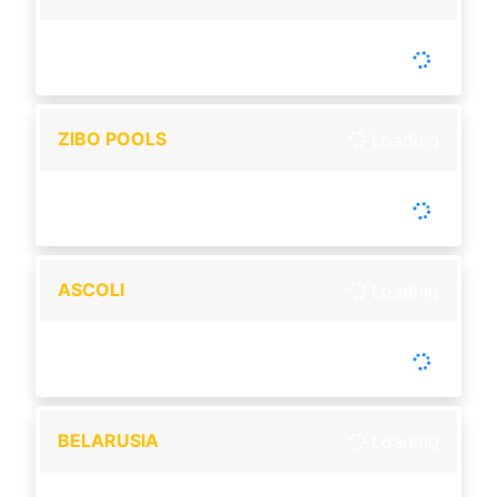
-
Tutup :
00:00
Buka :
00:00
Setiap Hari
ZIBO POOLS
Loading
-
Tutup :
16:20
Buka :
16:50
Buka setiap hari
ASCOLI
Loading
-
Tutup :
00:00
Buka :
00:00
Buka setiap hari
BELARUSIA
Loading
-
Tutup :
00:00
Buka :
00:00