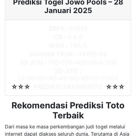
Prediksi Togel Jowo Pools – 28
Januari 2025
BBFS
: 90814
CB
: 4 & 0
SHIO
: TIKUS
JAGOAN TWIN
: 44*99*88
3D JITU
: 148*109*409*084*908
2D JITU
:
14*18*08*40*49*90*48*10*11*84
☆☆☆
PREDIKSI SAHAMTOTO
☆☆☆
Rekomendasi Prediksi Toto
Terbaik
Dari masa ke masa perkembangan judi togel melalui
internet dapat diakses seluruh dunia. Terutama di Asia