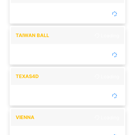
-
Tutup :
00:00
Buka :
00:00
Buka setiap hari
TAIWAN BALL
Loading
-
Tutup :
00:00
Buka :
00:00
Buka setiap hari
TEXAS4D
Loading
-
Tutup :
00:00
Buka :
00:00
Buka setiap hari
VIENNA
Loading
-
Tutup :
00:00
Buka :
00:00