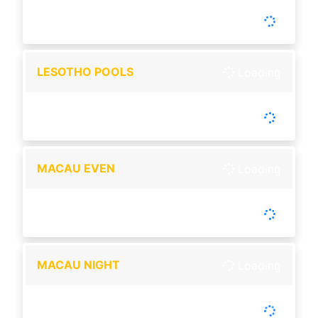
-
Tutup :
00:00
Buka :
00:00
Buka setiap hari
LESOTHO POOLS
Loading
-
Tutup :
00:00
Buka :
00:00
Buka setiap hari
MACAU EVEN
Loading
-
Tutup :
00:00
Buka :
00:00
Buka setiap hari
MACAU NIGHT
Loading
-
Tutup :
00:00
Buka :
00:00
Buka setiap hari