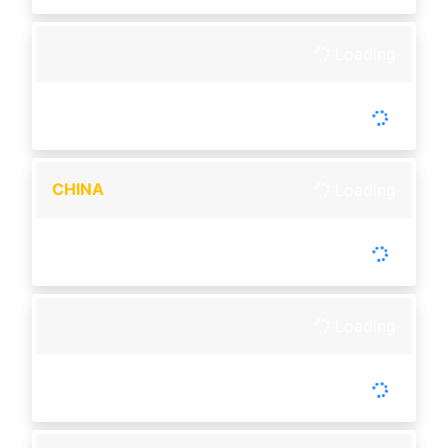
Loading
-
Tutup :
00:00
Buka :
00:00
Setiap Hari
CHINA
Loading
-
Tutup :
15:15
Buka :
15:30
Buka setiap hari
Loading
-
Tutup :
00:00
Buka :
00:00
Setiap Hari