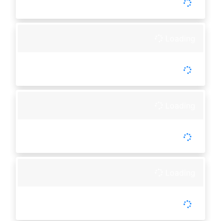
Buka setiap hari
Loading
-
Tutup :
00:00
Buka :
00:00
Setiap Hari
Loading
-
Tutup :
00:00
Buka :
00:00
Setiap Hari
Loading
-
Tutup :
00:00
Buka :
00:00
Setiap Hari