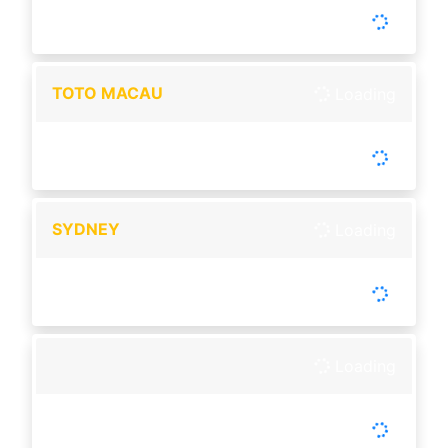
-
Tutup :
11:50
Buka :
12:15
Buka setiap hari
TOTO MACAU
Loading
-
Tutup :
13:00
Buka :
22:10
Buka setiap hari
SYDNEY
Loading
-
Tutup :
13:30
Buka :
14:00
Buka setiap hari
Loading
-
Tutup :
00:00
Buka :
00:00
Setiap Hari