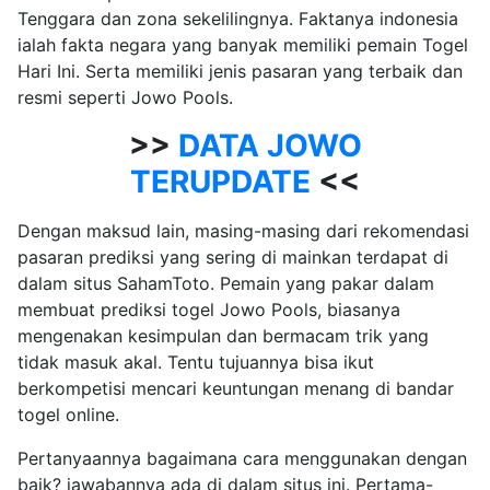
Tenggara dan zona sekelilingnya. Faktanya indonesia
ialah fakta negara yang banyak memiliki pemain Togel
Hari Ini. Serta memiliki jenis pasaran yang terbaik dan
resmi seperti Jowo Pools.
>>
DATA JOWO
TERUPDATE
<<
Dengan maksud lain, masing-masing dari rekomendasi
pasaran prediksi yang sering di mainkan terdapat di
dalam situs SahamToto. Pemain yang pakar dalam
membuat prediksi togel Jowo Pools, biasanya
mengenakan kesimpulan dan bermacam trik yang
tidak masuk akal. Tentu tujuannya bisa ikut
berkompetisi mencari keuntungan menang di bandar
togel online.
Pertanyaannya bagaimana cara menggunakan dengan
baik? jawabannya ada di dalam situs ini. Pertama-