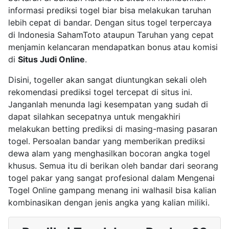
informasi prediksi togel biar bisa melakukan taruhan
lebih cepat di bandar. Dengan situs togel terpercaya
di Indonesia SahamToto ataupun Taruhan yang cepat
menjamin kelancaran mendapatkan bonus atau komisi
di
Situs Judi Online
.
Disini, togeller akan sangat diuntungkan sekali oleh
rekomendasi prediksi togel tercepat di situs ini.
Janganlah menunda lagi kesempatan yang sudah di
dapat silahkan secepatnya untuk mengakhiri
melakukan betting prediksi di masing-masing pasaran
togel. Persoalan bandar yang memberikan prediksi
dewa alam yang menghasilkan bocoran angka togel
khusus. Semua itu di berikan oleh bandar dari seorang
togel pakar yang sangat profesional dalam Mengenai
Togel Online gampang menang ini walhasil bisa kalian
kombinasikan dengan jenis angka yang kalian miliki.