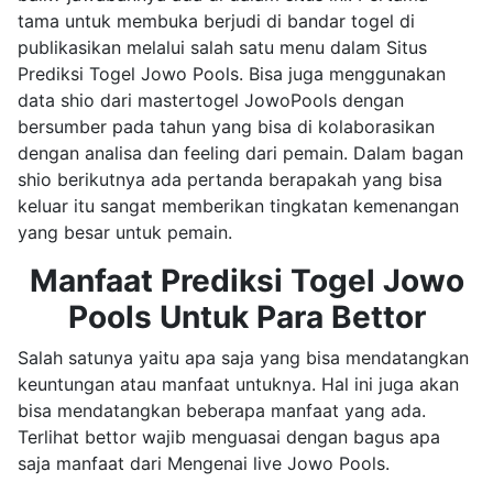
tama untuk membuka berjudi di bandar togel di
publikasikan melalui salah satu menu dalam Situs
Prediksi Togel Jowo Pools. Bisa juga menggunakan
data shio dari mastertogel JowoPools dengan
bersumber pada tahun yang bisa di kolaborasikan
dengan analisa dan feeling dari pemain. Dalam bagan
shio berikutnya ada pertanda berapakah yang bisa
keluar itu sangat memberikan tingkatan kemenangan
yang besar untuk pemain.
Manfaat Prediksi Togel Jowo
Pools Untuk Para Bettor
Salah satunya yaitu apa saja yang bisa mendatangkan
keuntungan atau manfaat untuknya. Hal ini juga akan
bisa mendatangkan beberapa manfaat yang ada.
Terlihat bettor wajib menguasai dengan bagus apa
saja manfaat dari Mengenai live Jowo Pools.