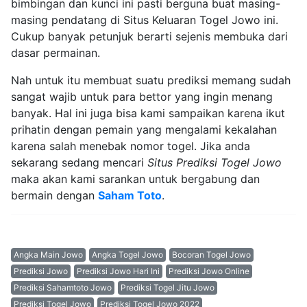
bimbingan dan kunci ini pasti berguna buat masing-
masing pendatang di Situs Keluaran Togel Jowo ini.
Cukup banyak petunjuk berarti sejenis membuka dari
dasar permainan.
Nah untuk itu membuat suatu prediksi memang sudah
sangat wajib untuk para bettor yang ingin menang
banyak. Hal ini juga bisa kami sampaikan karena ikut
prihatin dengan pemain yang mengalami kekalahan
karena salah menebak nomor togel. Jika anda
sekarang sedang mencari
Situs Prediksi Togel Jowo
maka akan kami sarankan untuk bergabung dan
bermain dengan
Saham Toto
.
Tags :
Angka Main Jowo
Angka Togel Jowo
Bocoran Togel Jowo
Prediksi Jowo
Prediksi Jowo Hari Ini
Prediksi Jowo Online
Prediksi Sahamtoto Jowo
Prediksi Togel Jitu Jowo
Prediksi Togel Jowo
Prediksi Togel Jowo 2022