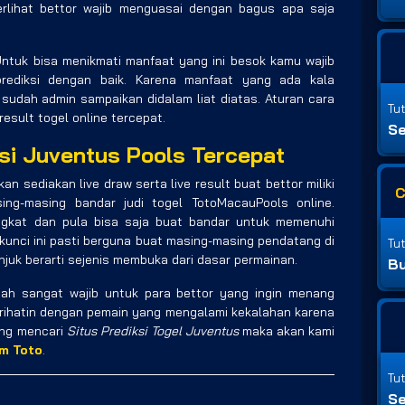
rlihat bettor wajib menguasai dengan bagus apa saja
Untuk bisa menikmati manfaat yang ini besok kamu wajib
rediksi dengan baik. Karena manfaat yang ada kala
sudah admin sampaikan didalam liat diatas. Aturan cara
Tut
esult togel online tercepat.
Se
si Juventus Pools Tercepat
n sediakan live draw serta live result buat bettor miliki
C
sing-masing bandar judi togel TotoMacauPools online.
ingkat dan pula bisa saja buat bandar untuk memenuhi
unci ini pasti berguna buat masing-masing pendatang di
Tut
njuk berarti sejenis membuka dari dasar permainan.
Bu
ah sangat wajib untuk para bettor yang ingin menang
 prihatin dengan pemain yang mengalami kekalahan karena
ang mencari
Situs Prediksi Togel Juventus
maka akan kami
m Toto
.
Tut
Se