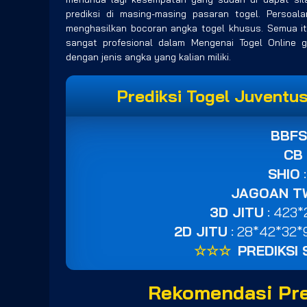
prediksi di masing-masing pasaran togel. Persoa
menghasilkan bocoran angka togel khusus. Semua itu
sangat profesional dalam Mengenai Togel Online g
dengan jenis angka yang kalian miliki.
Prediksi Togel Juventu
BBFS
CB
SHIO
JAGOAN T
3D JITU
: 423
2D JITU
: 28*42*32
☆☆☆
PREDIKSI
Rekomendasi Pre