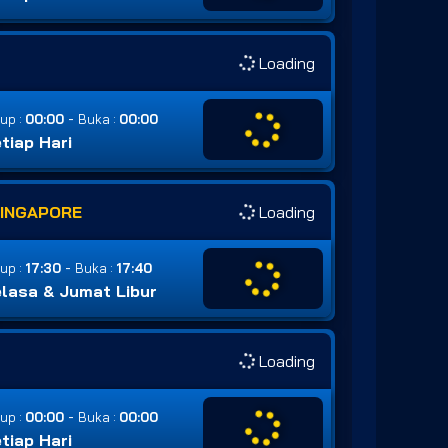
Loading
-
up :
00:00
Buka :
00:00
tiap Hari
INGAPORE
Loading
-
up :
17:30
Buka :
17:40
lasa & Jumat Libur
Loading
-
up :
00:00
Buka :
00:00
tiap Hari