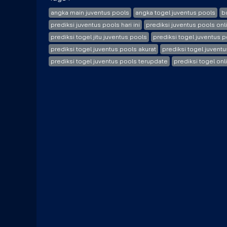
angka main juventus pools
angka togel juventus pools
b
prediksi juventus pools hari ini
prediksi juventus pools onl
prediksi togel jitu juventus pools
prediksi togel juventus 
prediksi togel juventus pools akurat
prediksi togel juvent
prediksi togel juventus pools terupdate
prediksi togel onl