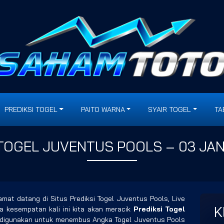
PREDIKSI TOGEL
PAITO WARNA
SYAIR TOGEL
TA
 TOGEL JUVENTUS POOLS – 03 JAN
mat datang di Situs Prediksi Togel Juventus Pools, Live
K
a kesempatan kali ini kita akan meracik
Prediksi Togel
 digunakan untuk menembus Angka Togel Juventus Pools