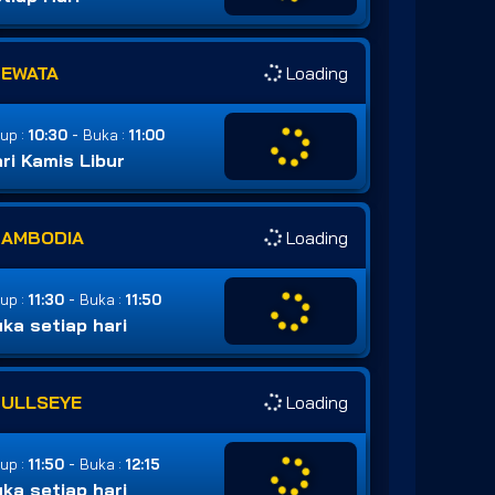
EWATA
Loading
-
up :
10:30
Buka :
11:00
ri Kamis Libur
AMBODIA
Loading
-
up :
11:30
Buka :
11:50
ka setiap hari
ULLSEYE
Loading
-
up :
11:50
Buka :
12:15
ka setiap hari