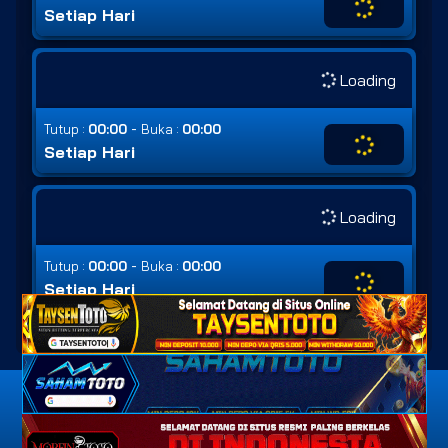
Setiap Hari
Loading
-
Tutup :
00:00
Buka :
00:00
Setiap Hari
Loading
-
Tutup :
00:00
Buka :
00:00
Setiap Hari
Copyright © 2010 - 2026
PREDIKSI SAHAMTOTO
, All
Rights Reserved.
Hubungi kami :
admin@sahamjitu.com