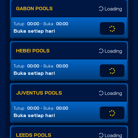
GABON POOLS
Loading
-
Tutup :
00:00
Buka :
00:00
Buka setiap hari
HEBEI POOLS
Loading
-
Tutup :
00:00
Buka :
00:00
Buka setiap hari
JUVENTUS POOLS
Loading
-
Tutup :
00:00
Buka :
00:00
Buka setiap hari
LEEDS POOLS
Loading