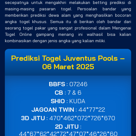
secepatnya untuk mengakhiri melakukan betting prediksi di
masing-masing pasaran togel. Persoalan bandar yang
memberikan prediksi dewa alam yang menghasilkan bocoran
angka togel khusus. Semua itu di berikan oleh bandar dari
seorang togel pakar yang sangat profesional dalam Mengenai
Togel Online gampang menang ini walhasil bisa kalian
kombinasikan dengan jenis angka yang kalian miliki.
Prediksi Togel Juventus Pools –
06 Maret 2025
BBFS
: 07246
CB
: 7 & 6
SHIO
: KUDA
JAGOAN TWIN
: 44*77*22
3D JITU
: 470*462*072*726*670
2D JITU
:
44*67*62*42*72*47*07*46*26*60