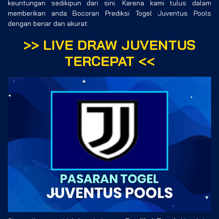
keuntungan sedikipun dari sini. Karena kami tulus dalam
memberikan anda Bocoran Prediksi Togel Juventus Pools
dengan benar dan akurat.
>>
LIVE DRAW JUVENTUS
TERCEPAT
<<