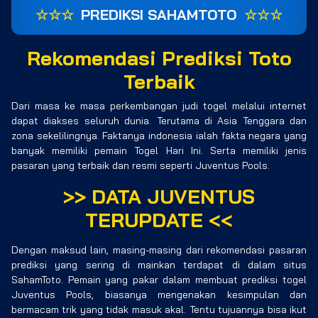
☆☆☆
PREDIKSI SAHAMTOTO
☆☆☆
Rekomendasi Prediksi Toto
Terbaik
Dari masa ke masa perkembangan judi togel melalui internet
dapat diakses seluruh dunia. Terutama di Asia Tenggara dan
zona sekelilingnya. Faktanya indonesia ialah fakta negara yang
banyak memiliki pemain Togel Hari Ini. Serta memiliki jenis
pasaran yang terbaik dan resmi seperti Juventus Pools.
>>
DATA JUVENTUS
TERUPDATE
<<
Dengan maksud lain, masing-masing dari rekomendasi pasaran
prediksi yang sering di mainkan terdapat di dalam situs
SahamToto. Pemain yang pakar dalam membuat prediksi togel
Juventus Pools, biasanya mengenakan kesimpulan dan
bermacam trik yang tidak masuk akal. Tentu tujuannya bisa ikut