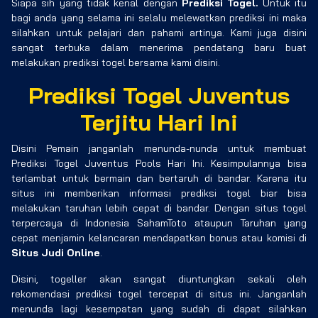
Siapa sih yang tidak kenal dengan
Prediksi Togel.
Untuk itu
bagi anda yang selama ini selalu melewatkan prediksi ini maka
silahkan untuk pelajari dan pahami artinya. Kami juga disini
sangat terbuka dalam menerima pendatang baru buat
melakukan prediksi togel bersama kami disini.
Prediksi Togel Juventus
Terjitu Hari Ini
Disini Pemain janganlah menunda-nunda untuk membuat
Prediksi Togel Juventus Pools Hari Ini. Kesimpulannya bisa
terlambat untuk bermain dan bertaruh di bandar. Karena itu
situs ini memberikan informasi prediksi togel biar bisa
melakukan taruhan lebih cepat di bandar. Dengan situs togel
terpercaya di Indonesia SahamToto ataupun Taruhan yang
cepat menjamin kelancaran mendapatkan bonus atau komisi di
Situs Judi Online
.
Disini, togeller akan sangat diuntungkan sekali oleh
rekomendasi prediksi togel tercepat di situs ini. Janganlah
menunda lagi kesempatan yang sudah di dapat silahkan