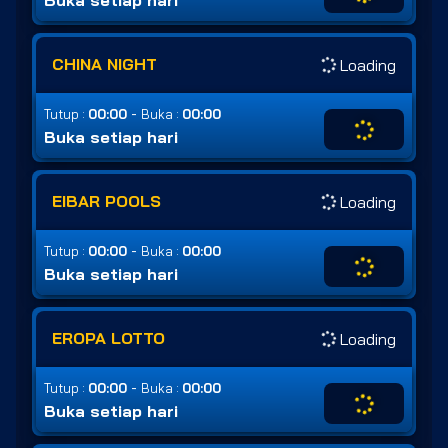
Buka setiap hari
CHINA NIGHT
Loading
-
Tutup :
00:00
Buka :
00:00
Buka setiap hari
EIBAR POOLS
Loading
-
Tutup :
00:00
Buka :
00:00
Buka setiap hari
EROPA LOTTO
Loading
-
Tutup :
00:00
Buka :
00:00
Buka setiap hari