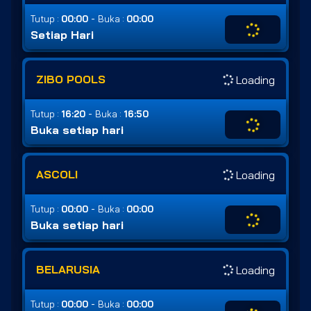
-
Tutup :
00:00
Buka :
00:00
Setiap Hari
ZIBO POOLS
Loading
-
Tutup :
16:20
Buka :
16:50
Buka setiap hari
ASCOLI
Loading
-
Tutup :
00:00
Buka :
00:00
Buka setiap hari
BELARUSIA
Loading
-
Tutup :
00:00
Buka :
00:00