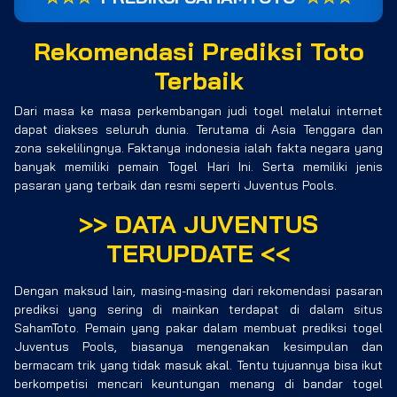
Rekomendasi Prediksi Toto
Terbaik
Dari masa ke masa perkembangan judi togel melalui internet
dapat diakses seluruh dunia. Terutama di Asia Tenggara dan
zona sekelilingnya. Faktanya indonesia ialah fakta negara yang
banyak memiliki pemain Togel Hari Ini. Serta memiliki jenis
pasaran yang terbaik dan resmi seperti Juventus Pools.
>>
DATA JUVENTUS
TERUPDATE
<<
Dengan maksud lain, masing-masing dari rekomendasi pasaran
prediksi yang sering di mainkan terdapat di dalam situs
SahamToto. Pemain yang pakar dalam membuat prediksi togel
Juventus Pools, biasanya mengenakan kesimpulan dan
bermacam trik yang tidak masuk akal. Tentu tujuannya bisa ikut
berkompetisi mencari keuntungan menang di bandar togel