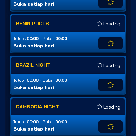
Buka setiap hari
BENIN POOLS
Loading
-
Tutup :
00:00
Buka :
00:00
Buka setiap hari
BRAZIL NIGHT
Loading
-
Tutup :
00:00
Buka :
00:00
Buka setiap hari
CAMBODIA NIGHT
Loading
-
Tutup :
00:00
Buka :
00:00
Buka setiap hari