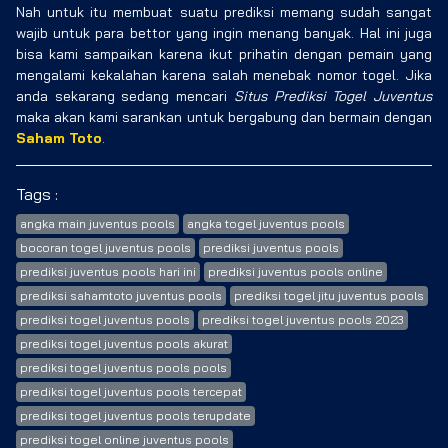
Nah untuk itu membuat suatu prediksi memang sudah sangat
wajib untuk para bettor yang ingin menang banyak. Hal ini juga
bisa kami sampaikan karena ikut prihatin dengan pemain yang
mengalami kekalahan karena salah menebak nomor togel. Jika
anda sekarang sedang mencari
Situs Prediksi Togel Juventus
maka akan kami sarankan untuk bergabung dan bermain dengan
Saham Toto
.
Tags :
angka main juventus pools
angka togel juventus pools
bocoran togel juventus pools
prediksi juventus pools
prediksi juventus pools hari ini
prediksi juventus pools online
prediksi sahamtoto juventus pools
prediksi togel jitu juventus pools
prediksi togel juventus pools
prediksi togel juventus pools 2023
prediksi togel juventus pools akurat
prediksi togel juventus pools pools
prediksi togel juventus pools tercepat
prediksi togel juventus pools terupdate
prediksi togel online juventus pools