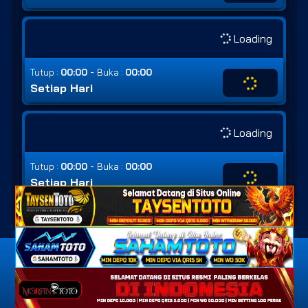
Loading
-
Tutup :
00:00
Buka :
00:00
Setiap Hari
Loading
-
Tutup :
00:00
Buka :
00:00
Setiap Hari
Copyright © 2010 - 2026
PREDIKSI SAHAMTOTO
, All
Rights Reserved.
Hubungi kami :
admin@sahamjitu.com