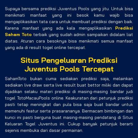
Supaya bersama prediksi Juventus Pools yang jitu. Untuk bisa
menikmati manfaat yang ini besok kamu wajib bisa
mengaplikasikan tata cara untuk membuat prediksi dengan baik.
Karena manfaat yang ada kala mengaplikasikan
Prediksi
Saham Toto
terbaik yang sudah admin sampaikan didalam liat
diatas. Aturan cara besoknya bisa menikmati semua manfaat
yang ada di result togel online tercepat.
Situs Pengeluaran Prediksi
Juventus Pools Tercepat
SahamToto bukan cuma sediakan prediksi saja, melainkan
sediakan live draw serta live result buat bettor miliki dan dapat
dijadikan selaku materi prediksi di masing-masing bandar judi
togel TotoMacauPools online. Keakuratan dari petunjuk prediksi
pasti tetap meningkat dan pula bisa saja buat bandar untuk
memenuhi featur serta prasarananya. Bermacam bimbingan dan
kunci ini pasti berguna buat masing-masing pendatang di Situs
Keluaran Togel Juventus ini. Cukup banyak petunjuk berarti
sejenis membuka dari dasar permainan.