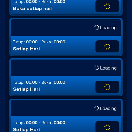
-
Tutup :
00:00
Buka :
00:00
Buka setiap hari
Loading
-
Tutup :
00:00
Buka :
00:00
Setiap Hari
Loading
-
Tutup :
00:00
Buka :
00:00
Setiap Hari
Loading
-
Tutup :
00:00
Buka :
00:00
Setiap Hari