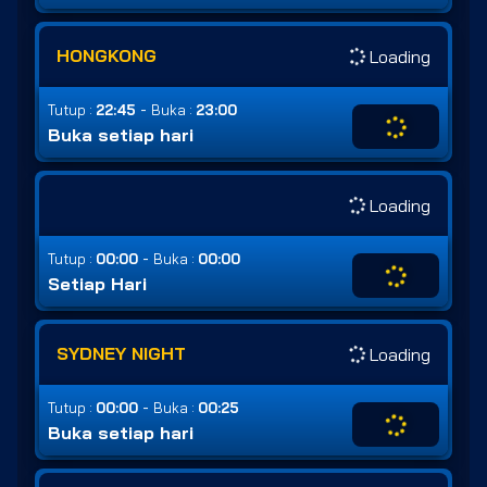
HONGKONG
Loading
-
Tutup :
22:45
Buka :
23:00
Buka setiap hari
Loading
-
Tutup :
00:00
Buka :
00:00
Setiap Hari
SYDNEY NIGHT
Loading
-
Tutup :
00:00
Buka :
00:25
Buka setiap hari