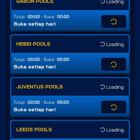
GABON POOLS
Loading
-
Tutup :
00:00
Buka :
00:00
Buka setiap hari
HEBEI POOLS
Loading
-
Tutup :
00:00
Buka :
00:00
Buka setiap hari
JUVENTUS POOLS
Loading
-
Tutup :
00:00
Buka :
00:00
Buka setiap hari
LEEDS POOLS
Loading