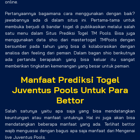
online.
Pertanyaannya bagaimana cara menggunakan dengan baik?
jawabannya ada di dalam situs ini. Pertama-tama untuk
membuka berjudi di bandar togel di publikasikan melalui salah
satu menu dalam Situs Prediksi Togel TM Pools. Bisa juga
menggunakan data shio dari mastertogel TMPools dengan
bersumber pada tahun yang bisa di kolaborasikan dengan
analisa dan feeling dari pemain. Dalam bagan shio berikutnya
ada pertanda berapakah yang bisa keluar itu sangat
memberikan tingkatan kemenangan yang besar untuk pemain.
Manfaat Prediksi Togel
Juventus Pools Untuk Para
Bettor
Salah satunya yaitu apa saja yang bisa mendatangkan
keuntungan atau manfaat untuknya. Hal ini juga akan bisa
mendatangkan beberapa manfaat yang ada. Terlihat bettor
wajib menguasai dengan bagus apa saja manfaat dari Mengenai
live Juventus Pools.