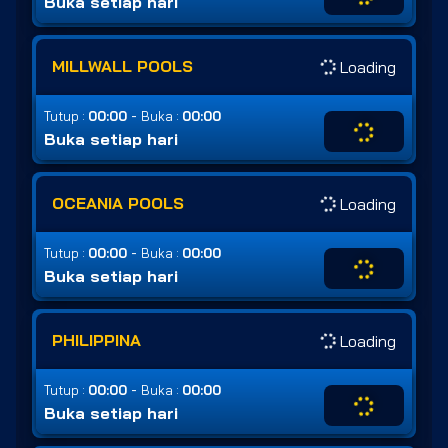
Buka setiap hari
MILLWALL POOLS
Loading
-
Tutup :
00:00
Buka :
00:00
Buka setiap hari
OCEANIA POOLS
Loading
-
Tutup :
00:00
Buka :
00:00
Buka setiap hari
PHILIPPINA
Loading
-
Tutup :
00:00
Buka :
00:00
Buka setiap hari