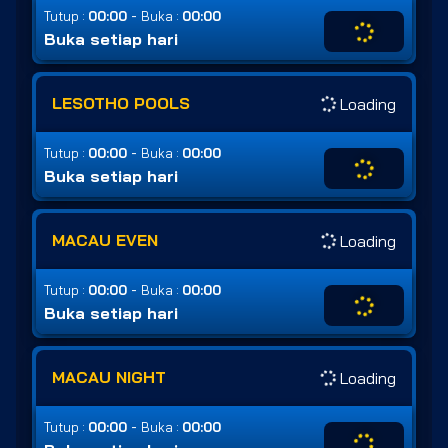
-
Tutup :
00:00
Buka :
00:00
Buka setiap hari
LESOTHO POOLS
Loading
-
Tutup :
00:00
Buka :
00:00
Buka setiap hari
MACAU EVEN
Loading
-
Tutup :
00:00
Buka :
00:00
Buka setiap hari
MACAU NIGHT
Loading
-
Tutup :
00:00
Buka :
00:00