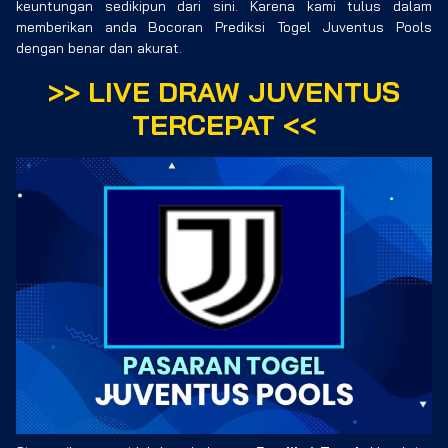
keuntungan sedikipun dari sini. Karena kami tulus dalam
memberikan anda Bocoran Prediksi Togel Juventus Pools
dengan benar dan akurat.
>>
LIVE DRAW JUVENTUS
TERCEPAT
<<