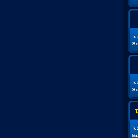
Tut
Se
Tut
Se
T
Tut
Bu