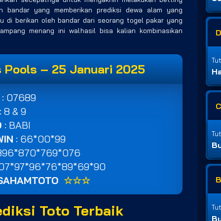
lan bandar yang memberikan prediksi dewa alam yang
 di berikan oleh bandar dari seorang togel pakar yang
ampang menang ini walhasil bisa kalian kombinasikan
D
Tut
s Pools – 25 Januari 2025
Ha
: 07689
C
: 8 & 9
O
: BABI
Tut
WIN
: 66*00*99
Bu
896*870*769*076
07*97*96*76*89*69*90
 SAHAMTOTO
☆☆☆
B
diksi Toto Terbaik
Tut
Bu