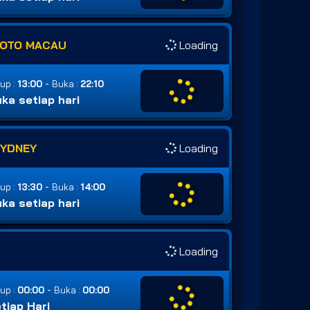
OTO MACAU
Loading
-
up :
13:00
Buka :
22:10
ka setiap hari
YDNEY
Loading
-
up :
13:30
Buka :
14:00
ka setiap hari
Loading
-
up :
00:00
Buka :
00:00
tiap Hari