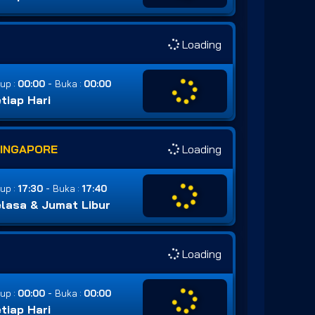
Loading
-
up :
00:00
Buka :
00:00
tiap Hari
INGAPORE
Loading
-
up :
17:30
Buka :
17:40
lasa & Jumat Libur
Loading
-
up :
00:00
Buka :
00:00
tiap Hari