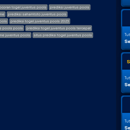
ocoran togel juventus pools
prediksi juventus pools
ine
prediksi sahamtoto juventus pools
pools
prediksi togel juventus pools 2023
us pools pools
prediksi togel juventus pools tercepat
Tut
ine juventus pools
situs prediksi togel juventus pools
Se
S
Tut
Se
Tut
Se