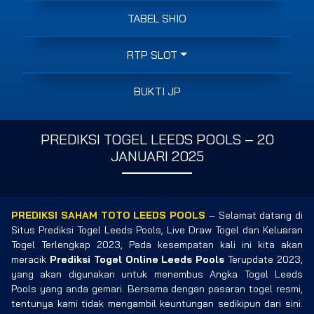
TABEL SHIO
RTP SLOT
BUKTI JP
PREDIKSI TOGEL LEEDS POOLS – 20
JANUARI 2025
PREDIKSI SAHAM TOTO LEEDS POOLS
– Selamat datang di
Situs Prediksi Togel Leeds Pools, Live Draw Togel dan Keluaran
Togel Terlengkap 2023, Pada kesempatan kali ini kita akan
meracik
Prediksi Togel Online Leeds Pools
Terupdate 2023,
yang akan digunakan untuk menembus Angka Togel Leeds
Pools yang anda gemari. Bersama dengan pasaran togel resmi,
tentunya kami tidak mengambil keuntungan sedikipun dari sini.