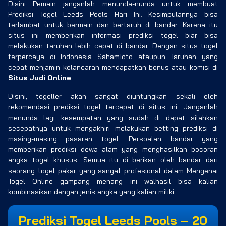
Disini Pemain janganlah menunda-nunda untuk membuat
Prediksi Togel Leeds Pools Hari Ini. Kesimpulannya bisa
terlambat untuk bermain dan bertaruh di bandar. Karena itu
situs ini memberikan informasi prediksi togel biar bisa
melakukan taruhan lebih cepat di bandar. Dengan situs togel
terpercaya di Indonesia SahamToto ataupun Taruhan yang
cepat menjamin kelancaran mendapatkan bonus atau komisi di
Situs Judi Online
.
Disini, togeller akan sangat diuntungkan sekali oleh
rekomendasi prediksi togel tercepat di situs ini. Janganlah
menunda lagi kesempatan yang sudah di dapat silahkan
secepatnya untuk mengakhiri melakukan betting prediksi di
masing-masing pasaran togel. Persoalan bandar yang
memberikan prediksi dewa alam yang menghasilkan bocoran
angka togel khusus. Semua itu di berikan oleh bandar dari
seorang togel pakar yang sangat profesional dalam Mengenai
Togel Online gampang menang ini walhasil bisa kalian
kombinasikan dengan jenis angka yang kalian miliki.
Prediksi Togel Leeds Pools – 20