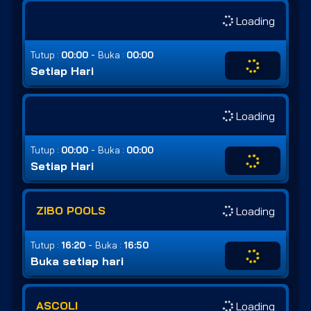
Loading
-
Tutup :
00:00
Buka :
00:00
Setiap Hari
Loading
-
Tutup :
00:00
Buka :
00:00
Setiap Hari
ZIBO POOLS
Loading
-
Tutup :
16:20
Buka :
16:50
Buka setiap hari
ASCOLI
Loading