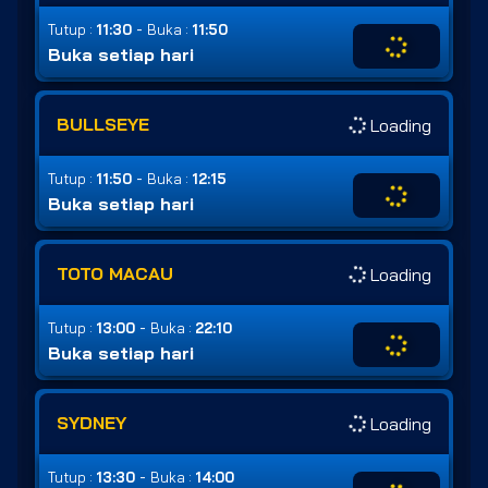
-
Tutup :
11:30
Buka :
11:50
Buka setiap hari
BULLSEYE
Loading
-
Tutup :
11:50
Buka :
12:15
Buka setiap hari
TOTO MACAU
Loading
-
Tutup :
13:00
Buka :
22:10
Buka setiap hari
SYDNEY
Loading
-
Tutup :
13:30
Buka :
14:00