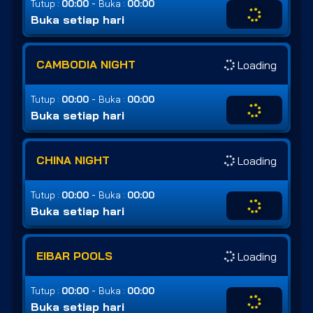
-
Tutup :
00:00
Buka :
00:00
Buka setiap hari
CAMBODIA NIGHT
Loading
-
Tutup :
00:00
Buka :
00:00
Buka setiap hari
CHINA NIGHT
Loading
-
Tutup :
00:00
Buka :
00:00
Buka setiap hari
EIBAR POOLS
Loading
-
Tutup :
00:00
Buka :
00:00
Buka setiap hari