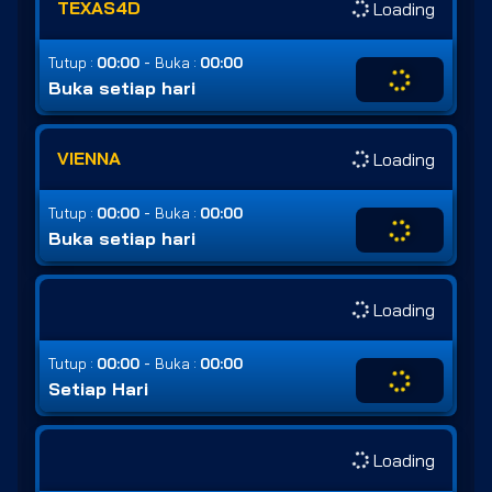
TEXAS4D
Loading
-
Tutup :
00:00
Buka :
00:00
Buka setiap hari
VIENNA
Loading
-
Tutup :
00:00
Buka :
00:00
Buka setiap hari
Loading
-
Tutup :
00:00
Buka :
00:00
Setiap Hari
Loading