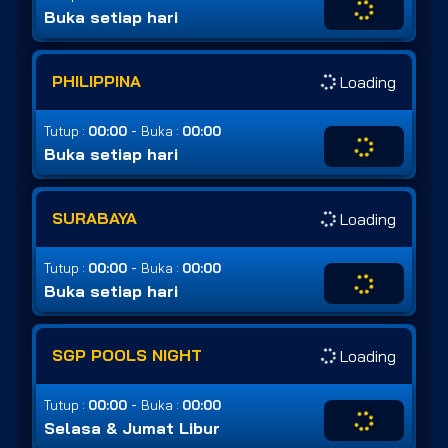
Buka setiap hari
PHILIPPINA
Loading
-
Tutup :
00:00
Buka :
00:00
Buka setiap hari
SURABAYA
Loading
-
Tutup :
00:00
Buka :
00:00
Buka setiap hari
SGP POOLS NIGHT
Loading
-
Tutup :
00:00
Buka :
00:00
Selasa & Jumat Libur