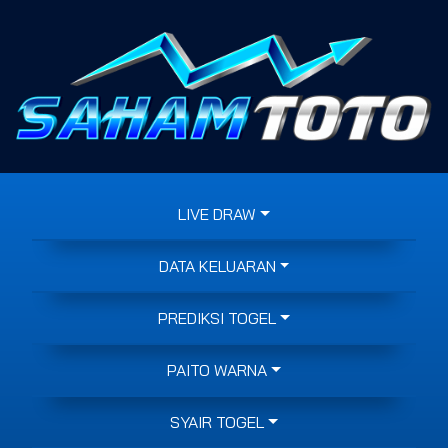
LIVE DRAW
DATA KELUARAN
PREDIKSI TOGEL
PAITO WARNA
SYAIR TOGEL