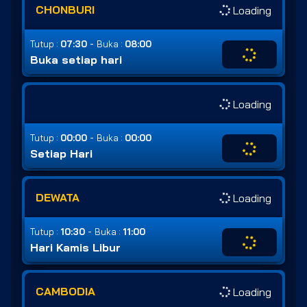
CHONBURI
Loading
-
Tutup :
07:30
Buka :
08:00
Buka setiap hari
Loading
-
Tutup :
00:00
Buka :
00:00
Setiap Hari
DEWATA
Loading
-
Tutup :
10:30
Buka :
11:00
Hari Kamis Libur
CAMBODIA
Loading