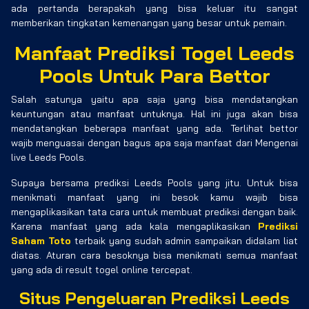
ada pertanda berapakah yang bisa keluar itu sangat
memberikan tingkatan kemenangan yang besar untuk pemain.
Manfaat Prediksi Togel Leeds
Pools Untuk Para Bettor
Salah satunya yaitu apa saja yang bisa mendatangkan
keuntungan atau manfaat untuknya. Hal ini juga akan bisa
mendatangkan beberapa manfaat yang ada. Terlihat bettor
wajib menguasai dengan bagus apa saja manfaat dari Mengenai
live Leeds Pools.
Supaya bersama prediksi Leeds Pools yang jitu. Untuk bisa
menikmati manfaat yang ini besok kamu wajib bisa
mengaplikasikan tata cara untuk membuat prediksi dengan baik.
Karena manfaat yang ada kala mengaplikasikan
Prediksi
Saham Toto
terbaik yang sudah admin sampaikan didalam liat
diatas. Aturan cara besoknya bisa menikmati semua manfaat
yang ada di result togel online tercepat.
Situs Pengeluaran Prediksi Leeds