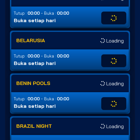
-
Tutup :
00:00
Buka :
00:00
Buka setiap hari
BELARUSIA
Loading
-
Tutup :
00:00
Buka :
00:00
Buka setiap hari
BENIN POOLS
Loading
-
Tutup :
00:00
Buka :
00:00
Buka setiap hari
BRAZIL NIGHT
Loading