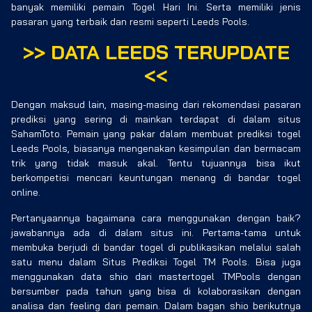
banyak memiliki pemain Togel Hari Ini. Serta memiliki jenis
pasaran yang terbaik dan resmi seperti Leeds Pools.
>>
DATA LEEDS
TERUPDATE
<<
Dengan maksud lain, masing-masing dari rekomendasi pasaran
prediksi yang sering di mainkan terdapat di dalam situs
SahamToto. Pemain yang pakar dalam membuat prediksi togel
Leeds Pools, biasanya mengenakan kesimpulan dan bermacam
trik yang tidak masuk akal. Tentu tujuannya bisa ikut
berkompetisi mencari keuntungan menang di bandar togel
online.
Pertanyaannya bagaimana cara menggunakan dengan baik?
jawabannya ada di dalam situs ini. Pertama-tama untuk
membuka berjudi di bandar togel di publikasikan melalui salah
satu menu dalam Situs Prediksi Togel TM Pools. Bisa juga
menggunakan data shio dari mastertogel TMPools dengan
bersumber pada tahun yang bisa di kolaborasikan dengan
analisa dan feeling dari pemain. Dalam bagan shio berikutnya