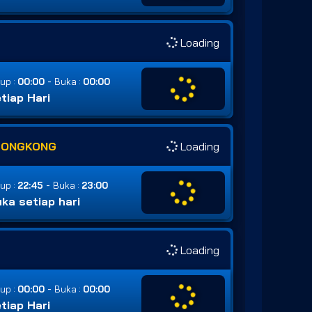
Loading
-
up :
00:00
Buka :
00:00
tiap Hari
HONGKONG
Loading
-
up :
22:45
Buka :
23:00
ka setiap hari
Loading
-
up :
00:00
Buka :
00:00
tiap Hari