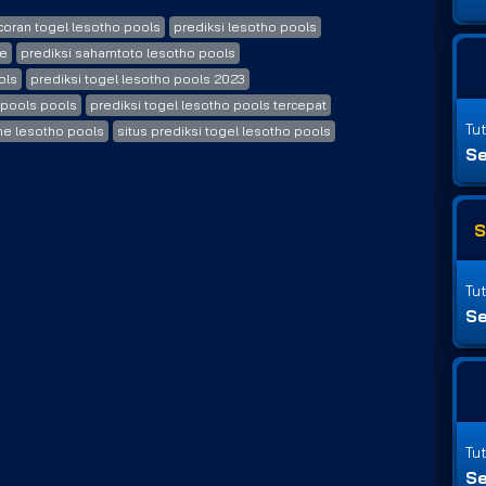
oran togel lesotho pools
prediksi lesotho pools
ne
prediksi sahamtoto lesotho pools
ols
prediksi togel lesotho pools 2023
 pools pools
prediksi togel lesotho pools tercepat
Tut
ine lesotho pools
situs prediksi togel lesotho pools
Se
S
Tut
Se
Tut
Se