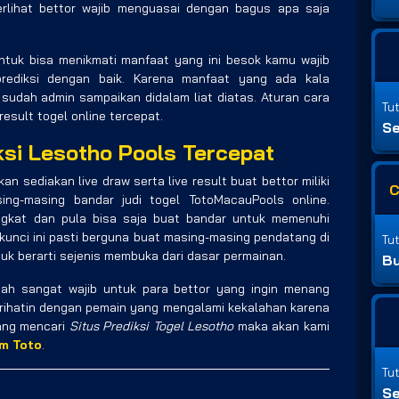
rlihat bettor wajib menguasai dengan bagus apa saja
ntuk bisa menikmati manfaat yang ini besok kamu wajib
rediksi dengan baik. Karena manfaat yang ada kala
sudah admin sampaikan didalam liat diatas. Aturan cara
Tut
esult togel online tercepat.
Se
ksi Lesotho Pools Tercepat
n sediakan live draw serta live result buat bettor miliki
C
sing-masing bandar judi togel TotoMacauPools online.
ingkat dan pula bisa saja buat bandar untuk memenuhi
unci ini pasti berguna buat masing-masing pendatang di
Tut
juk berarti sejenis membuka dari dasar permainan.
Bu
ah sangat wajib untuk para bettor yang ingin menang
 prihatin dengan pemain yang mengalami kekalahan karena
ang mencari
Situs Prediksi Togel Lesotho
maka akan kami
m Toto
.
Tut
Se