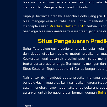
bisa mendatangkan beberapa manfaat yang ada. Te
manfaat dari Mengenai live Lesotho Pools.
Supaya bersama prediksi Lesotho Pools yang jitu. U
bisa mengaplikasikan tata cara untuk membuat p
mengaplikasikan
Prediksi Saham Toto
terbaik yang 
besoknya bisa menikmati semua manfaat yang ada di r
Situs Pengeluaran Predi
SahamToto bukan cuma sediakan prediksi saja, melainka
dan dapat dijadikan selaku materi prediksi di ma
Keakuratan dari petunjuk prediksi pasti tetap men
featur serta prasarananya. Bermacam bimbingan dan k
Situs Keluaran Togel Lesotho ini. Cukup banyak petun
Nah untuk itu membuat suatu prediksi memang sud
banyak. Hal ini juga bisa kami sampaikan karena ikut
salah menebak nomor togel. Jika anda sekarang sed
sarankan untuk bergabung dan bermain dengan
Saha
Tags :