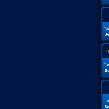
Tut
Se
Tut
Bu
Tut
Se