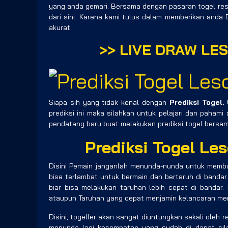
yang anda gemari. Bersama dengan pasaran togel res
dari sini. Karena kami tulus dalam memberikan anda
akurat.
>>
LIVE DRAW LE
Siapa sih yang tidak kenal dengan
Prediksi Togel.
U
prediksi ini maka silahkan untuk pelajari dan pahami
pendatang baru buat melakukan prediksi togel bersama
Prediksi Togel Les
Disini Pemain janganlah menunda-nunda untuk membua
bisa terlambat untuk bermain dan bertaruh di bandar. 
biar bisa melakukan taruhan lebih cepat di bandar.
ataupun Taruhan yang cepat menjamin kelancaran me
Disini, togeller akan sangat diuntungkan sekali oleh r
menunda lagi kesempatan yang sudah di dapat sil