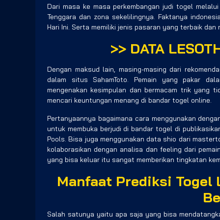
Dari masa ke masa perkembangan judi togel melalui 
Tenggara dan zona sekelilingnya. Faktanya indonesi
Hari Ini. Serta memiliki jenis pasaran yang terbaik dan
>>
DATA LESOT
Dengan maksud lain, masing-masing dari rekomendas
dalam situs SahamToto. Pemain yang pakar dala
mengenakan kesimpulan dan bermacam trik yang tida
mencari keuntungan menang di bandar togel online.
Pertanyaannya bagaimana cara menggunakan dengan b
untuk membuka berjudi di bandar togel di publikasika
Pools. Bisa juga menggunakan data shio dari master
kolaborasikan dengan analisa dan feeling dari pema
yang bisa keluar itu sangat memberikan tingkatan k
Manfaat Prediksi Togel
Be
Salah satunya yaitu apa saja yang bisa mendatangka