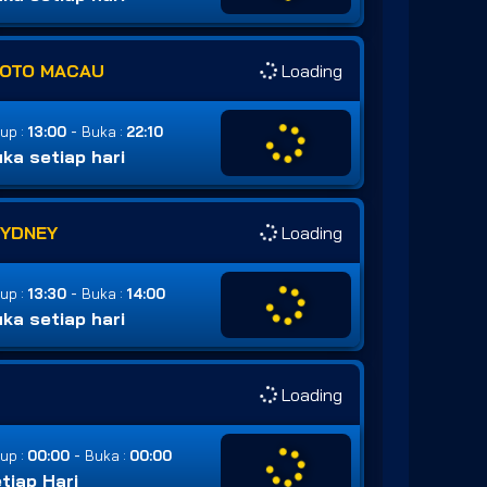
OTO MACAU
Loading
-
up :
13:00
Buka :
22:10
ka setiap hari
YDNEY
Loading
-
up :
13:30
Buka :
14:00
ka setiap hari
Loading
-
up :
00:00
Buka :
00:00
tiap Hari