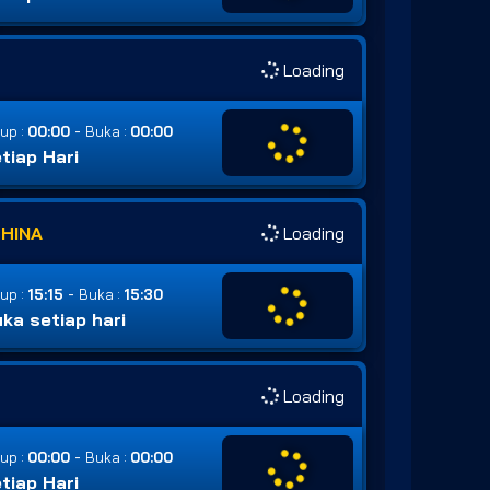
Loading
-
up :
00:00
Buka :
00:00
tiap Hari
HINA
Loading
-
up :
15:15
Buka :
15:30
ka setiap hari
Loading
-
up :
00:00
Buka :
00:00
tiap Hari