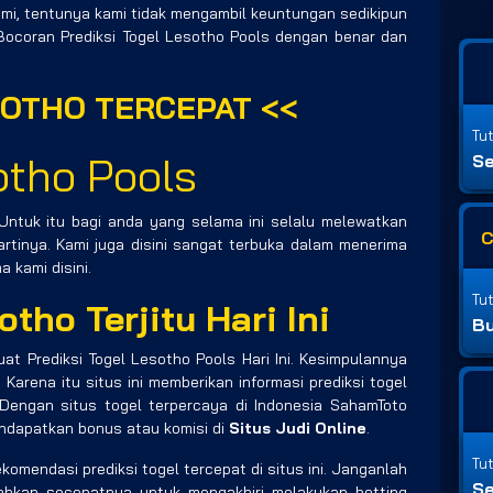
mi, tentunya kami tidak mengambil keuntungan sedikipun
 Bocoran Prediksi Togel Lesotho Pools dengan benar dan
SOTHO TERCEPAT
<<
Tut
Se
ntuk itu bagi anda yang selama ini selalu melewatkan
C
 artinya. Kami juga disini sangat terbuka dalam menerima
 kami disini.
Tut
otho Terjitu Hari Ini
Bu
t Prediksi Togel Lesotho Pools Hari Ini. Kesimpulannya
Karena itu situs ini memberikan informasi prediksi togel
 Dengan situs togel terpercaya di Indonesia SahamToto
ndapatkan bonus atau komisi di
Situs Judi Online
.
Tut
ekomendasi prediksi togel tercepat di situs ini. Janganlah
Se
ahkan secepatnya untuk mengakhiri melakukan betting