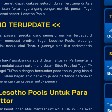
internet dapat diakses seluruh dunia. Terutama di Asia
a ialah fakta negara yang banyak memiliki pemain Togel
 resmi seperti Lesotho Pools.
T
HO
TERUPDATE
<<
Tut
i pasaran prediksi yang sering di mainkan terdapat di
Bu
m membuat prediksi togel Lesotho Pools, biasanya
k masuk akal. Tentu tujuannya bisa ikut berkompetisi
S
aik? jawabannya ada di dalam situs ini. Pertama-tama
n melalui salah satu menu dalam Situs Prediksi Togel TM
Tut
togel TMPools dengan bersumber pada tahun yang bisa di
Bu
in. Dalam bagan shio berikutnya ada pertanda berapakah
emenangan yang besar untuk pemain.
 Lesotho Pools Untuk Para
ttor
Tut
n keuntungan atau manfaat untuknya. Hal ini juga akan
Se