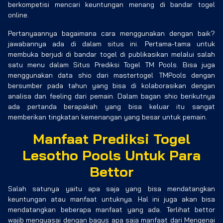
berkompetisi mencari keuntungan menang di bandar togel
online.
Pertanyaannya bagaimana cara menggunakan dengan baik?
jawabannya ada di dalam situs ini. Pertama-tama untuk
membuka berjudi di bandar togel di publikasikan melalui salah
satu menu dalam Situs Prediksi Togel TM Pools. Bisa juga
menggunakan data shio dari mastertogel TMPools dengan
bersumber pada tahun yang bisa di kolaborasikan dengan
analisa dan feeling dari pemain. Dalam bagan shio berikutnya
ada pertanda berapakah yang bisa keluar itu sangat
memberikan tingkatan kemenangan yang besar untuk pemain.
Manfaat Prediksi Togel
Lesotho Pools Untuk Para
Bettor
Salah satunya yaitu apa saja yang bisa mendatangkan
keuntungan atau manfaat untuknya. Hal ini juga akan bisa
mendatangkan beberapa manfaat yang ada. Terlihat bettor
wajib menguasai dengan bagus apa saja manfaat dari Mengenai