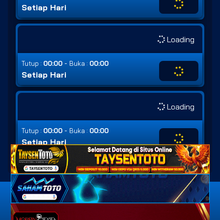
Setiap Hari
Loading
-
Tutup :
00:00
Buka :
00:00
Setiap Hari
Loading
-
Tutup :
00:00
Buka :
00:00
Setiap Hari
Copyright © 2010 - 2026
PREDIKSI SAHAMTOTO
, All
Rights Reserved.
Hubungi kami :
admin@sahamjitu.com