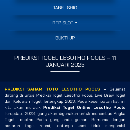
TABEL SHIO
RTP SLOT
BUKTI JP
PREDIKSI TOGEL LESOTHO POOLS – 11
JANUARI 2025
PREDIKSI SAHAM TOTO LESOTHO POOLS
– Selamat
datang di Situs Prediksi Togel Lesotho Pools, Live Draw Togel
dan Keluaran Togel Terlengkap 2023, Pada kesempatan kali ini
kita akan meracik
Prediksi Togel Online Lesotho Pools
Terupdate 2023, yang akan digunakan untuk menembus Angka
Togel Lesotho Pools yang anda gemari. Bersama dengan
pasaran togel resmi, tentunya kami tidak mengambil