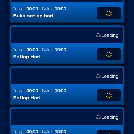
-
Tutup :
00:00
Buka :
00:00
Buka setiap hari
Loading
-
Tutup :
00:00
Buka :
00:00
Setiap Hari
Loading
-
Tutup :
00:00
Buka :
00:00
Setiap Hari
Loading
-
Tutup :
00:00
Buka :
00:00