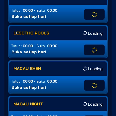
-
Tutup :
00:00
Buka :
00:00
Buka setiap hari
LESOTHO POOLS
Loading
-
Tutup :
00:00
Buka :
00:00
Buka setiap hari
MACAU EVEN
Loading
-
Tutup :
00:00
Buka :
00:00
Buka setiap hari
MACAU NIGHT
Loading