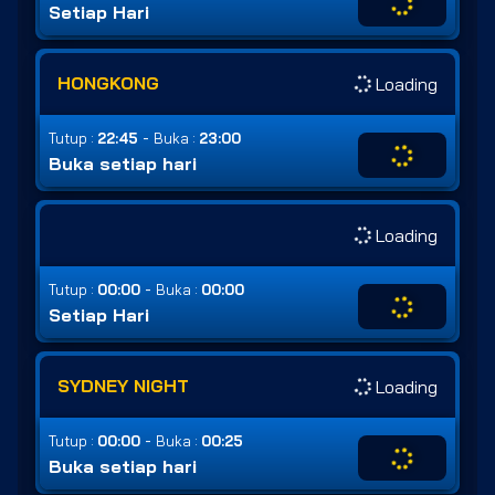
Setiap Hari
HONGKONG
Loading
-
Tutup :
22:45
Buka :
23:00
Buka setiap hari
Loading
-
Tutup :
00:00
Buka :
00:00
Setiap Hari
SYDNEY NIGHT
Loading
-
Tutup :
00:00
Buka :
00:25
Buka setiap hari