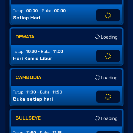
-
Tutup :
00:00
Buka :
00:00
Setiap Hari
DEWATA
Loading
-
Tutup :
10:30
Buka :
11:00
Hari Kamis Libur
CAMBODIA
Loading
-
Tutup :
11:30
Buka :
11:50
Buka setiap hari
BULLSEYE
Loading
-
Tutup :
11:50
Buka :
12:15