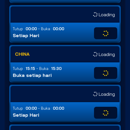
Loading
-
Tutup :
00:00
Buka :
00:00
Setiap Hari
CHINA
Loading
-
Tutup :
15:15
Buka :
15:30
Buka setiap hari
Loading
-
Tutup :
00:00
Buka :
00:00
Setiap Hari