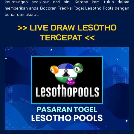
keuntungan sedikipun dari sini. Karena kami tulus dalam
memberikan anda Bocoran Prediksi Togel Lesotho Pools dengan
benar dan akurat.
>>
LIVE DRAW LESOTHO
TERCEPAT
<<