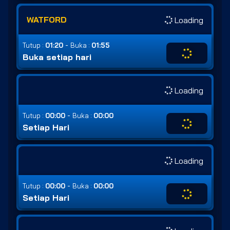
WATFORD
Loading
-
Tutup :
01:20
Buka :
01:55
Buka setiap hari
Loading
-
Tutup :
00:00
Buka :
00:00
Setiap Hari
Loading
-
Tutup :
00:00
Buka :
00:00
Setiap Hari