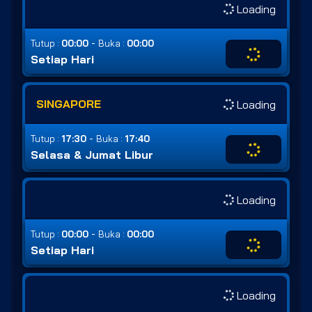
Loading
-
Tutup :
00:00
Buka :
00:00
Setiap Hari
SINGAPORE
Loading
-
Tutup :
17:30
Buka :
17:40
Selasa & Jumat Libur
Loading
-
Tutup :
00:00
Buka :
00:00
Setiap Hari
Loading