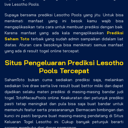
live Lesotho Pools.
Supaya bersama prediksi Lesotho Pools yang jitu. Untuk bisa
menikmati manfaat yang ini besok kamu wajib bisa
mengaplikasikan tata cara untuk membuat prediksi dengan baik.
Karena manfaat yang ada kala mengaplikasikan
Prediksi
Saham Toto
terbaik yang sudah admin sampaikan didalam liat
diatas. Aturan cara besoknya bisa menikmati semua manfaat
yang ada di result togel online tercepat.
Situs Pengeluaran Prediksi Lesotho
Pools Tercepat
SahamToto bukan cuma sediakan prediksi saja, melainkan
sediakan live draw serta live result buat bettor miliki dan dapat
dijadikan selaku materi prediksi di masing-masing bandar judi
togel TotoMacauPools online. Keakuratan dari petunjuk prediksi
pasti tetap meningkat dan pula bisa saja buat bandar untuk
memenuhi featur serta prasarananya. Bermacam bimbingan dan
kunci ini pasti berguna buat masing-masing pendatang di Situs
Keluaran Togel Lesotho ini. Cukup banyak petunjuk berarti
sejenis membuka dari dasar permainan.