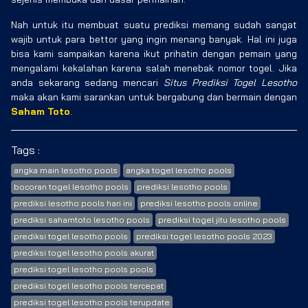
Nah untuk itu membuat suatu prediksi memang sudah sangat
wajib untuk para bettor yang ingin menang banyak. Hal ini juga
bisa kami sampaikan karena ikut prihatin dengan pemain yang
mengalami kekalahan karena salah menebak nomor togel. Jika
anda sekarang sedang mencari
Situs Prediksi Togel Lesotho
maka akan kami sarankan untuk bergabung dan bermain dengan
Saham Toto
.
Tags :
angka main lesotho pools
angka togel lesotho pools
bocoran togel lesotho pools
prediksi lesotho pools
prediksi lesotho pools hari ini
prediksi lesotho pools online
prediksi sahamtoto lesotho pools
prediksi togel jitu lesotho pools
prediksi togel lesotho pools
prediksi togel lesotho pools 2023
prediksi togel lesotho pools akurat
prediksi togel lesotho pools pools
prediksi togel lesotho pools tercepat
prediksi togel lesotho pools terupdate