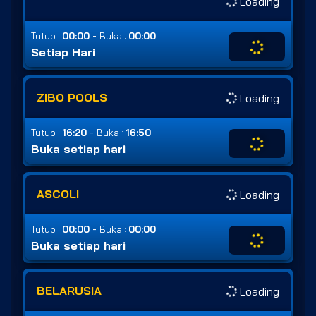
Loading
-
Tutup :
00:00
Buka :
00:00
Setiap Hari
ZIBO POOLS
Loading
-
Tutup :
16:20
Buka :
16:50
Buka setiap hari
ASCOLI
Loading
-
Tutup :
00:00
Buka :
00:00
Buka setiap hari
BELARUSIA
Loading