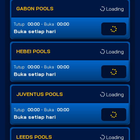
GABON POOLS
Loading
-
Tutup :
00:00
Buka :
00:00
Buka setiap hari
HEBEI POOLS
Loading
-
Tutup :
00:00
Buka :
00:00
Buka setiap hari
JUVENTUS POOLS
Loading
-
Tutup :
00:00
Buka :
00:00
Buka setiap hari
LEEDS POOLS
Loading