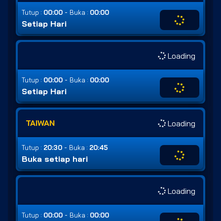
-
Tutup :
00:00
Buka :
00:00
Setiap Hari
Loading
-
Tutup :
00:00
Buka :
00:00
Setiap Hari
TAIWAN
Loading
-
Tutup :
20:30
Buka :
20:45
Buka setiap hari
Loading
-
Tutup :
00:00
Buka :
00:00