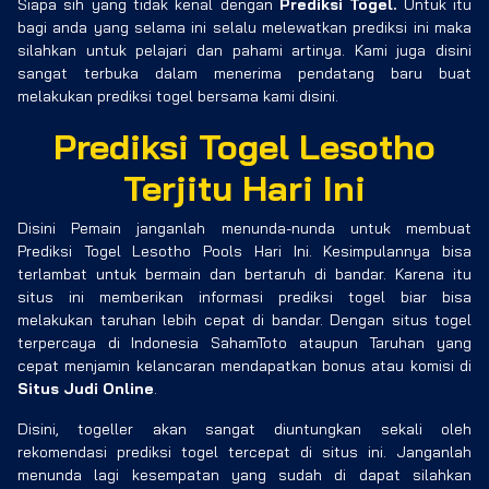
Siapa sih yang tidak kenal dengan
Prediksi Togel.
Untuk itu
bagi anda yang selama ini selalu melewatkan prediksi ini maka
silahkan untuk pelajari dan pahami artinya. Kami juga disini
sangat terbuka dalam menerima pendatang baru buat
melakukan prediksi togel bersama kami disini.
Prediksi Togel Lesotho
Terjitu Hari Ini
Disini Pemain janganlah menunda-nunda untuk membuat
Prediksi Togel Lesotho Pools Hari Ini. Kesimpulannya bisa
terlambat untuk bermain dan bertaruh di bandar. Karena itu
situs ini memberikan informasi prediksi togel biar bisa
melakukan taruhan lebih cepat di bandar. Dengan situs togel
terpercaya di Indonesia SahamToto ataupun Taruhan yang
cepat menjamin kelancaran mendapatkan bonus atau komisi di
Situs Judi Online
.
Disini, togeller akan sangat diuntungkan sekali oleh
rekomendasi prediksi togel tercepat di situs ini. Janganlah
menunda lagi kesempatan yang sudah di dapat silahkan