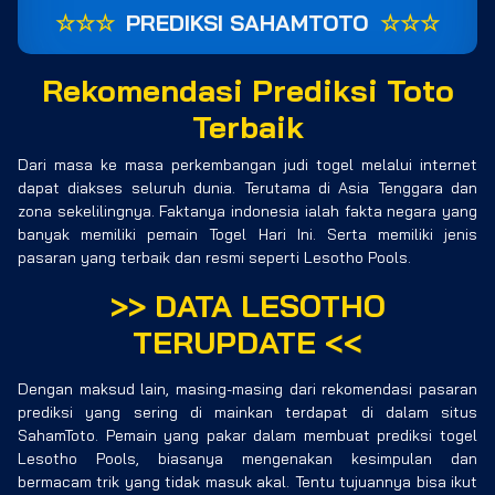
☆☆☆
PREDIKSI SAHAMTOTO
☆☆☆
Rekomendasi Prediksi Toto
Terbaik
Dari masa ke masa perkembangan judi togel melalui internet
dapat diakses seluruh dunia. Terutama di Asia Tenggara dan
zona sekelilingnya. Faktanya indonesia ialah fakta negara yang
banyak memiliki pemain Togel Hari Ini. Serta memiliki jenis
pasaran yang terbaik dan resmi seperti Lesotho Pools.
>>
DATA LESOTHO
TERUPDATE
<<
Dengan maksud lain, masing-masing dari rekomendasi pasaran
prediksi yang sering di mainkan terdapat di dalam situs
SahamToto. Pemain yang pakar dalam membuat prediksi togel
Lesotho Pools, biasanya mengenakan kesimpulan dan
bermacam trik yang tidak masuk akal. Tentu tujuannya bisa ikut