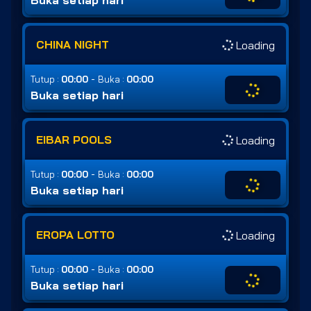
Buka setiap hari
CHINA NIGHT
Loading
-
Tutup :
00:00
Buka :
00:00
Buka setiap hari
EIBAR POOLS
Loading
-
Tutup :
00:00
Buka :
00:00
Buka setiap hari
EROPA LOTTO
Loading
-
Tutup :
00:00
Buka :
00:00
Buka setiap hari