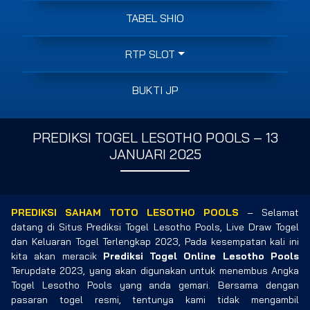
TABEL SHIO
RTP SLOT
BUKTI JP
PREDIKSI TOGEL LESOTHO POOLS – 13
JANUARI 2025
PREDIKSI SAHAM TOTO LESOTHO POOLS
– Selamat
datang di Situs Prediksi Togel Lesotho Pools, Live Draw Togel
dan Keluaran Togel Terlengkap 2023, Pada kesempatan kali ini
kita akan meracik
Prediksi Togel Online Lesotho Pools
Terupdate 2023, yang akan digunakan untuk menembus Angka
Togel Lesotho Pools yang anda gemari. Bersama dengan
pasaran togel resmi, tentunya kami tidak mengambil