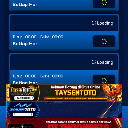
Setiap Hari
Loading
-
Tutup :
00:00
Buka :
00:00
Setiap Hari
Loading
-
Tutup :
00:00
Buka :
00:00
Setiap Hari
Copyright © 2010 - 2026
PREDIKSI SAHAMTOTO
, All
Rights Reserved.
Hubungi kami :
admin@sahamjitu.com