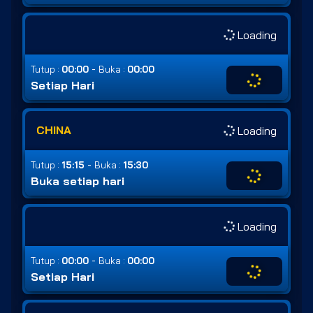
Loading
-
Tutup :
00:00
Buka :
00:00
Setiap Hari
CHINA
Loading
-
Tutup :
15:15
Buka :
15:30
Buka setiap hari
Loading
-
Tutup :
00:00
Buka :
00:00
Setiap Hari