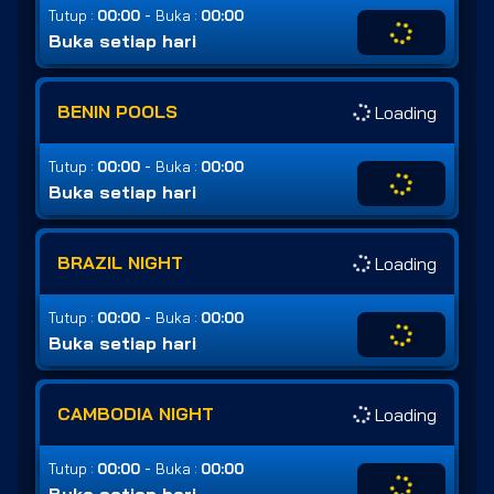
-
Tutup :
00:00
Buka :
00:00
Buka setiap hari
BENIN POOLS
Loading
-
Tutup :
00:00
Buka :
00:00
Buka setiap hari
BRAZIL NIGHT
Loading
-
Tutup :
00:00
Buka :
00:00
Buka setiap hari
CAMBODIA NIGHT
Loading
-
Tutup :
00:00
Buka :
00:00