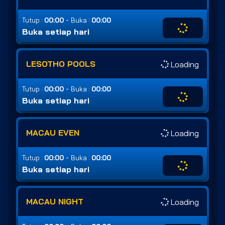
-
Tutup :
00:00
Buka :
00:00
Buka setiap hari
LESOTHO POOLS
Loading
-
Tutup :
00:00
Buka :
00:00
Buka setiap hari
MACAU EVEN
Loading
-
Tutup :
00:00
Buka :
00:00
Buka setiap hari
MACAU NIGHT
Loading