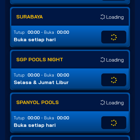
SURABAYA
Loading
-
Tutup :
00:00
Buka :
00:00
Buka setiap hari
SGP POOLS NIGHT
Loading
-
Tutup :
00:00
Buka :
00:00
Selasa & Jumat Libur
SPANYOL POOLS
Loading
-
Tutup :
00:00
Buka :
00:00
Buka setiap hari