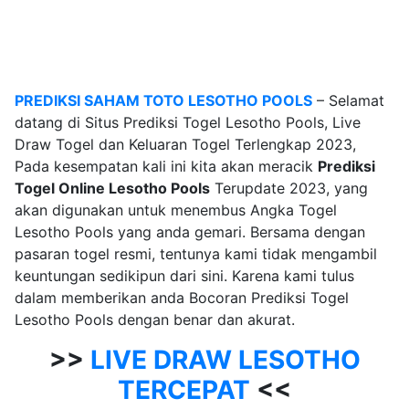
PREDIKSI TOGEL LESOTHO POOLS – 25
JANUARI 2025
PREDIKSI SAHAM TOTO LESOTHO POOLS
– Selamat
datang di Situs Prediksi Togel Lesotho Pools, Live
Draw Togel dan Keluaran Togel Terlengkap 2023,
Pada kesempatan kali ini kita akan meracik
Prediksi
Togel Online Lesotho Pools
Terupdate 2023, yang
akan digunakan untuk menembus Angka Togel
Lesotho Pools yang anda gemari. Bersama dengan
pasaran togel resmi, tentunya kami tidak mengambil
keuntungan sedikipun dari sini. Karena kami tulus
dalam memberikan anda Bocoran Prediksi Togel
Lesotho Pools dengan benar dan akurat.
>>
LIVE DRAW LESOTHO
TERCEPAT
<<