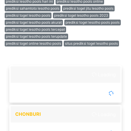
prediksi lesotho pools hari ini
prediksi lesotho pools online
prediksi sahamtoto lesotho pools
prediksi togel jitu lesotho pools
prediksi togel lesotho pools
prediksi togel lesotho pools 2023
prediksi togel lesotho pools akurat
prediksi togel lesotho pools pools
prediksi togel lesotho pools tercepat
prediksi togel lesotho pools terupdate
prediksi togel online lesotho pools
situs prediksi togel lesotho pools
KELUARAN TOGEL HARI INI
Loading
-
Tutup :
00:00
Buka :
00:00
Setiap Hari
CHONBURI
Loading
-
Tutup :
07:30
Buka :
08:00