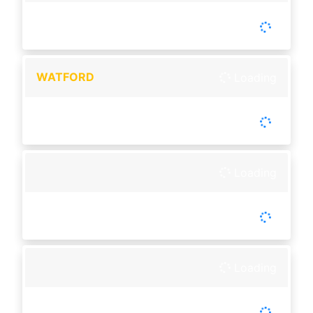
-
Tutup :
00:00
Buka :
00:25
Buka setiap hari
WATFORD
Loading
-
Tutup :
01:20
Buka :
01:55
Buka setiap hari
Loading
-
Tutup :
00:00
Buka :
00:00
Setiap Hari
Loading
-
Tutup :
00:00
Buka :
00:00