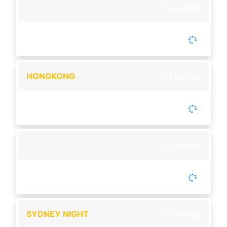
Loading
-
Tutup :
00:00
Buka :
00:00
Setiap Hari
HONGKONG
Loading
-
Tutup :
22:45
Buka :
23:00
Buka setiap hari
Loading
-
Tutup :
00:00
Buka :
00:00
Setiap Hari
SYDNEY NIGHT
Loading