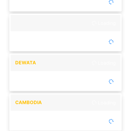
Buka setiap hari
Loading
-
Tutup :
00:00
Buka :
00:00
Setiap Hari
DEWATA
Loading
-
Tutup :
10:30
Buka :
11:00
Hari Kamis Libur
CAMBODIA
Loading
-
Tutup :
11:30
Buka :
11:50
Buka setiap hari