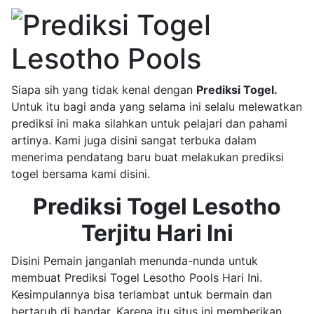
Siapa sih yang tidak kenal dengan
Prediksi Togel.
Untuk itu bagi anda yang selama ini selalu melewatkan
prediksi ini maka silahkan untuk pelajari dan pahami
artinya. Kami juga disini sangat terbuka dalam
menerima pendatang baru buat melakukan prediksi
togel bersama kami disini.
Prediksi Togel Lesotho
Terjitu Hari Ini
Disini Pemain janganlah menunda-nunda untuk
membuat Prediksi Togel Lesotho Pools Hari Ini.
Kesimpulannya bisa terlambat untuk bermain dan
bertaruh di bandar. Karena itu situs ini memberikan