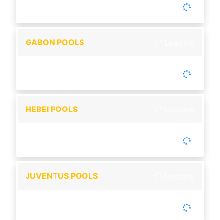
Tutup :
00:00
Buka :
00:00
Buka setiap hari
GABON POOLS
Loading
-
Tutup :
00:00
Buka :
00:00
Buka setiap hari
HEBEI POOLS
Loading
-
Tutup :
00:00
Buka :
00:00
Buka setiap hari
JUVENTUS POOLS
Loading
-
Tutup :
00:00
Buka :
00:00
Buka setiap hari