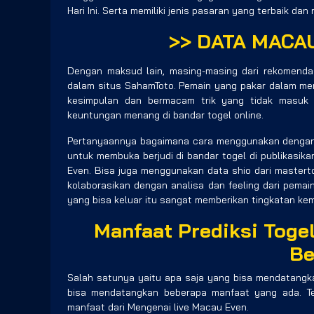
Hari Ini. Serta memiliki jenis pasaran yang terbaik dan
>>
DATA MACA
Dengan maksud lain, masing-masing dari rekomendas
dalam situs SahamToto. Pemain yang pakar dalam me
kesimpulan dan bermacam trik yang tidak masuk a
keuntungan menang di bandar togel online.
Pertanyaannya bagaimana cara menggunakan dengan b
untuk membuka berjudi di bandar togel di publikasika
Even. Bisa juga menggunakan data shio dari master
kolaborasikan dengan analisa dan feeling dari pema
yang bisa keluar itu sangat memberikan tingkatan k
Manfaat Prediksi Toge
Be
Salah satunya yaitu apa saja yang bisa mendatangka
bisa mendatangkan beberapa manfaat yang ada. Te
manfaat dari Mengenai live Macau Even.