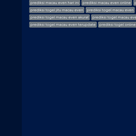
prediksi macau even hari ini
prediksi macau even online
prediksi togel jitu macau even
prediksi togel macau even
prediksi togel macau even akurat
prediksi togel macau ev
prediksi togel macau even terupdate
prediksi togel onlin