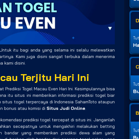
D
Tut
Ha
ntuk itu bagi anda yang selama ini selalu melewatkan
 artinya. Kami juga disini sangat terbuka dalam menerima
 kami disini.
C
cau Terjitu Hari Ini
Tut
 Prediksi Togel Macau Even Hari Ini. Kesimpulannya bisa
Bu
a itu situs ini memberikan informasi prediksi togel biar
n situs togel terpercaya di Indonesia SahamToto ataupun
n bonus atau komisi di
Situs Judi Online
.
B
ekomendasi prediksi togel tercepat di situs ini. Janganlah
ahkan secepatnya untuk mengakhiri melakukan betting
Tut
lan bandar yang memberikan prediksi dewa alam yang
Bu