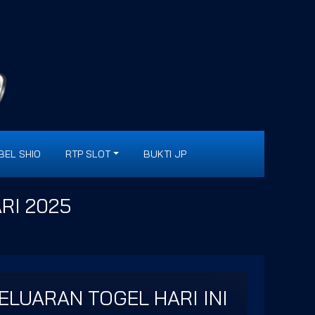
BEL SHIO
RTP SLOT
BUKTI JP
RI 2025
ELUARAN TOGEL HARI INI