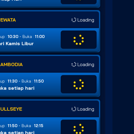
EWATA
Loading
-
up :
10:30
Buka :
11:00
ri Kamis Libur
AMBODIA
Loading
-
up :
11:30
Buka :
11:50
ka setiap hari
ULLSEYE
Loading
-
up :
11:50
Buka :
12:15
ka setiap hari