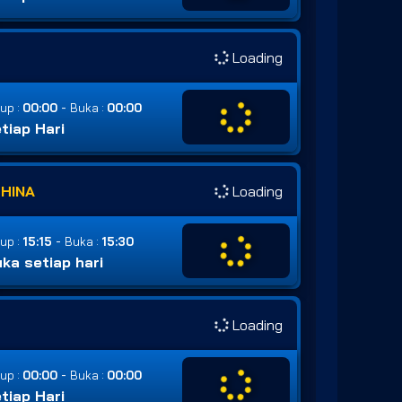
Loading
-
up :
00:00
Buka :
00:00
tiap Hari
HINA
Loading
-
up :
15:15
Buka :
15:30
ka setiap hari
Loading
-
up :
00:00
Buka :
00:00
tiap Hari