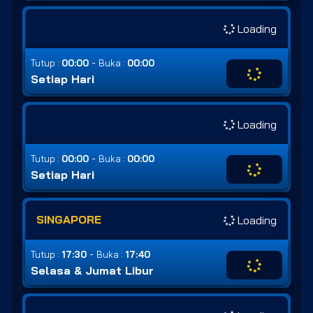
Loading
-
Tutup :
00:00
Buka :
00:00
Setiap Hari
Loading
-
Tutup :
00:00
Buka :
00:00
Setiap Hari
SINGAPORE
Loading
-
Tutup :
17:30
Buka :
17:40
Selasa & Jumat Libur