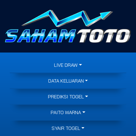
LIVE DRAW
DATA KELUARAN
PREDIKSI TOGEL
PAITO WARNA
SYAIR TOGEL