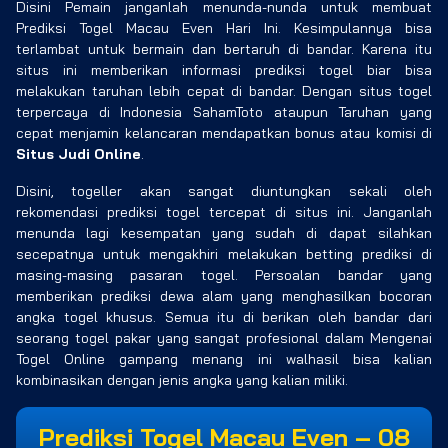
Disini Pemain janganlah menunda-nunda untuk membuat
Prediksi Togel Macau Even Hari Ini. Kesimpulannya bisa
terlambat untuk bermain dan bertaruh di bandar. Karena itu
situs ini memberikan informasi prediksi togel biar bisa
melakukan taruhan lebih cepat di bandar. Dengan situs togel
terpercaya di Indonesia SahamToto ataupun Taruhan yang
cepat menjamin kelancaran mendapatkan bonus atau komisi di
Situs Judi Online
.
Disini, togeller akan sangat diuntungkan sekali oleh
rekomendasi prediksi togel tercepat di situs ini. Janganlah
menunda lagi kesempatan yang sudah di dapat silahkan
secepatnya untuk mengakhiri melakukan betting prediksi di
masing-masing pasaran togel. Persoalan bandar yang
memberikan prediksi dewa alam yang menghasilkan bocoran
angka togel khusus. Semua itu di berikan oleh bandar dari
seorang togel pakar yang sangat profesional dalam Mengenai
Togel Online gampang menang ini walhasil bisa kalian
kombinasikan dengan jenis angka yang kalian miliki.
Prediksi Togel Macau Even – 08