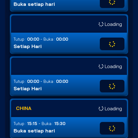
Buka setiap hari
Loading
-
Tutup :
00:00
Buka :
00:00
Setiap Hari
Loading
-
Tutup :
00:00
Buka :
00:00
Setiap Hari
CHINA
Loading
-
Tutup :
15:15
Buka :
15:30
Buka setiap hari