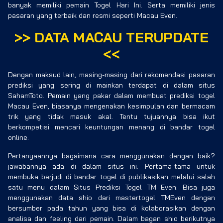
banyak memiliki pemain Togel Hari Ini. Serta memiliki jenis
pasaran yang terbaik dan resmi seperti Macau Even.
>>
DATA MACAU
TERUPDATE
<<
Dengan maksud lain, masing-masing dari rekomendasi pasaran
prediksi yang sering di mainkan terdapat di dalam situs
SahamToto. Pemain yang pakar dalam membuat prediksi togel
Macau Even, biasanya mengenakan kesimpulan dan bermacam
trik yang tidak masuk akal. Tentu tujuannya bisa ikut
berkompetisi mencari keuntungan menang di bandar togel
online.
Pertanyaannya bagaimana cara menggunakan dengan baik?
jawabannya ada di dalam situs ini. Pertama-tama untuk
membuka berjudi di bandar togel di publikasikan melalui salah
satu menu dalam Situs Prediksi Togel TM Even. Bisa juga
menggunakan data shio dari mastertogel TMEven dengan
bersumber pada tahun yang bisa di kolaborasikan dengan
analisa dan feeling dari pemain. Dalam bagan shio berikutnya