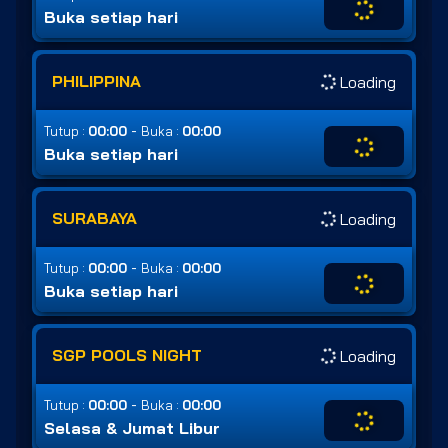
Buka setiap hari
PHILIPPINA
Loading
-
Tutup :
00:00
Buka :
00:00
Buka setiap hari
SURABAYA
Loading
-
Tutup :
00:00
Buka :
00:00
Buka setiap hari
SGP POOLS NIGHT
Loading
-
Tutup :
00:00
Buka :
00:00
Selasa & Jumat Libur