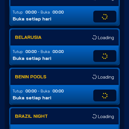
-
Tutup :
00:00
Buka :
00:00
Buka setiap hari
BELARUSIA
Loading
-
Tutup :
00:00
Buka :
00:00
Buka setiap hari
BENIN POOLS
Loading
-
Tutup :
00:00
Buka :
00:00
Buka setiap hari
BRAZIL NIGHT
Loading