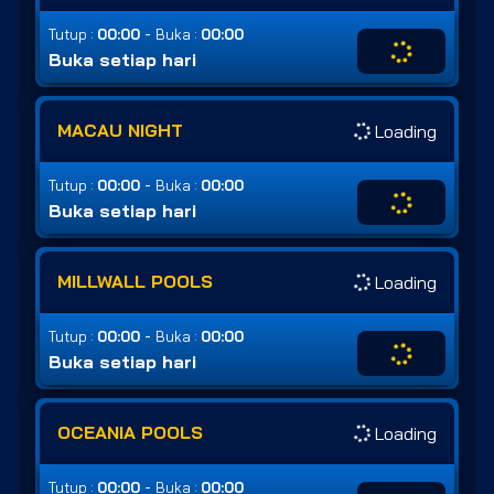
-
Tutup :
00:00
Buka :
00:00
Buka setiap hari
MACAU NIGHT
Loading
-
Tutup :
00:00
Buka :
00:00
Buka setiap hari
MILLWALL POOLS
Loading
-
Tutup :
00:00
Buka :
00:00
Buka setiap hari
OCEANIA POOLS
Loading
-
Tutup :
00:00
Buka :
00:00