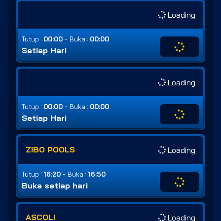
Loading
-
Tutup :
00:00
Buka :
00:00
Setiap Hari
Loading
-
Tutup :
00:00
Buka :
00:00
Setiap Hari
ZIBO POOLS
Loading
-
Tutup :
16:20
Buka :
16:50
Buka setiap hari
ASCOLI
Loading