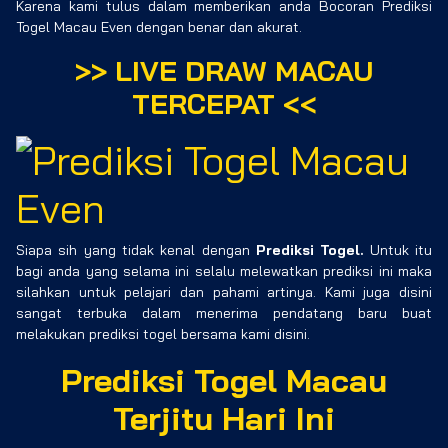
Karena kami tulus dalam memberikan anda Bocoran Prediksi
Togel Macau Even dengan benar dan akurat.
>>
LIVE DRAW MACAU
TERCEPAT
<<
Siapa sih yang tidak kenal dengan
Prediksi Togel.
Untuk itu
bagi anda yang selama ini selalu melewatkan prediksi ini maka
silahkan untuk pelajari dan pahami artinya. Kami juga disini
sangat terbuka dalam menerima pendatang baru buat
melakukan prediksi togel bersama kami disini.
Prediksi Togel Macau
Terjitu Hari Ini