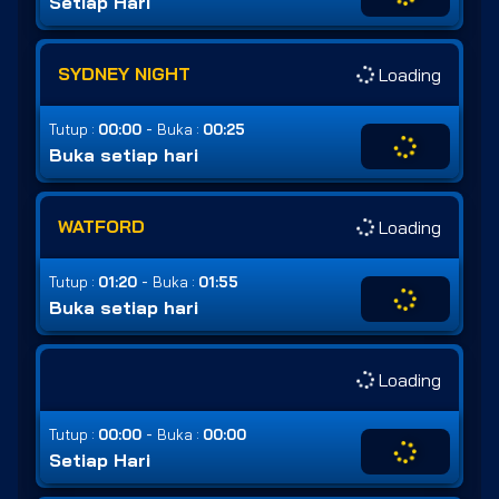
Setiap Hari
SYDNEY NIGHT
Loading
-
Tutup :
00:00
Buka :
00:25
Buka setiap hari
WATFORD
Loading
-
Tutup :
01:20
Buka :
01:55
Buka setiap hari
Loading
-
Tutup :
00:00
Buka :
00:00
Setiap Hari