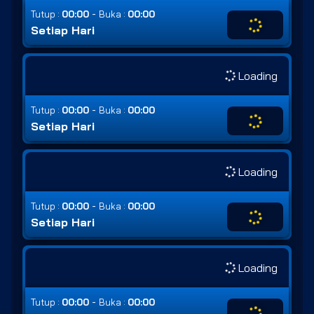
-
Tutup :
00:00
Buka :
00:00
Setiap Hari
Loading
-
Tutup :
00:00
Buka :
00:00
Setiap Hari
Loading
-
Tutup :
00:00
Buka :
00:00
Setiap Hari
Loading
-
Tutup :
00:00
Buka :
00:00