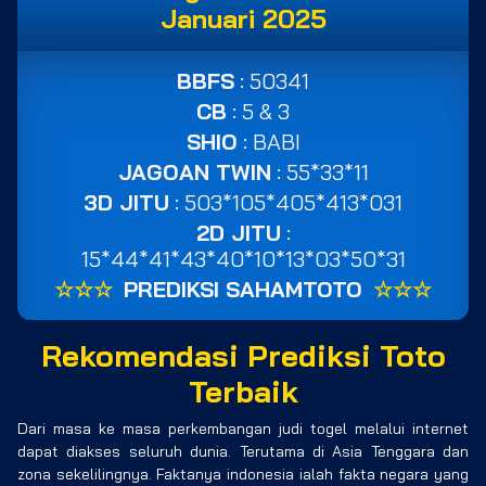
Januari 2025
BBFS
: 50341
CB
: 5 & 3
SHIO
: BABI
JAGOAN TWIN
: 55*33*11
3D JITU
: 503*105*405*413*031
2D JITU
:
15*44*41*43*40*10*13*03*50*31
☆☆☆
PREDIKSI SAHAMTOTO
☆☆☆
Rekomendasi Prediksi Toto
Terbaik
Dari masa ke masa perkembangan judi togel melalui internet
dapat diakses seluruh dunia. Terutama di Asia Tenggara dan
zona sekelilingnya. Faktanya indonesia ialah fakta negara yang