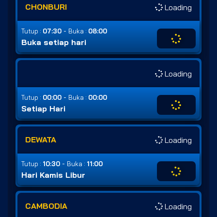
CHONBURI
Loading
-
Tutup :
07:30
Buka :
08:00
Buka setiap hari
Loading
-
Tutup :
00:00
Buka :
00:00
Setiap Hari
DEWATA
Loading
-
Tutup :
10:30
Buka :
11:00
Hari Kamis Libur
CAMBODIA
Loading