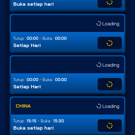
Buka setiap hari
Loading
-
Tutup :
00:00
Buka :
00:00
Setiap Hari
Loading
-
Tutup :
00:00
Buka :
00:00
Setiap Hari
CHINA
Loading
-
Tutup :
15:15
Buka :
15:30
Buka setiap hari