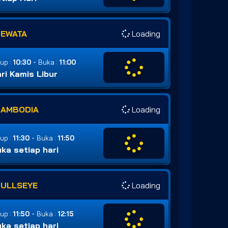
EWATA
Loading
-
up :
10:30
Buka :
11:00
ri Kamis Libur
AMBODIA
Loading
-
up :
11:30
Buka :
11:50
ka setiap hari
ULLSEYE
Loading
-
up :
11:50
Buka :
12:15
ka setiap hari