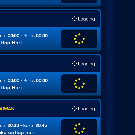
Loading
-
up :
00:00
Buka :
00:00
tiap Hari
Loading
-
up :
00:00
Buka :
00:00
tiap Hari
AIWAN
Loading
-
up :
20:30
Buka :
20:45
ka setiap hari