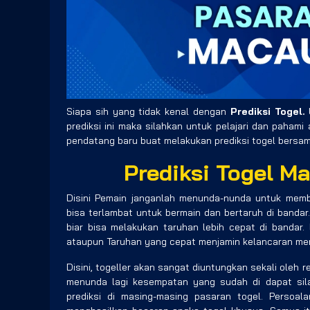
Siapa sih yang tidak kenal dengan
Prediksi Togel.
U
prediksi ini maka silahkan untuk pelajari dan pahami
pendatang baru buat melakukan prediksi togel bersama
Prediksi Togel Ma
Disini Pemain janganlah menunda-nunda untuk membu
bisa terlambat untuk bermain dan bertaruh di bandar. 
biar bisa melakukan taruhan lebih cepat di bandar.
ataupun Taruhan yang cepat menjamin kelancaran me
Disini, togeller akan sangat diuntungkan sekali oleh r
menunda lagi kesempatan yang sudah di dapat sil
prediksi di masing-masing pasaran togel. Persoa