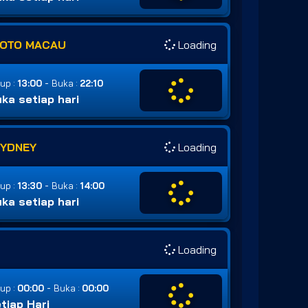
OTO MACAU
Loading
-
up :
13:00
Buka :
22:10
ka setiap hari
YDNEY
Loading
-
up :
13:30
Buka :
14:00
ka setiap hari
Loading
-
up :
00:00
Buka :
00:00
tiap Hari