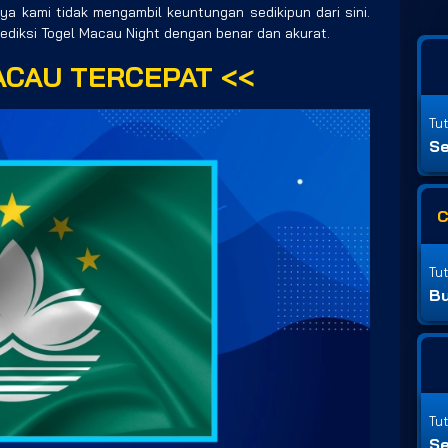
a kami tidak mengambil keuntungan sedikipun dari sini.
diksi Togel Macau Night dengan benar dan akurat.
ACAU TERCEPAT
<<
Tut
Se
C
Tut
Bu
Tut
Se