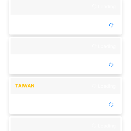
Loading
-
Tutup :
00:00
Buka :
00:00
Setiap Hari
Loading
-
Tutup :
00:00
Buka :
00:00
Setiap Hari
TAIWAN
Loading
-
Tutup :
20:30
Buka :
20:45
Buka setiap hari
Loading