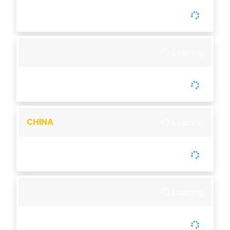
-
Tutup :
00:00
Buka :
00:00
Setiap Hari
Loading
-
Tutup :
00:00
Buka :
00:00
Setiap Hari
CHINA
Loading
-
Tutup :
15:15
Buka :
15:30
Buka setiap hari
Loading
-
Tutup :
00:00
Buka :
00:00
Setiap Hari