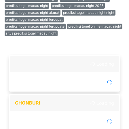
prediksi togel macau night
prediksi togel macau night 2023
prediksi togel macau night akurat
prediksi togel macau night night
prediksi togel macau night tercepat
prediksi togel macau night terupdate
prediksi togel online macau night
situs prediksi togel macau night
KELUARAN TOGEL HARI INI
Loading
-
Tutup :
00:00
Buka :
00:00
Setiap Hari
CHONBURI
Loading
-
Tutup :
07:30
Buka :
08:00
Buka setiap hari