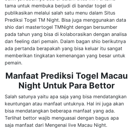
tama untuk membuka berjudi di bandar togel di
publikasikan melalui salah satu menu dalam Situs
Prediksi Togel TM Night. Bisa juga menggunakan data
shio dari mastertogel TMNight dengan bersumber
pada tahun yang bisa di kolaborasikan dengan analisa
dan feeling dari pemain. Dalam bagan shio berikutnya
ada pertanda berapakah yang bisa keluar itu sangat
memberikan tingkatan kemenangan yang besar untuk
pemain.
Manfaat Prediksi Togel Macau
Night Untuk Para Bettor
Salah satunya yaitu apa saja yang bisa mendatangkan
keuntungan atau manfaat untuknya. Hal ini juga akan
bisa mendatangkan beberapa manfaat yang ada.
Terlihat bettor wajib menguasai dengan bagus apa
saja manfaat dari Mengenai live Macau Night.