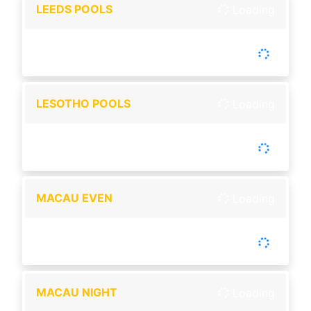
LEEDS POOLS
Loading
-
Tutup :
00:00
Buka :
00:00
Buka setiap hari
LESOTHO POOLS
Loading
-
Tutup :
00:00
Buka :
00:00
Buka setiap hari
MACAU EVEN
Loading
-
Tutup :
00:00
Buka :
00:00
Buka setiap hari
MACAU NIGHT
Loading