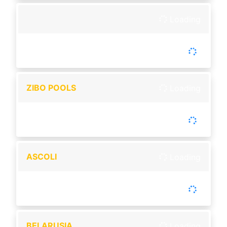
Loading
-
Tutup :
00:00
Buka :
00:00
Setiap Hari
ZIBO POOLS
Loading
-
Tutup :
16:20
Buka :
16:50
Buka setiap hari
ASCOLI
Loading
-
Tutup :
00:00
Buka :
00:00
Buka setiap hari
BELARUSIA
Loading