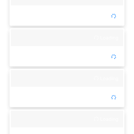
-
Tutup :
00:00
Buka :
00:00
Buka setiap hari
Loading
-
Tutup :
00:00
Buka :
00:00
Setiap Hari
Loading
-
Tutup :
00:00
Buka :
00:00
Setiap Hari
Loading
-
Tutup :
00:00
Buka :
00:00