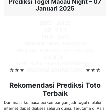
Prediksi Togel Macau Night – 07
Januari 2025
BBFS
: 28139
CB
: 9 & 1
SHIO
: BABI
JAGOAN TWIN
: 99*33*88
3D JITU
: 819*382*982*281*391
2D JITU
:
39*92*81*91*98*33*38*28*19*31
☆☆☆
PREDIKSI SAHAMTOTO
☆☆☆
Rekomendasi Prediksi Toto
Terbaik
Dari masa ke masa perkembangan judi togel melalui
internet dapat diakses seluruh dunia. Terutama di Asia