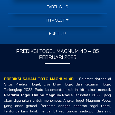
TABEL SHIO
RTP SLOT
BUKTI JP
PREDIKSI TOGEL MAGNUM 4D – 05
FEBRUARI 2025
PREDIKSI SAHAM TOTO MAGNUM 4D
– Selamat datang di
Situs Prediksi Togel, Live Draw Togel dan Keluaran Togel
Terlengkap 2022, Pada kesempatan kali ini kita akan meracik
Prediksi Togel Online Magnum Pools
Terupdate 2022, yang
akan digunakan untuk menembus Angka Togel Magnum Pools
yang anda gemari. Bersama dengan pasaran togel resmi,
tentunya kami tidak mengambil keuntungan sedikipun dari sini.