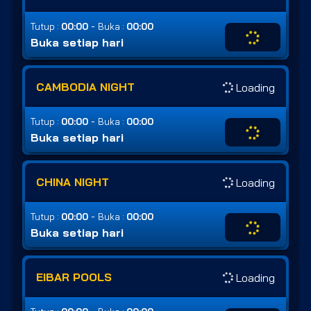
-
Tutup :
00:00
Buka :
00:00
Buka setiap hari
CAMBODIA NIGHT
Loading
-
Tutup :
00:00
Buka :
00:00
Buka setiap hari
CHINA NIGHT
Loading
-
Tutup :
00:00
Buka :
00:00
Buka setiap hari
EIBAR POOLS
Loading