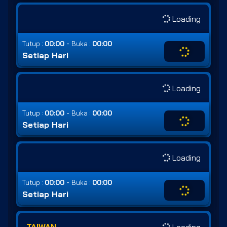
Loading
-
Tutup :
00:00
Buka :
00:00
Setiap Hari
Loading
-
Tutup :
00:00
Buka :
00:00
Setiap Hari
Loading
-
Tutup :
00:00
Buka :
00:00
Setiap Hari
TAIWAN
Loading