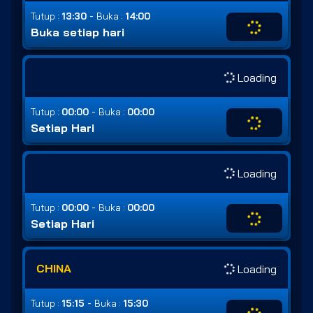
-
Tutup :
13:30
Buka :
14:00
Buka setiap hari
Loading
-
Tutup :
00:00
Buka :
00:00
Setiap Hari
Loading
-
Tutup :
00:00
Buka :
00:00
Setiap Hari
CHINA
Loading
-
Tutup :
15:15
Buka :
15:30