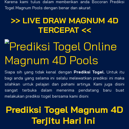
Karena kami tulus dalam memberikan anda Bocoran Prediksi
Togel Magnum Pools dengan benar dan akurat.
>>
LIVE DRAW MAGNUM 4D
TERCEPAT
<<
Siapa sih yang tidak kenal dengan
Prediksi Togel.
Untuk itu
bagi anda yang selama ini selalu melewatkan prediksi ini maka
silahkan untuk pelajari dan pahami artinya. Kami juga disini
sangat terbuka dalam menerima pendatang baru buat
melakukan prediksi togel bersama kami disini.
Prediksi Togel Magnum 4D
Terjitu Hari Ini