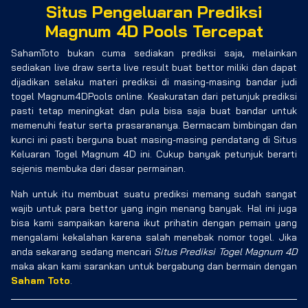
Situs Pengeluaran Prediksi
Magnum 4D Pools Tercepat
SahamToto bukan cuma sediakan prediksi saja, melainkan
sediakan live draw serta live result buat bettor miliki dan dapat
dijadikan selaku materi prediksi di masing-masing bandar judi
togel Magnum4DPools online. Keakuratan dari petunjuk prediksi
pasti tetap meningkat dan pula bisa saja buat bandar untuk
memenuhi featur serta prasarananya. Bermacam bimbingan dan
kunci ini pasti berguna buat masing-masing pendatang di Situs
Keluaran Togel Magnum 4D ini. Cukup banyak petunjuk berarti
sejenis membuka dari dasar permainan.
Nah untuk itu membuat suatu prediksi memang sudah sangat
wajib untuk para bettor yang ingin menang banyak. Hal ini juga
bisa kami sampaikan karena ikut prihatin dengan pemain yang
mengalami kekalahan karena salah menebak nomor togel. Jika
anda sekarang sedang mencari
Situs Prediksi Togel Magnum 4D
maka akan kami sarankan untuk bergabung dan bermain dengan
Saham Toto
.