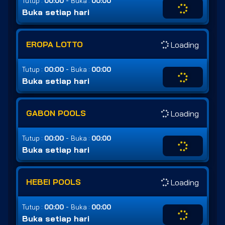
-
Tutup :
00:00
Buka :
00:00
Buka setiap hari
EROPA LOTTO
Loading
-
Tutup :
00:00
Buka :
00:00
Buka setiap hari
GABON POOLS
Loading
-
Tutup :
00:00
Buka :
00:00
Buka setiap hari
HEBEI POOLS
Loading
-
Tutup :
00:00
Buka :
00:00
Buka setiap hari