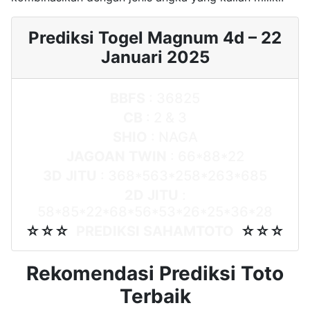
Prediksi Togel Magnum 4d – 22
Januari 2025
BBFS
: 36825
CB
: 2 & 3
SHIO
: NAGA
JAGOAN TWIN
: 66*88*22
3D JITU
: 368*563*258*263*685
2D JITU
:
58*85*22*68*56*53*26*25*36*28
☆☆☆
PREDIKSI SAHAMTOTO
☆☆☆
Rekomendasi Prediksi Toto
Terbaik