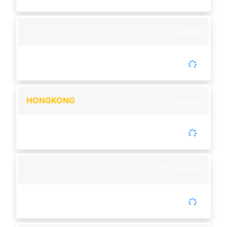
Loading
-
Tutup :
00:00
Buka :
00:00
Setiap Hari
HONGKONG
Loading
-
Tutup :
22:45
Buka :
23:00
Buka setiap hari
Loading
-
Tutup :
00:00
Buka :
00:00
Setiap Hari