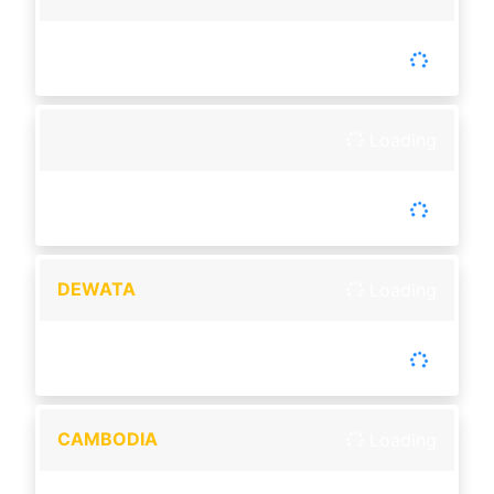
-
Tutup :
07:30
Buka :
08:00
Buka setiap hari
Loading
-
Tutup :
00:00
Buka :
00:00
Setiap Hari
DEWATA
Loading
-
Tutup :
10:30
Buka :
11:00
Hari Kamis Libur
CAMBODIA
Loading
-