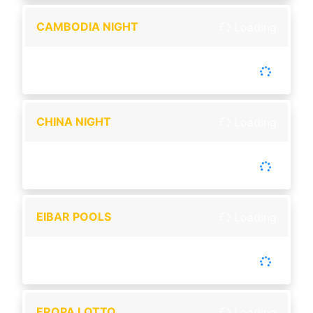
CAMBODIA NIGHT
Loading
-
Tutup :
00:00
Buka :
00:00
Buka setiap hari
CHINA NIGHT
Loading
-
Tutup :
00:00
Buka :
00:00
Buka setiap hari
EIBAR POOLS
Loading
-
Tutup :
00:00
Buka :
00:00
Buka setiap hari
EROPA LOTTO
Loading