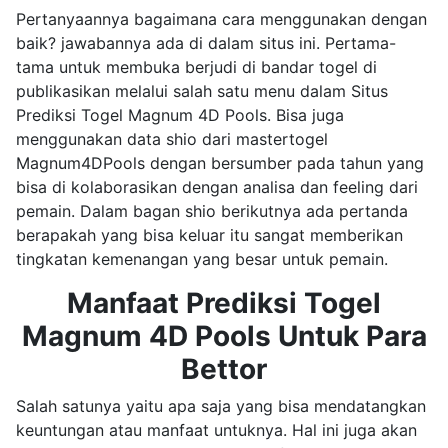
Pertanyaannya bagaimana cara menggunakan dengan
baik? jawabannya ada di dalam situs ini. Pertama-
tama untuk membuka berjudi di bandar togel di
publikasikan melalui salah satu menu dalam Situs
Prediksi Togel Magnum 4D Pools. Bisa juga
menggunakan data shio dari mastertogel
Magnum4DPools dengan bersumber pada tahun yang
bisa di kolaborasikan dengan analisa dan feeling dari
pemain. Dalam bagan shio berikutnya ada pertanda
berapakah yang bisa keluar itu sangat memberikan
tingkatan kemenangan yang besar untuk pemain.
Manfaat Prediksi Togel
Magnum 4D Pools Untuk Para
Bettor
Salah satunya yaitu apa saja yang bisa mendatangkan
keuntungan atau manfaat untuknya. Hal ini juga akan