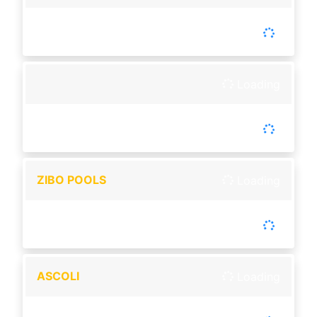
-
Tutup :
00:00
Buka :
00:00
Setiap Hari
Loading
-
Tutup :
00:00
Buka :
00:00
Setiap Hari
ZIBO POOLS
Loading
-
Tutup :
16:20
Buka :
16:50
Buka setiap hari
ASCOLI
Loading
-
Tutup :
00:00
Buka :
00:00