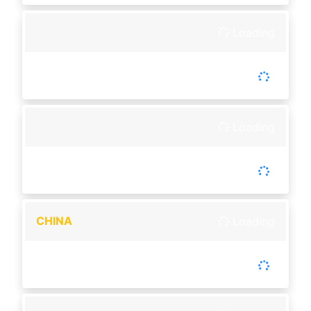
Loading
-
Tutup :
00:00
Buka :
00:00
Setiap Hari
Loading
-
Tutup :
00:00
Buka :
00:00
Setiap Hari
CHINA
Loading
-
Tutup :
15:15
Buka :
15:30
Buka setiap hari