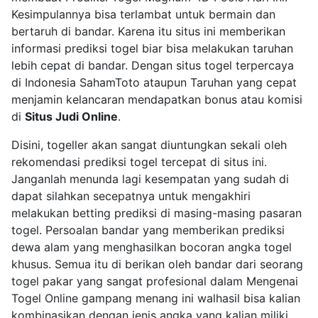
Kesimpulannya bisa terlambat untuk bermain dan
bertaruh di bandar. Karena itu situs ini memberikan
informasi prediksi togel biar bisa melakukan taruhan
lebih cepat di bandar. Dengan situs togel terpercaya
di Indonesia SahamToto ataupun Taruhan yang cepat
menjamin kelancaran mendapatkan bonus atau komisi
di
Situs Judi Online
.
Disini, togeller akan sangat diuntungkan sekali oleh
rekomendasi prediksi togel tercepat di situs ini.
Janganlah menunda lagi kesempatan yang sudah di
dapat silahkan secepatnya untuk mengakhiri
melakukan betting prediksi di masing-masing pasaran
togel. Persoalan bandar yang memberikan prediksi
dewa alam yang menghasilkan bocoran angka togel
khusus. Semua itu di berikan oleh bandar dari seorang
togel pakar yang sangat profesional dalam Mengenai
Togel Online gampang menang ini walhasil bisa kalian
kombinasikan dengan jenis angka yang kalian miliki.