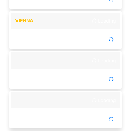
Buka setiap hari
VIENNA
Loading
-
Tutup :
00:00
Buka :
00:00
Buka setiap hari
Loading
-
Tutup :
00:00
Buka :
00:00
Setiap Hari
Loading
-
Tutup :
00:00
Buka :
00:00
Setiap Hari