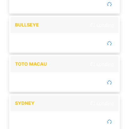
Tutup :
11:30
Buka :
11:50
Buka setiap hari
BULLSEYE
Loading
-
Tutup :
11:50
Buka :
12:15
Buka setiap hari
TOTO MACAU
Loading
-
Tutup :
13:00
Buka :
22:10
Buka setiap hari
SYDNEY
Loading
-
Tutup :
13:30
Buka :
14:00
Buka setiap hari