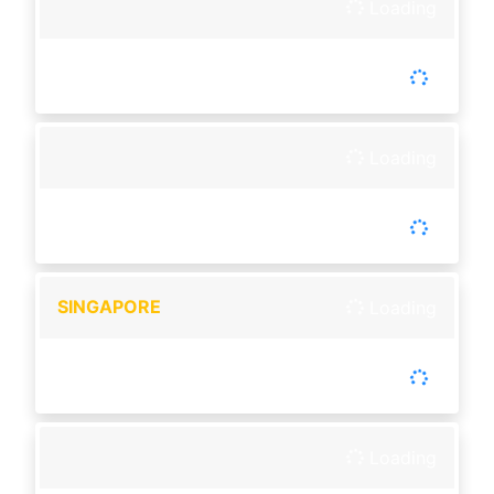
Loading
-
Tutup :
00:00
Buka :
00:00
Setiap Hari
Loading
-
Tutup :
00:00
Buka :
00:00
Setiap Hari
SINGAPORE
Loading
-
Tutup :
17:30
Buka :
17:40
Selasa & Jumat Libur
Loading