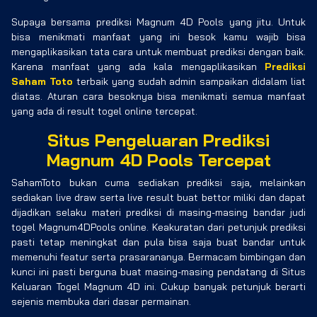
Supaya bersama prediksi Magnum 4D Pools yang jitu. Untuk
bisa menikmati manfaat yang ini besok kamu wajib bisa
mengaplikasikan tata cara untuk membuat prediksi dengan baik.
Karena manfaat yang ada kala mengaplikasikan
Prediksi
Saham Toto
terbaik yang sudah admin sampaikan didalam liat
diatas. Aturan cara besoknya bisa menikmati semua manfaat
yang ada di result togel online tercepat.
Situs Pengeluaran Prediksi
Magnum 4D Pools Tercepat
SahamToto bukan cuma sediakan prediksi saja, melainkan
sediakan live draw serta live result buat bettor miliki dan dapat
dijadikan selaku materi prediksi di masing-masing bandar judi
togel Magnum4DPools online. Keakuratan dari petunjuk prediksi
pasti tetap meningkat dan pula bisa saja buat bandar untuk
memenuhi featur serta prasarananya. Bermacam bimbingan dan
kunci ini pasti berguna buat masing-masing pendatang di Situs
Keluaran Togel Magnum 4D ini. Cukup banyak petunjuk berarti
sejenis membuka dari dasar permainan.