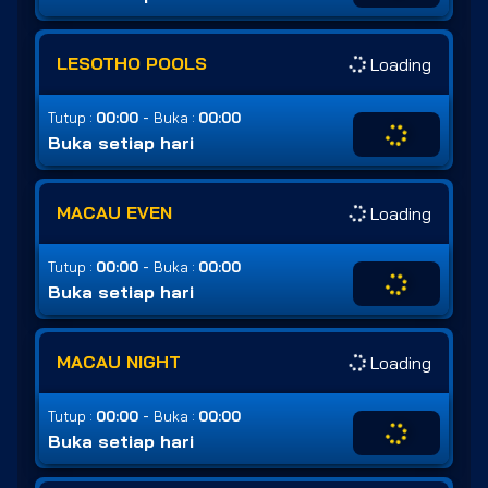
LESOTHO POOLS
Loading
-
Tutup :
00:00
Buka :
00:00
Buka setiap hari
MACAU EVEN
Loading
-
Tutup :
00:00
Buka :
00:00
Buka setiap hari
MACAU NIGHT
Loading
-
Tutup :
00:00
Buka :
00:00
Buka setiap hari