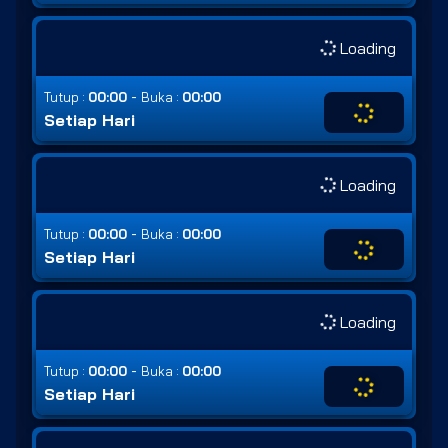
Loading
-
Tutup :
00:00
Buka :
00:00
Setiap Hari
Loading
-
Tutup :
00:00
Buka :
00:00
Setiap Hari
Loading
-
Tutup :
00:00
Buka :
00:00
Setiap Hari