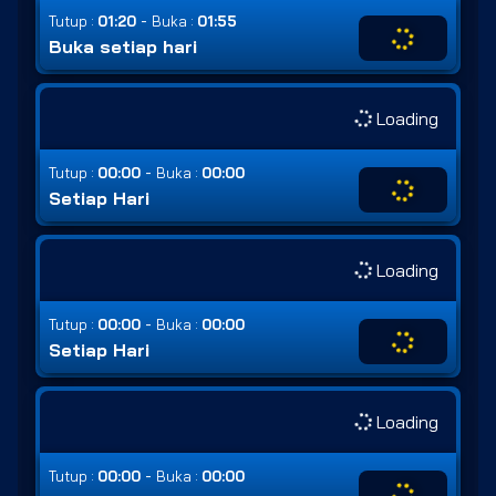
-
Tutup :
01:20
Buka :
01:55
Buka setiap hari
Loading
-
Tutup :
00:00
Buka :
00:00
Setiap Hari
Loading
-
Tutup :
00:00
Buka :
00:00
Setiap Hari
Loading
-
Tutup :
00:00
Buka :
00:00