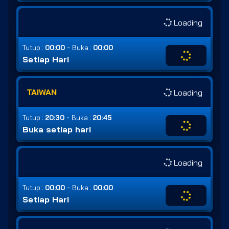
Loading
-
Tutup :
00:00
Buka :
00:00
Setiap Hari
TAIWAN
Loading
-
Tutup :
20:30
Buka :
20:45
Buka setiap hari
Loading
-
Tutup :
00:00
Buka :
00:00
Setiap Hari