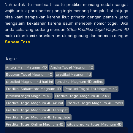
Nah untuk itu membuat suatu prediksi memang sudah sangat
wajib untuk para bettor yang ingin menang banyak. Hal ini juga
bisa kami sampaikan karena ikut prihatin dengan pemain yang
mengalami kekalahan karena salah menebak nomor togel. Jika
anda sekarang sedang mencari
Situs Prediksi Togel Magnum 4D
maka akan kami sarankan untuk bergabung dan bermain dengan
Saham Toto
.
Tags :
Angka Main Magnum 4D
Angka Togel Magnum 4D
Bocoran Togel Magnum 4D
prediksi Magnum 4d
prediksi Magnum 4d hari ini
prediksi Magnum 4D online
Prediksi Sahamtoto Magnum 4D
Prediksi Togel Jitu Magnum 4D
prediksi togel Magnum 4D
Prediksi Togel Magnum 4D 2022
Prediksi Togel Magnum 4D Akurat
Prediksi Togel Magnum 4D Pools
Prediksi Togel Magnum 4D Tercepat
Prediksi Togel Magnum 4D Terupdate
Prediksi Togel Online Magnum 4D
situs prediksi togel Magnum 4D