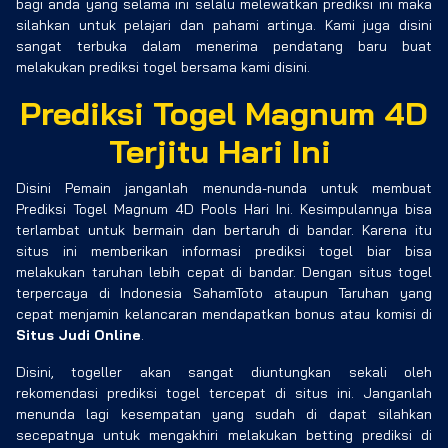
bagi anda yang selama ini selalu melewatkan prediksi ini maka
silahkan untuk pelajari dan pahami artinya. Kami juga disini
sangat terbuka dalam menerima pendatang baru buat
melakukan prediksi togel bersama kami disini.
Prediksi Togel Magnum 4D
Terjitu Hari Ini
Disini Pemain janganlah menunda-nunda untuk membuat
Prediksi Togel Magnum 4D Pools Hari Ini. Kesimpulannya bisa
terlambat untuk bermain dan bertaruh di bandar. Karena itu
situs ini memberikan informasi prediksi togel biar bisa
melakukan taruhan lebih cepat di bandar. Dengan situs togel
terpercaya di Indonesia SahamToto ataupun Taruhan yang
cepat menjamin kelancaran mendapatkan bonus atau komisi di
Situs Judi Online
.
Disini, togeller akan sangat diuntungkan sekali oleh
rekomendasi prediksi togel tercepat di situs ini. Janganlah
menunda lagi kesempatan yang sudah di dapat silahkan
secepatnya untuk mengakhiri melakukan betting prediksi di