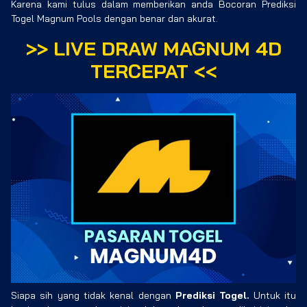
Karena kami tulus dalam memberikan anda Bocoran Prediksi
Togel Magnum Pools dengan benar dan akurat.
>>
LIVE DRAW MAGNUM 4D
TERCEPAT
<<
Siapa sih yang tidak kenal dengan
Prediksi Togel.
Untuk itu