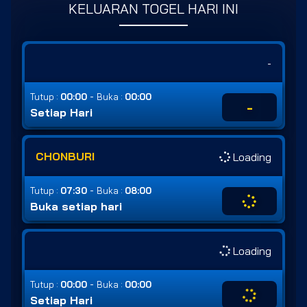
KELUARAN TOGEL HARI INI
-
-
Tutup :
00:00
Buka :
00:00
-
Setiap Hari
CHONBURI
Loading
-
Tutup :
07:30
Buka :
08:00
Buka setiap hari
Loading
-
Tutup :
00:00
Buka :
00:00
Setiap Hari