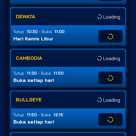
DEWATA
Loading
-
Tutup :
10:30
Buka :
11:00
Hari Kamis Libur
CAMBODIA
Loading
-
Tutup :
11:30
Buka :
11:50
Buka setiap hari
BULLSEYE
Loading
-
Tutup :
11:50
Buka :
12:15
Buka setiap hari