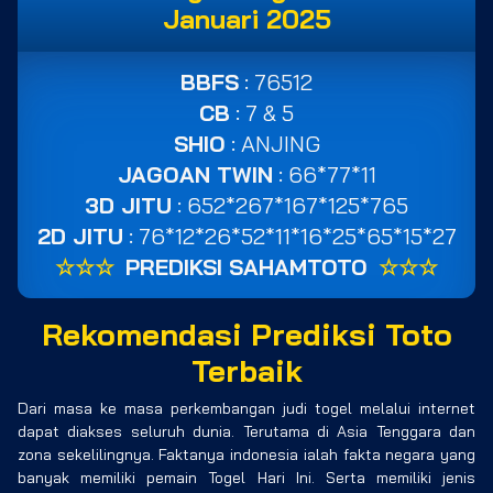
Januari 2025
BBFS
: 76512
CB
: 7 & 5
SHIO
: ANJING
JAGOAN TWIN
: 66*77*11
3D JITU
: 652*267*167*125*765
2D JITU
: 76*12*26*52*11*16*25*65*15*27
☆☆☆
PREDIKSI SAHAMTOTO
☆☆☆
Rekomendasi Prediksi Toto
Terbaik
Dari masa ke masa perkembangan judi togel melalui internet
dapat diakses seluruh dunia. Terutama di Asia Tenggara dan
zona sekelilingnya. Faktanya indonesia ialah fakta negara yang
banyak memiliki pemain Togel Hari Ini. Serta memiliki jenis