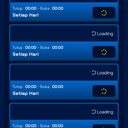
-
Tutup :
00:00
Buka :
00:00
Setiap Hari
Loading
-
Tutup :
00:00
Buka :
00:00
Setiap Hari
Loading
-
Tutup :
00:00
Buka :
00:00
Setiap Hari
Loading
-
Tutup :
00:00
Buka :
00:00