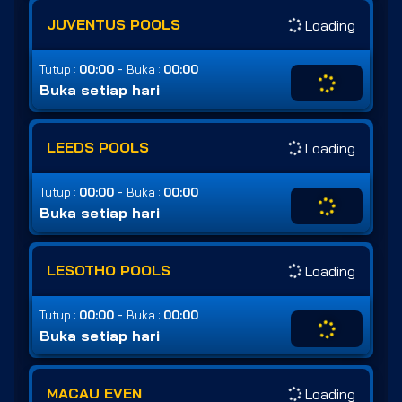
JUVENTUS POOLS
Loading
-
Tutup :
00:00
Buka :
00:00
Buka setiap hari
LEEDS POOLS
Loading
-
Tutup :
00:00
Buka :
00:00
Buka setiap hari
LESOTHO POOLS
Loading
-
Tutup :
00:00
Buka :
00:00
Buka setiap hari
MACAU EVEN
Loading