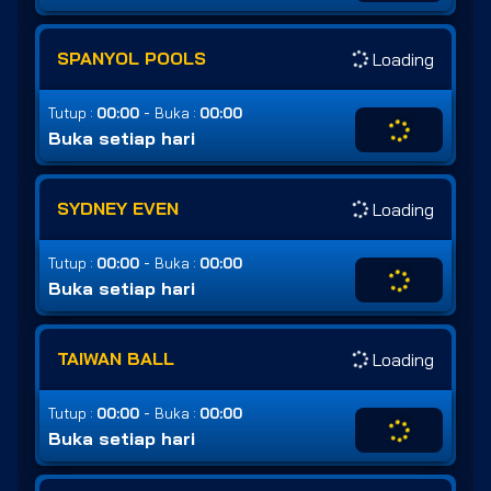
SPANYOL POOLS
Loading
-
Tutup :
00:00
Buka :
00:00
Buka setiap hari
SYDNEY EVEN
Loading
-
Tutup :
00:00
Buka :
00:00
Buka setiap hari
TAIWAN BALL
Loading
-
Tutup :
00:00
Buka :
00:00
Buka setiap hari