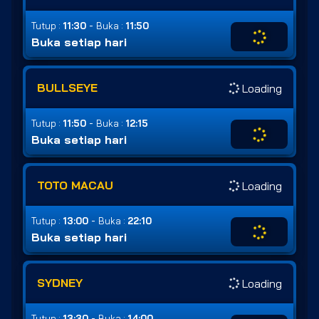
-
Tutup :
11:30
Buka :
11:50
Buka setiap hari
BULLSEYE
Loading
-
Tutup :
11:50
Buka :
12:15
Buka setiap hari
TOTO MACAU
Loading
-
Tutup :
13:00
Buka :
22:10
Buka setiap hari
SYDNEY
Loading
-
Tutup :
13:30
Buka :
14:00