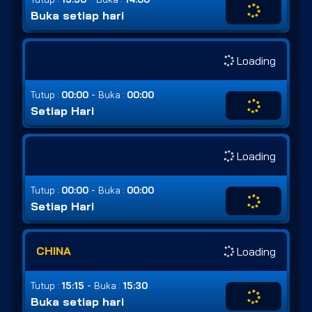
Buka setiap hari
Loading
-
Tutup :
00:00
Buka :
00:00
Setiap Hari
Loading
-
Tutup :
00:00
Buka :
00:00
Setiap Hari
CHINA
Loading
-
Tutup :
15:15
Buka :
15:30
Buka setiap hari