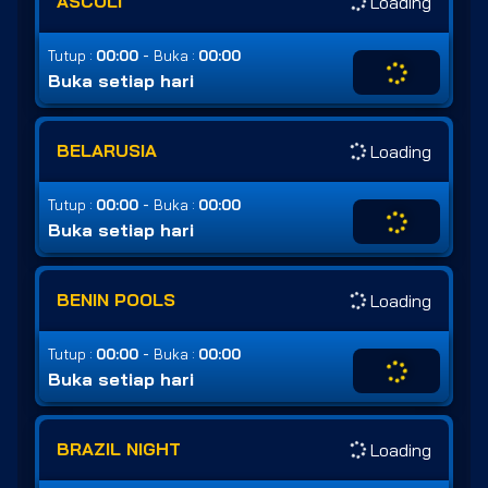
ASCOLI
Loading
-
Tutup :
00:00
Buka :
00:00
Buka setiap hari
BELARUSIA
Loading
-
Tutup :
00:00
Buka :
00:00
Buka setiap hari
BENIN POOLS
Loading
-
Tutup :
00:00
Buka :
00:00
Buka setiap hari
BRAZIL NIGHT
Loading