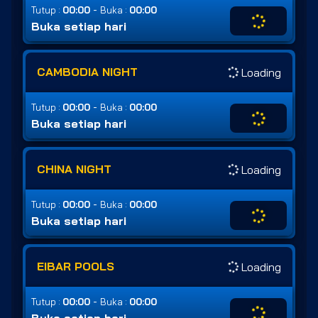
-
Tutup :
00:00
Buka :
00:00
Buka setiap hari
CAMBODIA NIGHT
Loading
-
Tutup :
00:00
Buka :
00:00
Buka setiap hari
CHINA NIGHT
Loading
-
Tutup :
00:00
Buka :
00:00
Buka setiap hari
EIBAR POOLS
Loading
-
Tutup :
00:00
Buka :
00:00