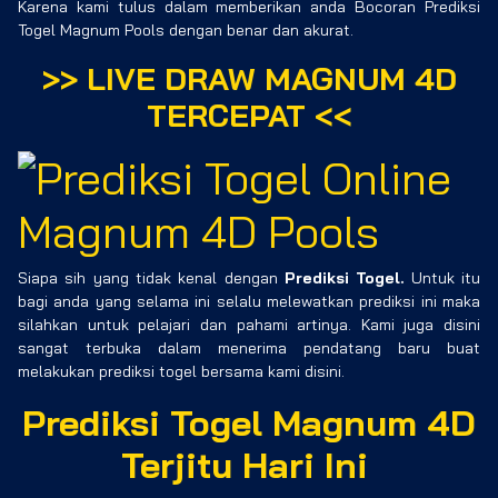
Karena kami tulus dalam memberikan anda Bocoran Prediksi
Togel Magnum Pools dengan benar dan akurat.
>>
LIVE DRAW MAGNUM 4D
TERCEPAT
<<
Siapa sih yang tidak kenal dengan
Prediksi Togel.
Untuk itu
bagi anda yang selama ini selalu melewatkan prediksi ini maka
silahkan untuk pelajari dan pahami artinya. Kami juga disini
sangat terbuka dalam menerima pendatang baru buat
melakukan prediksi togel bersama kami disini.
Prediksi Togel Magnum 4D
Terjitu Hari Ini