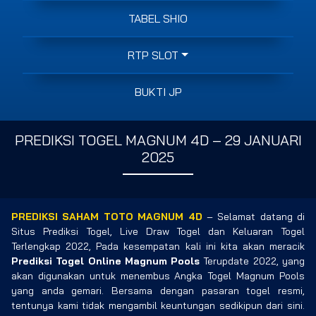
TABEL SHIO
RTP SLOT
BUKTI JP
PREDIKSI TOGEL MAGNUM 4D – 29 JANUARI
2025
PREDIKSI SAHAM TOTO MAGNUM 4D
– Selamat datang di
Situs Prediksi Togel, Live Draw Togel dan Keluaran Togel
Terlengkap 2022, Pada kesempatan kali ini kita akan meracik
Prediksi Togel Online Magnum Pools
Terupdate 2022, yang
akan digunakan untuk menembus Angka Togel Magnum Pools
yang anda gemari. Bersama dengan pasaran togel resmi,
tentunya kami tidak mengambil keuntungan sedikipun dari sini.