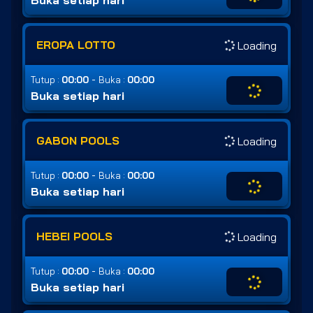
Buka setiap hari
EROPA LOTTO
Loading
-
Tutup :
00:00
Buka :
00:00
Buka setiap hari
GABON POOLS
Loading
-
Tutup :
00:00
Buka :
00:00
Buka setiap hari
HEBEI POOLS
Loading
-
Tutup :
00:00
Buka :
00:00
Buka setiap hari