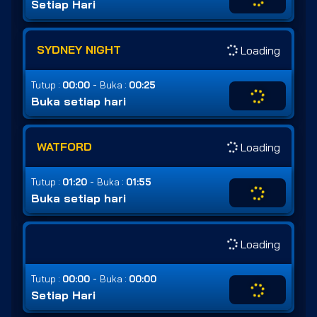
Setiap Hari
SYDNEY NIGHT
Loading
-
Tutup :
00:00
Buka :
00:25
Buka setiap hari
WATFORD
Loading
-
Tutup :
01:20
Buka :
01:55
Buka setiap hari
Loading
-
Tutup :
00:00
Buka :
00:00
Setiap Hari