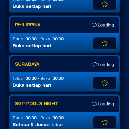
Buka setiap hari
PHILIPPINA
Loading
-
Tutup :
00:00
Buka :
00:00
Buka setiap hari
SURABAYA
Loading
-
Tutup :
00:00
Buka :
00:00
Buka setiap hari
SGP POOLS NIGHT
Loading
-
Tutup :
00:00
Buka :
00:00
Selasa & Jumat Libur