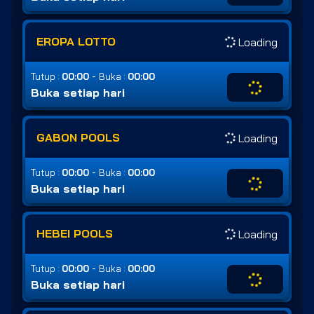
EROPA LOTTO
Loading
-
Tutup :
00:00
Buka :
00:00
Buka setiap hari
GABON POOLS
Loading
-
Tutup :
00:00
Buka :
00:00
Buka setiap hari
HEBEI POOLS
Loading
-
Tutup :
00:00
Buka :
00:00
Buka setiap hari