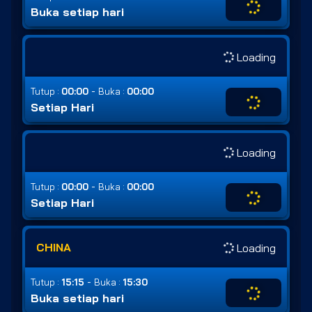
Buka setiap hari
Loading
-
Tutup :
00:00
Buka :
00:00
Setiap Hari
Loading
-
Tutup :
00:00
Buka :
00:00
Setiap Hari
CHINA
Loading
-
Tutup :
15:15
Buka :
15:30
Buka setiap hari