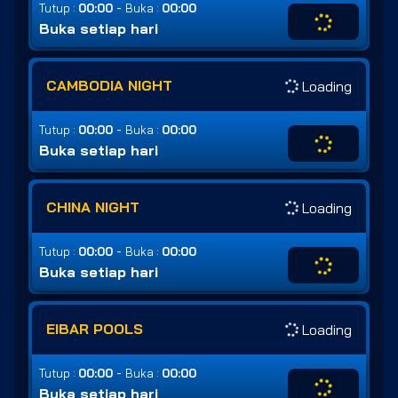
-
Tutup :
00:00
Buka :
00:00
Buka setiap hari
CAMBODIA NIGHT
Loading
-
Tutup :
00:00
Buka :
00:00
Buka setiap hari
CHINA NIGHT
Loading
-
Tutup :
00:00
Buka :
00:00
Buka setiap hari
EIBAR POOLS
Loading
-
Tutup :
00:00
Buka :
00:00
Buka setiap hari