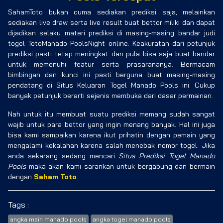
SahamToto bukan cuma sediakan prediksi saja, melainkan
sediakan live draw serta live result buat bettor miliki dan dapat
dijadikan selaku materi prediksi di masing-masing bandar judi
togel TotoManado PoolsNight online. Keakuratan dari petunjuk
prediksi pasti tetap meningkat dan pula bisa saja buat bandar
untuk memenuhi featur serta prasarananya. Bermacam
bimbingan dan kunci ini pasti berguna buat masing-masing
pendatang di Situs Keluaran Togel Manado Pools ini. Cukup
banyak petunjuk berarti sejenis membuka dari dasar permainan.
Nah untuk itu membuat suatu prediksi memang sudah sangat
wajib untuk para bettor yang ingin menang banyak. Hal ini juga
bisa kami sampaikan karena ikut prihatin dengan pemain yang
mengalami kekalahan karena salah menebak nomor togel. Jika
anda sekarang sedang mencari
Situs Prediksi Togel Manado
Pools
maka akan kami sarankan untuk bergabung dan bermain
dengan
Saham Toto
.
Tags :
angka main manado pools
angka togel manado pools