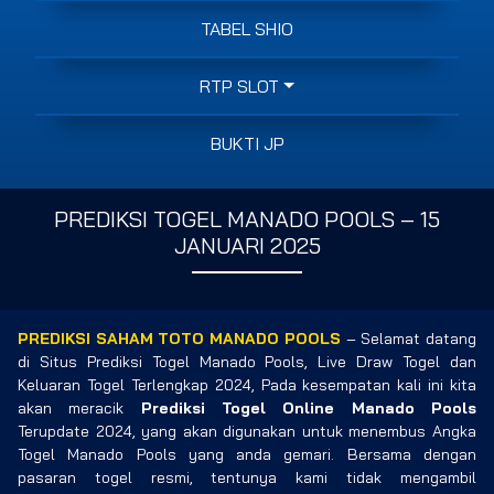
TABEL SHIO
RTP SLOT
BUKTI JP
PREDIKSI TOGEL MANADO POOLS – 15
JANUARI 2025
PREDIKSI SAHAM TOTO MANADO POOLS
– Selamat datang
di Situs Prediksi Togel Manado Pools, Live Draw Togel dan
Keluaran Togel Terlengkap 2024, Pada kesempatan kali ini kita
akan meracik
Prediksi Togel Online Manado Pools
Terupdate 2024, yang akan digunakan untuk menembus Angka
Togel Manado Pools yang anda gemari. Bersama dengan
pasaran togel resmi, tentunya kami tidak mengambil