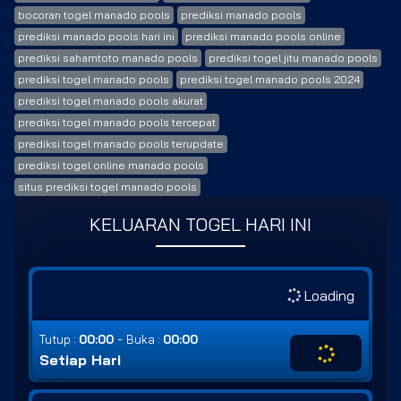
bocoran togel manado pools
prediksi manado pools
prediksi manado pools hari ini
prediksi manado pools online
prediksi sahamtoto manado pools
prediksi togel jitu manado pools
prediksi togel manado pools
prediksi togel manado pools 2024
prediksi togel manado pools akurat
prediksi togel manado pools tercepat
prediksi togel manado pools terupdate
prediksi togel online manado pools
situs prediksi togel manado pools
KELUARAN TOGEL HARI INI
Loading
-
Tutup :
00:00
Buka :
00:00
Setiap Hari