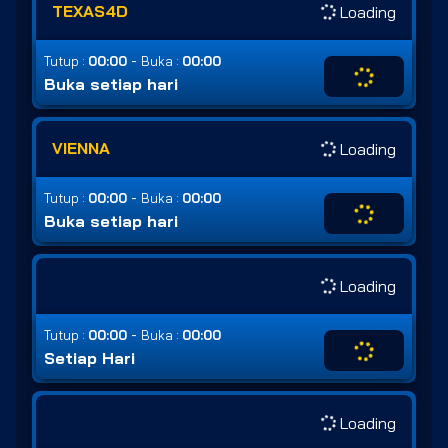
TEXAS4D
Loading
-
Tutup :
00:00
Buka :
00:00
Buka setiap hari
VIENNA
Loading
-
Tutup :
00:00
Buka :
00:00
Buka setiap hari
Loading
-
Tutup :
00:00
Buka :
00:00
Setiap Hari
Loading