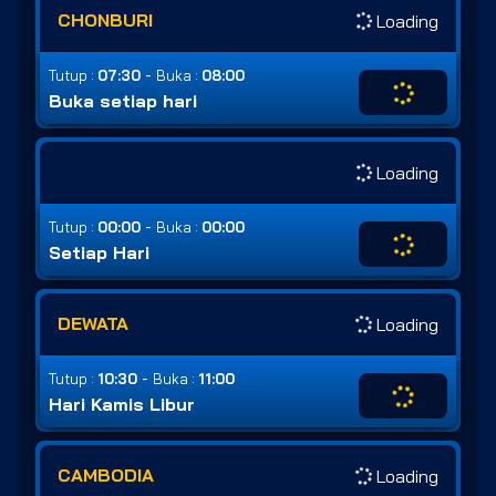
CHONBURI
Loading
-
Tutup :
07:30
Buka :
08:00
Buka setiap hari
Loading
-
Tutup :
00:00
Buka :
00:00
Setiap Hari
DEWATA
Loading
-
Tutup :
10:30
Buka :
11:00
Hari Kamis Libur
CAMBODIA
Loading