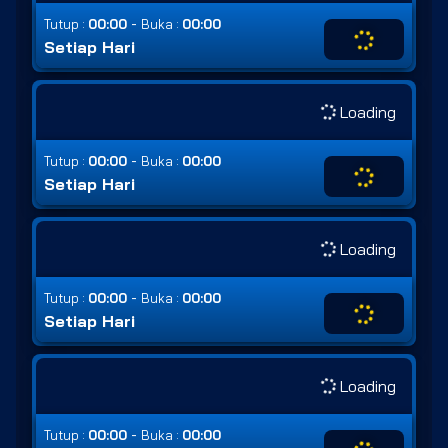
-
Tutup :
00:00
Buka :
00:00
Setiap Hari
Loading
-
Tutup :
00:00
Buka :
00:00
Setiap Hari
Loading
-
Tutup :
00:00
Buka :
00:00
Setiap Hari
Loading
-
Tutup :
00:00
Buka :
00:00