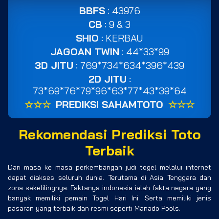
BBFS
: 43976
CB
: 9 & 3
SHIO
: KERBAU
JAGOAN TWIN
: 44*33*99
3D JITU
: 769*734*634*396*439
2D JITU
:
73*69*76*79*96*63*77*43*39*64
☆☆☆
PREDIKSI SAHAMTOTO
☆☆☆
Rekomendasi Prediksi Toto
Terbaik
Dari masa ke masa perkembangan judi togel melalui internet
dapat diakses seluruh dunia. Terutama di Asia Tenggara dan
zona sekelilingnya. Faktanya indonesia ialah fakta negara yang
banyak memiliki pemain Togel Hari Ini. Serta memiliki jenis
pasaran yang terbaik dan resmi seperti Manado Pools.