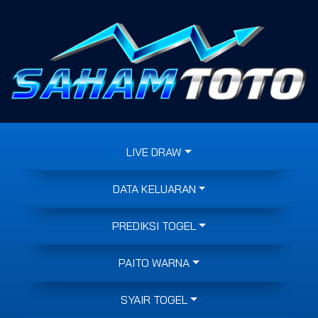
LIVE DRAW
DATA KELUARAN
PREDIKSI TOGEL
PAITO WARNA
SYAIR TOGEL