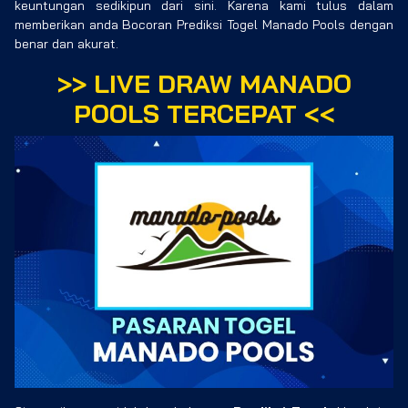
keuntungan sedikipun dari sini. Karena kami tulus dalam
memberikan anda Bocoran Prediksi Togel Manado Pools dengan
benar dan akurat.
>>
LIVE DRAW MANADO
POOLS TERCEPAT
<<