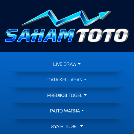
LIVE DRAW
DATA KELUARAN
PREDIKSI TOGEL
PAITO WARNA
SYAIR TOGEL