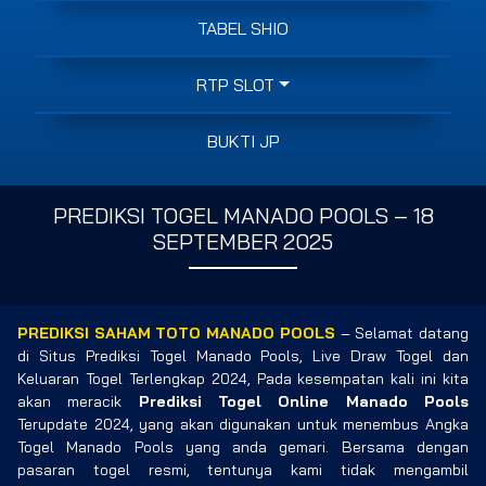
TABEL SHIO
RTP SLOT
BUKTI JP
PREDIKSI TOGEL MANADO POOLS – 18
SEPTEMBER 2025
PREDIKSI SAHAM TOTO MANADO POOLS
– Selamat datang
di Situs Prediksi Togel Manado Pools, Live Draw Togel dan
Keluaran Togel Terlengkap 2024, Pada kesempatan kali ini kita
akan meracik
Prediksi Togel Online Manado Pools
Terupdate 2024, yang akan digunakan untuk menembus Angka
Togel Manado Pools yang anda gemari. Bersama dengan
pasaran togel resmi, tentunya kami tidak mengambil