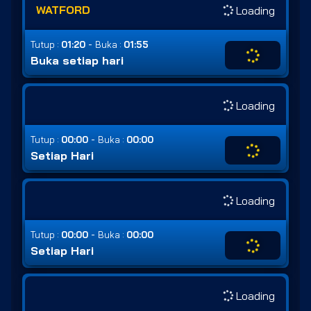
WATFORD
Loading
-
Tutup :
01:20
Buka :
01:55
Buka setiap hari
Loading
-
Tutup :
00:00
Buka :
00:00
Setiap Hari
Loading
-
Tutup :
00:00
Buka :
00:00
Setiap Hari
Loading