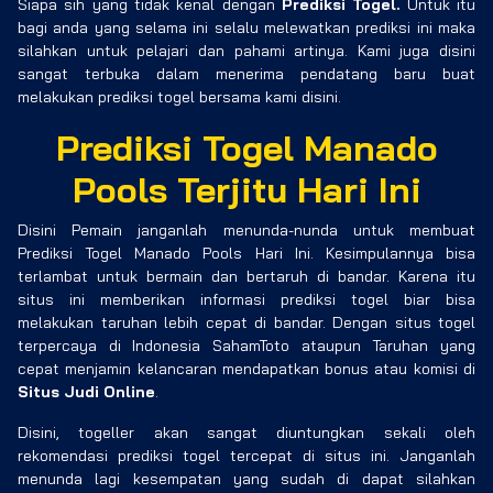
Siapa sih yang tidak kenal dengan
Prediksi Togel.
Untuk itu
bagi anda yang selama ini selalu melewatkan prediksi ini maka
silahkan untuk pelajari dan pahami artinya. Kami juga disini
sangat terbuka dalam menerima pendatang baru buat
melakukan prediksi togel bersama kami disini.
Prediksi Togel Manado
Pools Terjitu Hari Ini
Disini Pemain janganlah menunda-nunda untuk membuat
Prediksi Togel Manado Pools Hari Ini. Kesimpulannya bisa
terlambat untuk bermain dan bertaruh di bandar. Karena itu
situs ini memberikan informasi prediksi togel biar bisa
melakukan taruhan lebih cepat di bandar. Dengan situs togel
terpercaya di Indonesia SahamToto ataupun Taruhan yang
cepat menjamin kelancaran mendapatkan bonus atau komisi di
Situs Judi Online
.
Disini, togeller akan sangat diuntungkan sekali oleh
rekomendasi prediksi togel tercepat di situs ini. Janganlah
menunda lagi kesempatan yang sudah di dapat silahkan