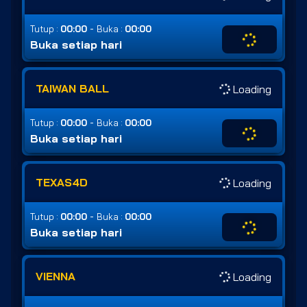
-
Tutup :
00:00
Buka :
00:00
Buka setiap hari
TAIWAN BALL
Loading
-
Tutup :
00:00
Buka :
00:00
Buka setiap hari
TEXAS4D
Loading
-
Tutup :
00:00
Buka :
00:00
Buka setiap hari
VIENNA
Loading