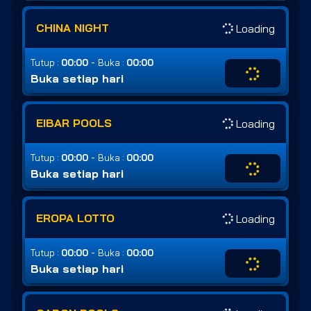
CHINA NIGHT
Loading
-
Tutup :
00:00
Buka :
00:00
Buka setiap hari
EIBAR POOLS
Loading
-
Tutup :
00:00
Buka :
00:00
Buka setiap hari
EROPA LOTTO
Loading
-
Tutup :
00:00
Buka :
00:00
Buka setiap hari