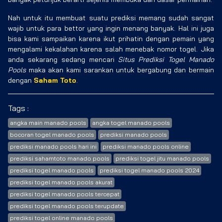
Nah untuk itu membuat suatu prediksi memang sudah sangat
wajib untuk para bettor yang ingin menang banyak. Hal ini juga
bisa kami sampaikan karena ikut prihatin dengan pemain yang
mengalami kekalahan karena salah menebak nomor togel. Jika
anda sekarang sedang mencari
Situs Prediksi Togel Manado
Pools
maka akan kami sarankan untuk bergabung dan bermain
dengan
Saham Toto
.
Tags :
angka main manado pools
angka togel manado pools
bocoran togel manado pools
prediksi manado pools
prediksi manado pools hari ini
prediksi manado pools online
prediksi sahamtoto manado pools
prediksi togel jitu manado pools
prediksi togel manado pools
prediksi togel manado pools 2024
prediksi togel manado pools akurat
prediksi togel manado pools tercepat
prediksi togel manado pools terupdate
prediksi togel online manado pools