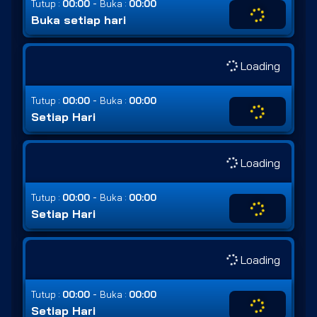
-
Tutup :
00:00
Buka :
00:00
Buka setiap hari
Loading
-
Tutup :
00:00
Buka :
00:00
Setiap Hari
Loading
-
Tutup :
00:00
Buka :
00:00
Setiap Hari
Loading
-
Tutup :
00:00
Buka :
00:00
Setiap Hari