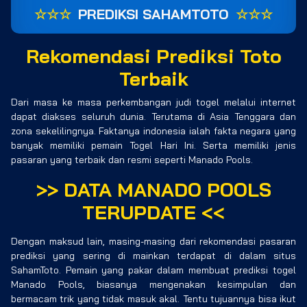
☆☆☆
PREDIKSI SAHAMTOTO
☆☆☆
Rekomendasi Prediksi Toto
Terbaik
Dari masa ke masa perkembangan judi togel melalui internet
dapat diakses seluruh dunia. Terutama di Asia Tenggara dan
zona sekelilingnya. Faktanya indonesia ialah fakta negara yang
banyak memiliki pemain Togel Hari Ini. Serta memiliki jenis
pasaran yang terbaik dan resmi seperti Manado Pools.
>>
DATA MANADO POOLS
TERUPDATE
<<
Dengan maksud lain, masing-masing dari rekomendasi pasaran
prediksi yang sering di mainkan terdapat di dalam situs
SahamToto. Pemain yang pakar dalam membuat prediksi togel
Manado Pools, biasanya mengenakan kesimpulan dan
bermacam trik yang tidak masuk akal. Tentu tujuannya bisa ikut