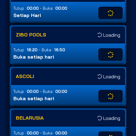
-
Tutup :
00:00
Buka :
00:00
Setiap Hari
ZIBO POOLS
Loading
-
Tutup :
16:20
Buka :
16:50
Buka setiap hari
ASCOLI
Loading
-
Tutup :
00:00
Buka :
00:00
Buka setiap hari
BELARUSIA
Loading
-
Tutup :
00:00
Buka :
00:00