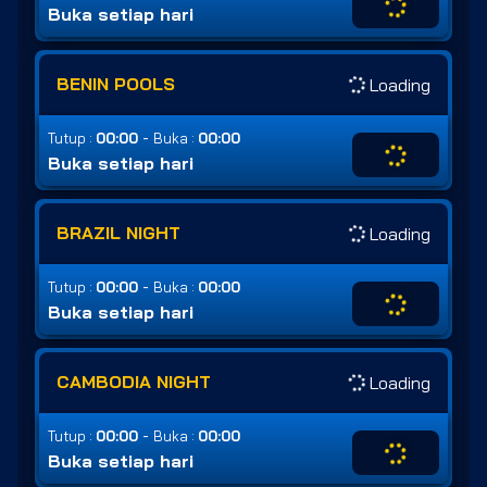
Buka setiap hari
BENIN POOLS
Loading
-
Tutup :
00:00
Buka :
00:00
Buka setiap hari
BRAZIL NIGHT
Loading
-
Tutup :
00:00
Buka :
00:00
Buka setiap hari
CAMBODIA NIGHT
Loading
-
Tutup :
00:00
Buka :
00:00
Buka setiap hari