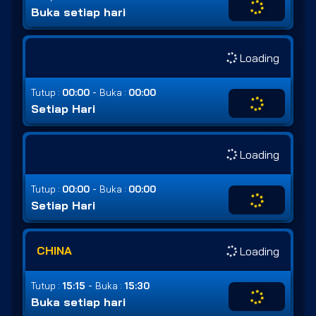
Buka setiap hari
Loading
-
Tutup :
00:00
Buka :
00:00
Setiap Hari
Loading
-
Tutup :
00:00
Buka :
00:00
Setiap Hari
CHINA
Loading
-
Tutup :
15:15
Buka :
15:30
Buka setiap hari