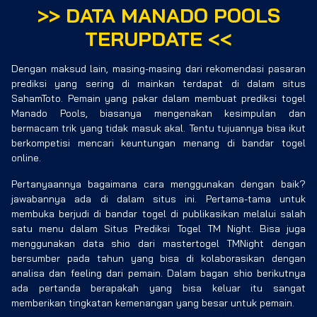
>>
DATA MANADO POOLS
TERUPDATE
<<
Dengan maksud lain, masing-masing dari rekomendasi pasaran
prediksi yang sering di mainkan terdapat di dalam situs
SahamToto. Pemain yang pakar dalam membuat prediksi togel
Manado Pools, biasanya mengenakan kesimpulan dan
bermacam trik yang tidak masuk akal. Tentu tujuannya bisa ikut
berkompetisi mencari keuntungan menang di bandar togel
online.
Pertanyaannya bagaimana cara menggunakan dengan baik?
jawabannya ada di dalam situs ini. Pertama-tama untuk
membuka berjudi di bandar togel di publikasikan melalui salah
satu menu dalam Situs Prediksi Togel TM Night. Bisa juga
menggunakan data shio dari mastertogel TMNight dengan
bersumber pada tahun yang bisa di kolaborasikan dengan
analisa dan feeling dari pemain. Dalam bagan shio berikutnya
ada pertanda berapakah yang bisa keluar itu sangat
memberikan tingkatan kemenangan yang besar untuk pemain.