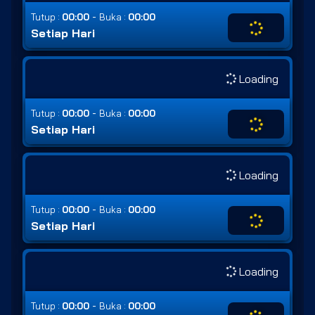
-
Tutup :
00:00
Buka :
00:00
Setiap Hari
Loading
-
Tutup :
00:00
Buka :
00:00
Setiap Hari
Loading
-
Tutup :
00:00
Buka :
00:00
Setiap Hari
Loading
-
Tutup :
00:00
Buka :
00:00