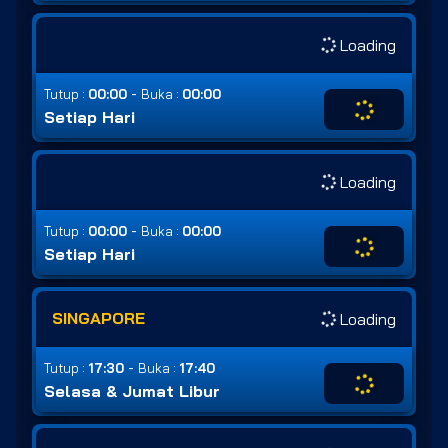
Loading
-
Tutup :
00:00
Buka :
00:00
Setiap Hari
Loading
-
Tutup :
00:00
Buka :
00:00
Setiap Hari
SINGAPORE
Loading
-
Tutup :
17:30
Buka :
17:40
Selasa & Jumat Libur