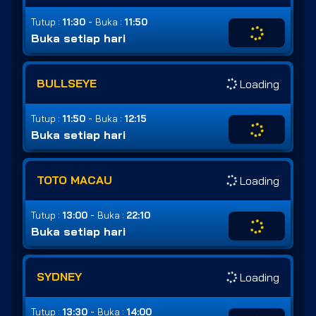
-
Tutup :
11:30
Buka :
11:50
Buka setiap hari
BULLSEYE
Loading
-
Tutup :
11:50
Buka :
12:15
Buka setiap hari
TOTO MACAU
Loading
-
Tutup :
13:00
Buka :
22:10
Buka setiap hari
SYDNEY
Loading
-
Tutup :
13:30
Buka :
14:00