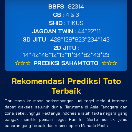
BBFS
: 82314
CB
: 4 & 3
SHIO
: TIKUS
JAGOAN TWIN
: 44*22*11
3D JITU
: 428*128*823*234*143
2D JITU
:
14*42*48*12*13*11*34*82*43*23
☆☆☆
PREDIKSI SAHAMTOTO
☆☆☆
Rekomendasi Prediksi Toto
Terbaik
Dari masa ke masa perkembangan judi togel melalui internet
dapat diakses seluruh dunia. Terutama di Asia Tenggara dan
zona sekelilingnya. Faktanya indonesia ialah fakta negara yang
banyak memiliki pemain Togel Hari Ini. Serta memiliki jenis
pasaran yang terbaik dan resmi seperti Manado Pools.