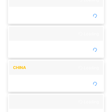
-
Tutup :
00:00
Buka :
00:00
Setiap Hari
Loading
-
Tutup :
00:00
Buka :
00:00
Setiap Hari
CHINA
Loading
-
Tutup :
15:15
Buka :
15:30
Buka setiap hari
Loading