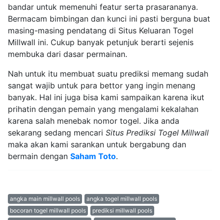
bandar untuk memenuhi featur serta prasarananya.
Bermacam bimbingan dan kunci ini pasti berguna buat
masing-masing pendatang di Situs Keluaran Togel
Millwall ini. Cukup banyak petunjuk berarti sejenis
membuka dari dasar permainan.
Nah untuk itu membuat suatu prediksi memang sudah
sangat wajib untuk para bettor yang ingin menang
banyak. Hal ini juga bisa kami sampaikan karena ikut
prihatin dengan pemain yang mengalami kekalahan
karena salah menebak nomor togel. Jika anda
sekarang sedang mencari
Situs Prediksi Togel Millwall
maka akan kami sarankan untuk bergabung dan
bermain dengan
Saham Toto
.
Tags :
angka main millwall pools
angka togel millwall pools
bocoran togel millwall pools
prediksi millwall pools