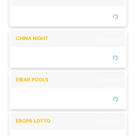
-
Tutup :
00:00
Buka :
00:00
Buka setiap hari
CHINA NIGHT
Loading
-
Tutup :
00:00
Buka :
00:00
Buka setiap hari
EIBAR POOLS
Loading
-
Tutup :
00:00
Buka :
00:00
Buka setiap hari
EROPA LOTTO
Loading
-