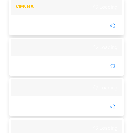
VIENNA
Loading
-
Tutup :
00:00
Buka :
00:00
Buka setiap hari
Loading
-
Tutup :
00:00
Buka :
00:00
Setiap Hari
Loading
-
Tutup :
00:00
Buka :
00:00
Setiap Hari
Loading