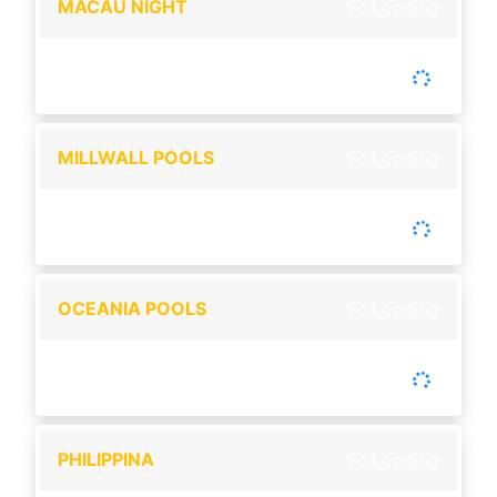
MACAU NIGHT
Loading
-
Tutup :
00:00
Buka :
00:00
Buka setiap hari
MILLWALL POOLS
Loading
-
Tutup :
00:00
Buka :
00:00
Buka setiap hari
OCEANIA POOLS
Loading
-
Tutup :
00:00
Buka :
00:00
Buka setiap hari
PHILIPPINA
Loading