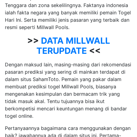
Tenggara dan zona sekelilingnya. Faktanya indonesia
ialah fakta negara yang banyak memiliki pemain Togel
Hari Ini. Serta memiliki jenis pasaran yang terbaik dan
resmi seperti Millwall Pools.
>>
DATA MILLWALL
TERUPDATE
<<
Dengan maksud lain, masing-masing dari rekomendasi
pasaran prediksi yang sering di mainkan terdapat di
dalam situs SahamToto. Pemain yang pakar dalam
membuat prediksi togel Millwall Pools, biasanya
mengenakan kesimpulan dan bermacam trik yang
tidak masuk akal. Tentu tujuannya bisa ikut
berkompetisi mencari keuntungan menang di bandar
togel online.
Pertanyaannya bagaimana cara menggunakan dengan
baik? jawabannya ada di dalam situs ini. Pertama-