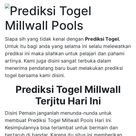
Siapa sih yang tidak kenal dengan
Prediksi Togel.
Untuk itu bagi anda yang selama ini selalu melewatkan
prediksi ini maka silahkan untuk pelajari dan pahami
artinya. Kami juga disini sangat terbuka dalam
menerima pendatang baru buat melakukan prediksi
togel bersama kami disini.
Prediksi Togel Millwall
Terjitu Hari Ini
Disini Pemain janganlah menunda-nunda untuk
membuat Prediksi Togel Millwall Pools Hari Ini.
Kesimpulannya bisa terlambat untuk bermain dan
bertaruh di bandar. Karena itu situs ini memberikan