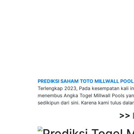
LIVE DRAW
DATA KELUARAN
PREDIKSI 
PREDIKSI SAHAM TOTO MILLWALL POOL
Terlengkap 2023, Pada kesempatan kali in
menembus Angka Togel Millwall Pools yan
sedikipun dari sini. Karena kami tulus da
>>