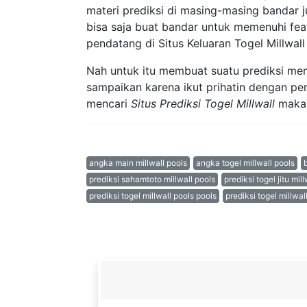
materi prediksi di masing-masing bandar j
bisa saja buat bandar untuk memenuhi fea
pendatang di Situs Keluaran Togel Millwal
Nah untuk itu membuat suatu prediksi mem
sampaikan karena ikut prihatin dengan p
mencari
Situs Prediksi Togel Millwall
maka
Tags :
angka main millwall pools
angka togel millwall pools
prediksi sahamtoto millwall pools
prediksi togel jitu mil
prediksi togel millwall pools pools
prediksi togel millwal