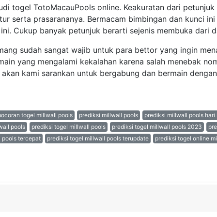
udi togel TotoMacauPools online. Keakuratan dari petunjuk 
tur serta prasarananya. Bermacam bimbingan dan kunci ini
l ini. Cukup banyak petunjuk berarti sejenis membuka dari 
ang sudah sangat wajib untuk para bettor yang ingin mena
emain yang mengalami kekalahan karena salah menebak nom
 akan kami sarankan untuk bergabung dan bermain denga
bocoran togel millwall pools
prediksi millwall pools
prediksi millwall pools hari 
lwall pools
prediksi togel millwall pools
prediksi togel millwall pools 2023
pre
l pools tercepat
prediksi togel millwall pools terupdate
prediksi togel online mi
KELUARAN TOGEL HARI INI