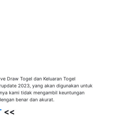
Tabel Shio
RTP SLOT
BUKTI JP
NUARI 2025
Live Draw Togel dan Keluaran Togel
rupdate 2023, yang akan digunakan untuk
unya kami tidak mengambil keuntungan
 dengan benar dan akurat.
T
<<