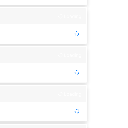
Loading
Loading
Loading