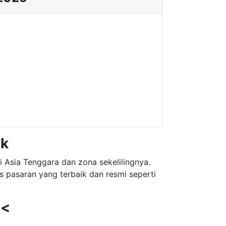
ik
i Asia Tenggara dan zona sekelilingnya.
is pasaran yang terbaik dan resmi seperti
<