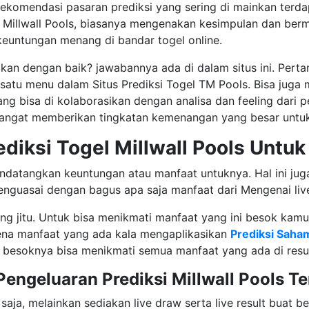
ekomendasi pasaran prediksi yang sering di mainkan terda
Millwall Pools, biasanya mengenakan kesimpulan dan berm
keuntungan menang di bandar togel online.
n dengan baik? jawabannya ada di dalam situs ini. Pert
h satu menu dalam Situs Prediksi Togel TM Pools. Bisa jug
 bisa di kolaborasikan dengan analisa dan feeling dari 
 sangat memberikan tingkatan kemenangan yang besar untu
diksi Togel Millwall Pools Untuk
endatangkan keuntungan atau manfaat untuknya. Hal ini j
enguasai dengan bagus apa saja manfaat dari Mengenai live
ng jitu. Untuk bisa menikmati manfaat yang ini besok kamu
ena manfaat yang ada kala mengaplikasikan
Prediksi Saha
a besoknya bisa menikmati semua manfaat yang ada di result
Pengeluaran Prediksi Millwall Pools T
a, melainkan sediakan live draw serta live result buat bet