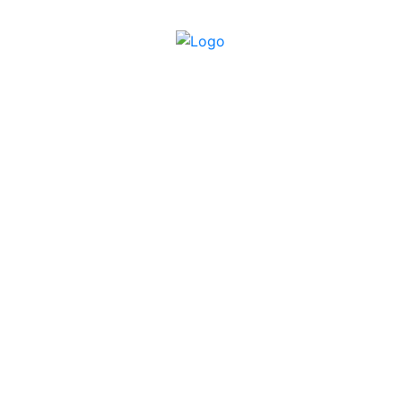
LIVE DRAW
DATA KELUARAN
PREDIKSI TOGEL
PAITO WARNA
SYAIR TOGEL
Tabel Shio
RTP SLOT
BUKTI JP