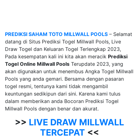
PREDIKSI TOGEL MILLWALL POOLS – 29
JANUARI 2025
PREDIKSI SAHAM TOTO MILLWALL POOLS
– Selamat
datang di Situs Prediksi Togel Millwall Pools, Live
Draw Togel dan Keluaran Togel Terlengkap 2023,
Pada kesempatan kali ini kita akan meracik
Prediksi
Togel Online Millwall Pools
Terupdate 2023, yang
akan digunakan untuk menembus Angka Togel Millwall
Pools yang anda gemari. Bersama dengan pasaran
togel resmi, tentunya kami tidak mengambil
keuntungan sedikipun dari sini. Karena kami tulus
dalam memberikan anda Bocoran Prediksi Togel
Millwall Pools dengan benar dan akurat.
>>
LIVE DRAW MILLWALL
TERCEPAT
<<