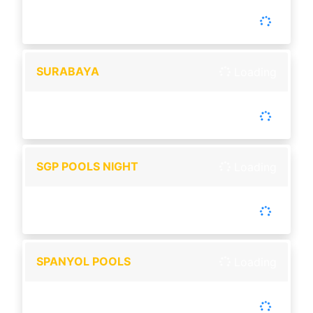
-
Tutup :
00:00
Buka :
00:00
Buka setiap hari
SURABAYA
Loading
-
Tutup :
00:00
Buka :
00:00
Buka setiap hari
SGP POOLS NIGHT
Loading
-
Tutup :
00:00
Buka :
00:00
Selasa & Jumat Libur
SPANYOL POOLS
Loading
-
Tutup :
00:00
Buka :
00:00
Buka setiap hari