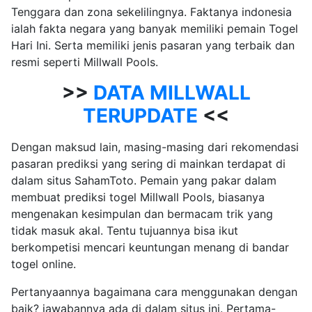
Tenggara dan zona sekelilingnya. Faktanya indonesia
ialah fakta negara yang banyak memiliki pemain Togel
Hari Ini. Serta memiliki jenis pasaran yang terbaik dan
resmi seperti Millwall Pools.
>>
DATA MILLWALL
TERUPDATE
<<
Dengan maksud lain, masing-masing dari rekomendasi
pasaran prediksi yang sering di mainkan terdapat di
dalam situs SahamToto. Pemain yang pakar dalam
membuat prediksi togel Millwall Pools, biasanya
mengenakan kesimpulan dan bermacam trik yang
tidak masuk akal. Tentu tujuannya bisa ikut
berkompetisi mencari keuntungan menang di bandar
togel online.
Pertanyaannya bagaimana cara menggunakan dengan
baik? jawabannya ada di dalam situs ini. Pertama-