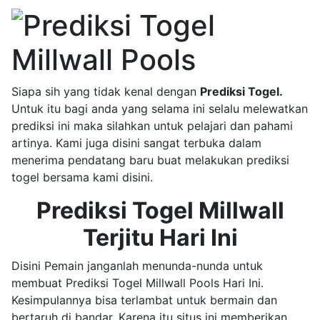
Siapa sih yang tidak kenal dengan
Prediksi Togel.
Untuk itu bagi anda yang selama ini selalu melewatkan
prediksi ini maka silahkan untuk pelajari dan pahami
artinya. Kami juga disini sangat terbuka dalam
menerima pendatang baru buat melakukan prediksi
togel bersama kami disini.
Prediksi Togel Millwall
Terjitu Hari Ini
Disini Pemain janganlah menunda-nunda untuk
membuat Prediksi Togel Millwall Pools Hari Ini.
Kesimpulannya bisa terlambat untuk bermain dan
bertaruh di bandar. Karena itu situs ini memberikan