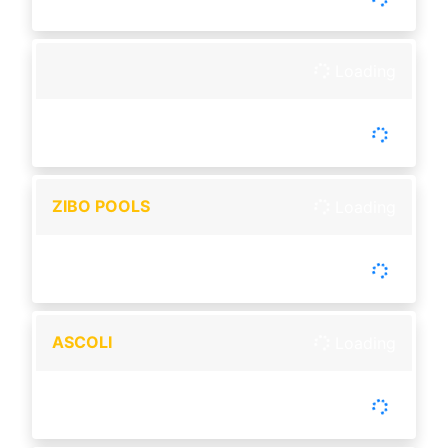
Setiap Hari
Loading
-
Tutup :
00:00
Buka :
00:00
Setiap Hari
ZIBO POOLS
Loading
-
Tutup :
16:20
Buka :
16:50
Buka setiap hari
ASCOLI
Loading
-
Tutup :
00:00
Buka :
00:00
Buka setiap hari