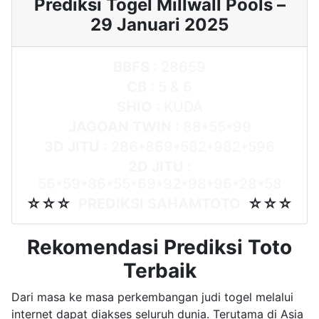
Prediksi Togel Millwall Pools –
29 Januari 2025
BBFS
: 28659
CB
: 5 & 6
SHIO
: KUDA
JAGOAN TWIN
: 88*55*99
3D JITU
: 286*869*582*982*596
2D JITU
:
56*59*86*55*69*92*98*96*28*58
☆☆☆
PREDIKSI SAHAMTOTO
☆☆☆
Rekomendasi Prediksi Toto
Terbaik
Dari masa ke masa perkembangan judi togel melalui
internet dapat diakses seluruh dunia. Terutama di Asia