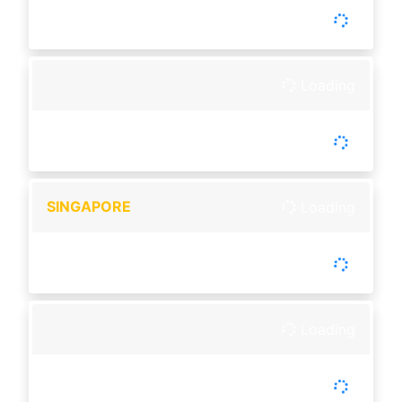
-
Tutup :
00:00
Buka :
00:00
Setiap Hari
Loading
-
Tutup :
00:00
Buka :
00:00
Setiap Hari
SINGAPORE
Loading
-
Tutup :
17:30
Buka :
17:40
Selasa & Jumat Libur
Loading
-
Tutup :
00:00
Buka :
00:00
Setiap Hari