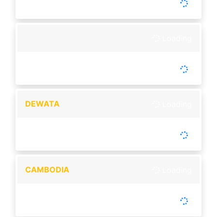
Buka setiap hari
Loading
-
Tutup :
00:00
Buka :
00:00
Setiap Hari
DEWATA
Loading
-
Tutup :
10:30
Buka :
11:00
Hari Kamis Libur
CAMBODIA
Loading
-
Tutup :
11:30
Buka :
11:50
Buka setiap hari