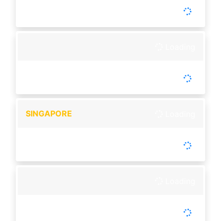
-
Tutup :
00:00
Buka :
00:00
Setiap Hari
Loading
-
Tutup :
00:00
Buka :
00:00
Setiap Hari
SINGAPORE
Loading
-
Tutup :
17:30
Buka :
17:40
Selasa & Jumat Libur
Loading
-
Tutup :
00:00
Buka :
00:00
Setiap Hari