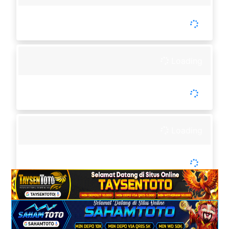
-
Tutup :
00:00
Buka :
00:00
Setiap Hari
Loading
-
Tutup :
00:00
Buka :
00:00
Setiap Hari
Loading
-
Tutup :
00:00
Buka :
00:00
Setiap Hari
Copyright © 2010 - 2026
PREDIKSI SAHAMTOTO
, All