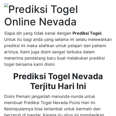
Siapa sih yang tidak kenal dengan
Prediksi Togel.
Untuk itu bagi anda yang selama ini selalu melewatkan
prediksi ini maka silahkan untuk pelajari dan pahami
artinya. Kami juga disini sangat terbuka dalam
menerima pendatang baru buat melakukan prediksi
togel bersama kami disini.
Prediksi Togel Nevada
Terjitu Hari Ini
Disini Pemain janganlah menunda-nunda untuk
membuat Prediksi Togel Nevada Pools Hari Ini.
Kesimpulannya bisa terlambat untuk bermain dan
bertaruh di bandar. Karena itu situs ini memberikan