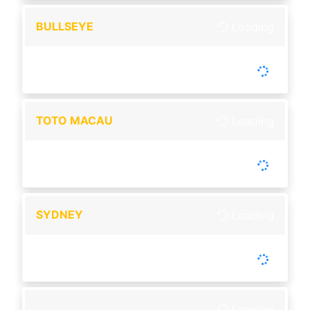
BULLSEYE
Loading
-
Tutup :
11:50
Buka :
12:15
Buka setiap hari
TOTO MACAU
Loading
-
Tutup :
13:00
Buka :
22:10
Buka setiap hari
SYDNEY
Loading
-
Tutup :
13:30
Buka :
14:00
Buka setiap hari
Loading