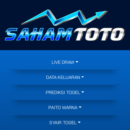
LIVE DRAW
DATA KELUARAN
PREDIKSI TOGEL
PAITO WARNA
SYAIR TOGEL