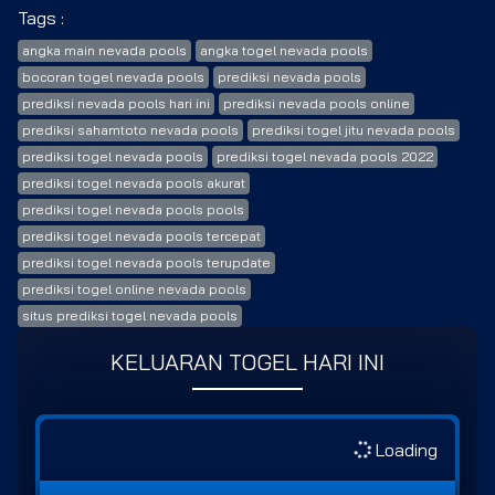
Tags :
angka main nevada pools
angka togel nevada pools
bocoran togel nevada pools
prediksi nevada pools
prediksi nevada pools hari ini
prediksi nevada pools online
prediksi sahamtoto nevada pools
prediksi togel jitu nevada pools
prediksi togel nevada pools
prediksi togel nevada pools 2022
prediksi togel nevada pools akurat
prediksi togel nevada pools pools
prediksi togel nevada pools tercepat
prediksi togel nevada pools terupdate
prediksi togel online nevada pools
situs prediksi togel nevada pools
KELUARAN TOGEL HARI INI
Loading