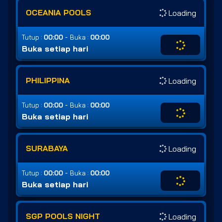
OCEANIA POOLS
Loading
-
Tutup :
00:00
Buka :
00:00
Buka setiap hari
PHILIPPINA
Loading
-
Tutup :
00:00
Buka :
00:00
Buka setiap hari
SURABAYA
Loading
-
Tutup :
00:00
Buka :
00:00
Buka setiap hari
SGP POOLS NIGHT
Loading