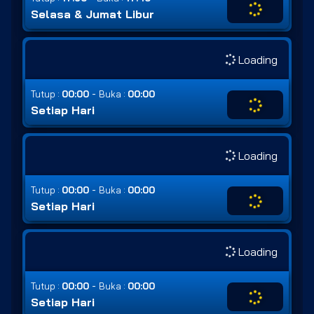
Selasa & Jumat Libur
Loading
-
Tutup :
00:00
Buka :
00:00
Setiap Hari
Loading
-
Tutup :
00:00
Buka :
00:00
Setiap Hari
Loading
-
Tutup :
00:00
Buka :
00:00
Setiap Hari