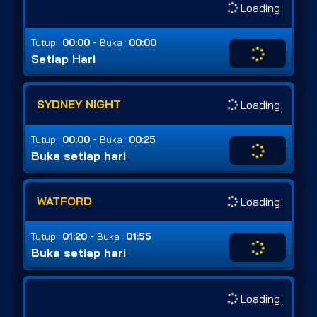
Loading
-
Tutup :
00:00
Buka :
00:00
Setiap Hari
SYDNEY NIGHT
Loading
-
Tutup :
00:00
Buka :
00:25
Buka setiap hari
WATFORD
Loading
-
Tutup :
01:20
Buka :
01:55
Buka setiap hari
Loading