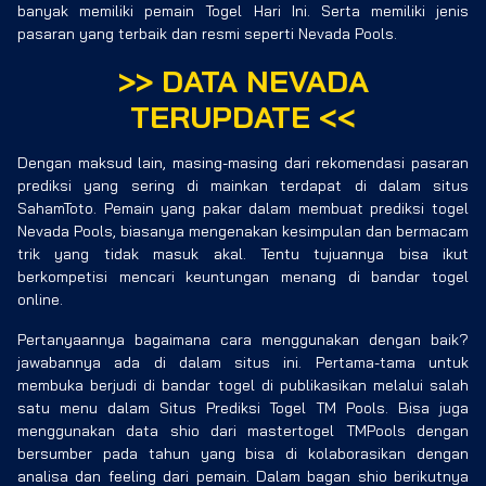
banyak memiliki pemain Togel Hari Ini. Serta memiliki jenis
pasaran yang terbaik dan resmi seperti Nevada Pools.
>>
DATA NEVADA
TERUPDATE
<<
Dengan maksud lain, masing-masing dari rekomendasi pasaran
prediksi yang sering di mainkan terdapat di dalam situs
SahamToto. Pemain yang pakar dalam membuat prediksi togel
Nevada Pools, biasanya mengenakan kesimpulan dan bermacam
trik yang tidak masuk akal. Tentu tujuannya bisa ikut
berkompetisi mencari keuntungan menang di bandar togel
online.
Pertanyaannya bagaimana cara menggunakan dengan baik?
jawabannya ada di dalam situs ini. Pertama-tama untuk
membuka berjudi di bandar togel di publikasikan melalui salah
satu menu dalam Situs Prediksi Togel TM Pools. Bisa juga
menggunakan data shio dari mastertogel TMPools dengan
bersumber pada tahun yang bisa di kolaborasikan dengan
analisa dan feeling dari pemain. Dalam bagan shio berikutnya