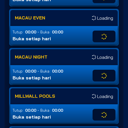
MACAU EVEN
Loading
-
Tutup :
00:00
Buka :
00:00
Buka setiap hari
MACAU NIGHT
Loading
-
Tutup :
00:00
Buka :
00:00
Buka setiap hari
MILLWALL POOLS
Loading
-
Tutup :
00:00
Buka :
00:00
Buka setiap hari