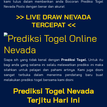
kami tulus dalam memberikan anda Bocoran Prediksi Togel
Nevada Pools dengan benar dan akurat.
>>
LIVE DRAW NEVADA
TERCEPAT
<<
Siapa sih yang tidak kenal dengan
Prediksi Togel.
Untuk itu
bagi anda yang selama ini selalu melewatkan prediksi ini maka
silahkan untuk pelajari dan pahami artinya. Kami juga disini
sangat terbuka dalam menerima pendatang baru buat
melakukan prediksi togel bersama kami disini.
Prediksi Togel Nevada
Terjitu Hari Ini