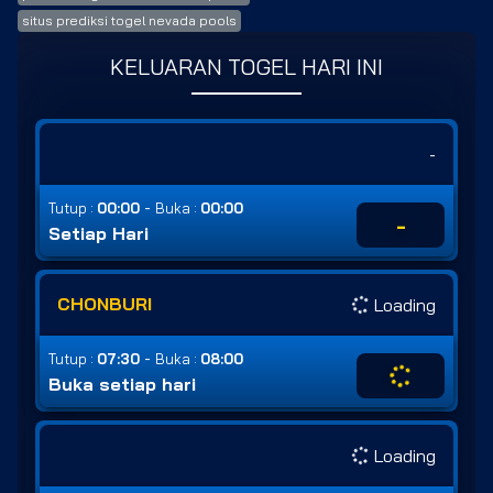
situs prediksi togel nevada pools
KELUARAN TOGEL HARI INI
-
-
Tutup :
00:00
Buka :
00:00
-
Setiap Hari
CHONBURI
Loading
-
Tutup :
07:30
Buka :
08:00
Buka setiap hari
Loading