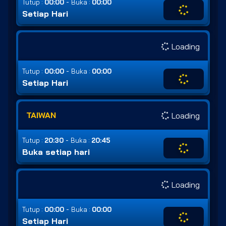
-
Tutup :
00:00
Buka :
00:00
Setiap Hari
Loading
-
Tutup :
00:00
Buka :
00:00
Setiap Hari
TAIWAN
Loading
-
Tutup :
20:30
Buka :
20:45
Buka setiap hari
Loading
-
Tutup :
00:00
Buka :
00:00
Setiap Hari