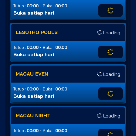
-
Tutup :
00:00
Buka :
00:00
Buka setiap hari
LESOTHO POOLS
Loading
-
Tutup :
00:00
Buka :
00:00
Buka setiap hari
MACAU EVEN
Loading
-
Tutup :
00:00
Buka :
00:00
Buka setiap hari
MACAU NIGHT
Loading
-
Tutup :
00:00
Buka :
00:00