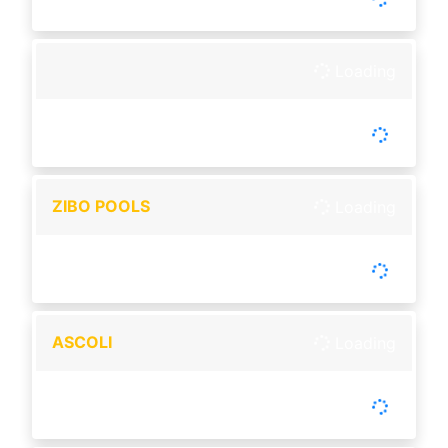
Setiap Hari
Loading
-
Tutup :
00:00
Buka :
00:00
Setiap Hari
ZIBO POOLS
Loading
-
Tutup :
16:20
Buka :
16:50
Buka setiap hari
ASCOLI
Loading
-
Tutup :
00:00
Buka :
00:00
Buka setiap hari