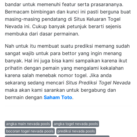
bandar untuk memenuhi featur serta prasarananya.
Bermacam bimbingan dan kunci ini pasti berguna buat
masing-masing pendatang di Situs Keluaran Togel
Nevada ini. Cukup banyak petunjuk berarti sejenis
membuka dari dasar permainan.
Nah untuk itu membuat suatu prediksi memang sudah
sangat wajib untuk para bettor yang ingin menang
banyak. Hal ini juga bisa kami sampaikan karena ikut
prihatin dengan pemain yang mengalami kekalahan
karena salah menebak nomor togel. Jika anda
sekarang sedang mencari
Situs Prediksi Togel Nevada
maka akan kami sarankan untuk bergabung dan
bermain dengan
Saham Toto
.
Tags :
angka main nevada pools
angka togel nevada pools
bocoran togel nevada pools
prediksi nevada pools