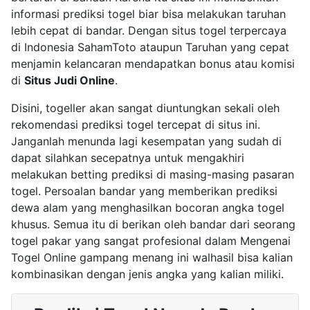
informasi prediksi togel biar bisa melakukan taruhan
lebih cepat di bandar. Dengan situs togel terpercaya
di Indonesia SahamToto ataupun Taruhan yang cepat
menjamin kelancaran mendapatkan bonus atau komisi
di
Situs Judi Online
.
Disini, togeller akan sangat diuntungkan sekali oleh
rekomendasi prediksi togel tercepat di situs ini.
Janganlah menunda lagi kesempatan yang sudah di
dapat silahkan secepatnya untuk mengakhiri
melakukan betting prediksi di masing-masing pasaran
togel. Persoalan bandar yang memberikan prediksi
dewa alam yang menghasilkan bocoran angka togel
khusus. Semua itu di berikan oleh bandar dari seorang
togel pakar yang sangat profesional dalam Mengenai
Togel Online gampang menang ini walhasil bisa kalian
kombinasikan dengan jenis angka yang kalian miliki.