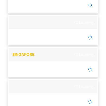
-
Tutup :
00:00
Buka :
00:00
Setiap Hari
Loading
-
Tutup :
00:00
Buka :
00:00
Setiap Hari
SINGAPORE
Loading
-
Tutup :
17:30
Buka :
17:40
Selasa & Jumat Libur
Loading
-
Tutup :
00:00
Buka :
00:00
Setiap Hari