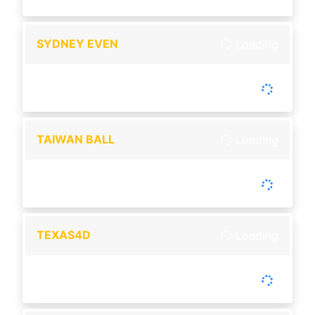
SYDNEY EVEN
Loading
-
Tutup :
00:00
Buka :
00:00
Buka setiap hari
TAIWAN BALL
Loading
-
Tutup :
00:00
Buka :
00:00
Buka setiap hari
TEXAS4D
Loading
-
Tutup :
00:00
Buka :
00:00
Buka setiap hari