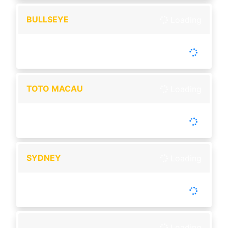
BULLSEYE
Loading
-
Tutup :
11:50
Buka :
12:15
Buka setiap hari
TOTO MACAU
Loading
-
Tutup :
13:00
Buka :
22:10
Buka setiap hari
SYDNEY
Loading
-
Tutup :
13:30
Buka :
14:00
Buka setiap hari
Loading