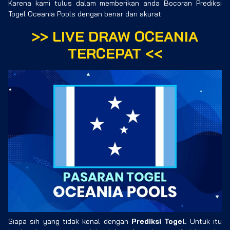
Karena kami tulus dalam memberikan anda Bocoran Prediksi
Togel Oceania Pools dengan benar dan akurat.
>>
LIVE DRAW OCEANIA
TERCEPAT
<<
Siapa sih yang tidak kenal dengan
Prediksi Togel.
Untuk itu