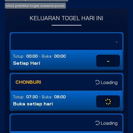
situs prediksi togel oceania pools
KELUARAN TOGEL HARI INI
-
-
Tutup :
00:00
Buka :
00:00
-
Setiap Hari
CHONBURI
Loading
-
Tutup :
07:30
Buka :
08:00
Buka setiap hari
Loading