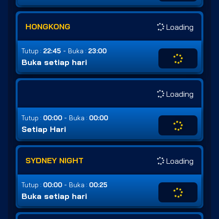
HONGKONG
Loading
-
Tutup :
22:45
Buka :
23:00
Buka setiap hari
Loading
-
Tutup :
00:00
Buka :
00:00
Setiap Hari
SYDNEY NIGHT
Loading
-
Tutup :
00:00
Buka :
00:25
Buka setiap hari