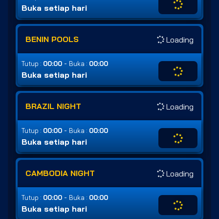
Buka setiap hari
BENIN POOLS
Loading
-
Tutup :
00:00
Buka :
00:00
Buka setiap hari
BRAZIL NIGHT
Loading
-
Tutup :
00:00
Buka :
00:00
Buka setiap hari
CAMBODIA NIGHT
Loading
-
Tutup :
00:00
Buka :
00:00
Buka setiap hari