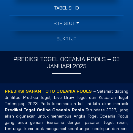
TABEL SHIO
RTP SLOT
BUKTI JP
PREDIKSI TOGEL OCEANIA POOLS – 03
JANUARI 2025
PREDIKSI SAHAM TOTO OCEANIA POOLS
– Selamat datang
di Situs Prediksi Togel, Live Draw Togel dan Keluaran Togel
Terlengkap 2023, Pada kesempatan kali ini kita akan meracik
Prediksi Togel Online Oceania Pools
Terupdate 2023, yang
akan digunakan untuk menembus Angka Togel Oceania Pools
yang anda gemari. Bersama dengan pasaran togel resmi,
tentunya kami tidak mengambil keuntungan sedikipun dari sini.