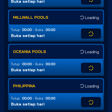
Buka setiap hari
MILLWALL POOLS
Loading
-
Tutup :
00:00
Buka :
00:00
Buka setiap hari
OCEANIA POOLS
Loading
-
Tutup :
00:00
Buka :
00:00
Buka setiap hari
PHILIPPINA
Loading
-
Tutup :
00:00
Buka :
00:00
Buka setiap hari