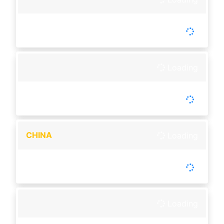
-
Tutup :
00:00
Buka :
00:00
Setiap Hari
Loading
-
Tutup :
00:00
Buka :
00:00
Setiap Hari
CHINA
Loading
-
Tutup :
15:15
Buka :
15:30
Buka setiap hari
Loading