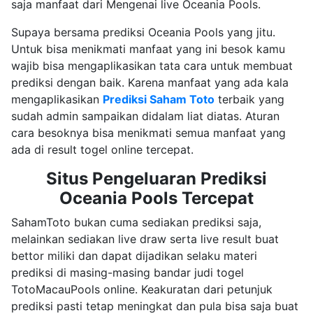
saja manfaat dari Mengenai live Oceania Pools.
Supaya bersama prediksi Oceania Pools yang jitu.
Untuk bisa menikmati manfaat yang ini besok kamu
wajib bisa mengaplikasikan tata cara untuk membuat
prediksi dengan baik. Karena manfaat yang ada kala
mengaplikasikan
Prediksi Saham Toto
terbaik yang
sudah admin sampaikan didalam liat diatas. Aturan
cara besoknya bisa menikmati semua manfaat yang
ada di result togel online tercepat.
Situs Pengeluaran Prediksi
Oceania Pools Tercepat
SahamToto bukan cuma sediakan prediksi saja,
melainkan sediakan live draw serta live result buat
bettor miliki dan dapat dijadikan selaku materi
prediksi di masing-masing bandar judi togel
TotoMacauPools online. Keakuratan dari petunjuk
prediksi pasti tetap meningkat dan pula bisa saja buat