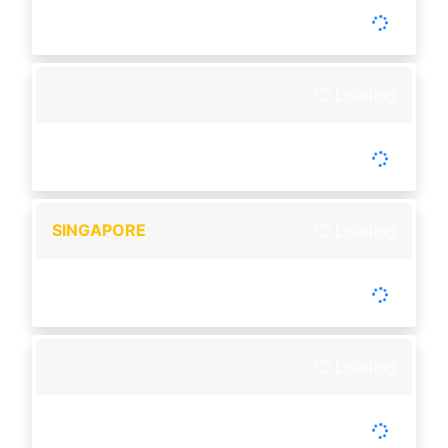
-
Tutup :
00:00
Buka :
00:00
Setiap Hari
Loading
-
Tutup :
00:00
Buka :
00:00
Setiap Hari
SINGAPORE
Loading
-
Tutup :
17:30
Buka :
17:40
Selasa & Jumat Libur
Loading
-
Tutup :
00:00
Buka :
00:00
Setiap Hari