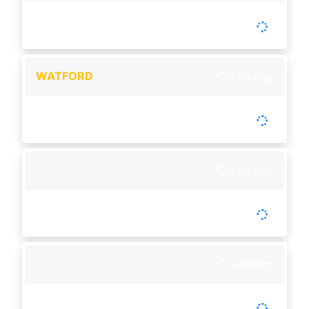
-
Tutup :
00:00
Buka :
00:25
Buka setiap hari
WATFORD
Loading
-
Tutup :
01:20
Buka :
01:55
Buka setiap hari
Loading
-
Tutup :
00:00
Buka :
00:00
Setiap Hari
Loading
-
Tutup :
00:00
Buka :
00:00