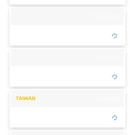
Loading
-
Tutup :
00:00
Buka :
00:00
Setiap Hari
Loading
-
Tutup :
00:00
Buka :
00:00
Setiap Hari
TAIWAN
Loading
-
Tutup :
20:30
Buka :
20:45
Buka setiap hari