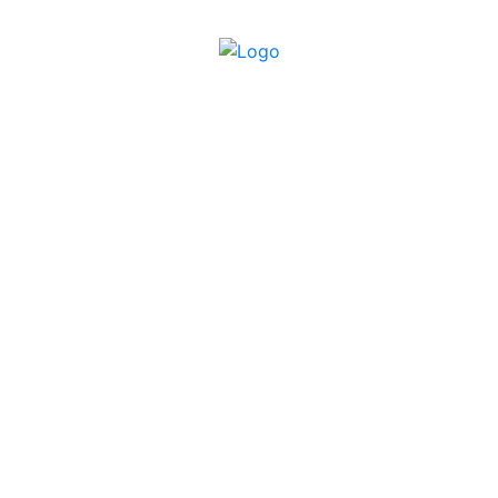
LIVE DRAW
DATA KELUARAN
PREDIKSI TOGEL
PAITO WARNA
SYAIR TOGEL
Tabel Shio
RTP SLOT
BUKTI JP