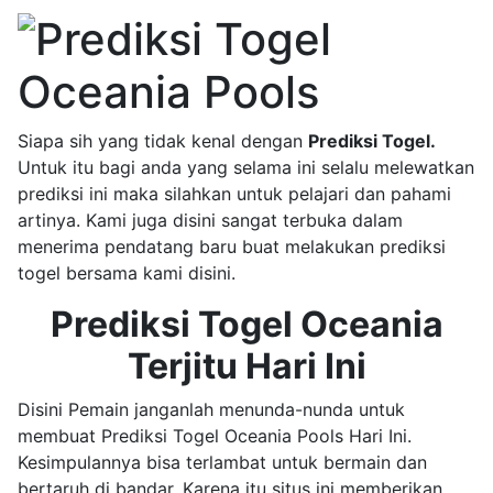
Siapa sih yang tidak kenal dengan
Prediksi Togel.
Untuk itu bagi anda yang selama ini selalu melewatkan
prediksi ini maka silahkan untuk pelajari dan pahami
artinya. Kami juga disini sangat terbuka dalam
menerima pendatang baru buat melakukan prediksi
togel bersama kami disini.
Prediksi Togel Oceania
Terjitu Hari Ini
Disini Pemain janganlah menunda-nunda untuk
membuat Prediksi Togel Oceania Pools Hari Ini.
Kesimpulannya bisa terlambat untuk bermain dan
bertaruh di bandar. Karena itu situs ini memberikan