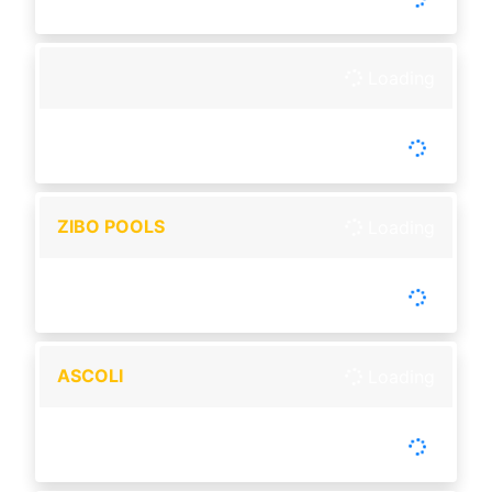
Setiap Hari
Loading
-
Tutup :
00:00
Buka :
00:00
Setiap Hari
ZIBO POOLS
Loading
-
Tutup :
16:20
Buka :
16:50
Buka setiap hari
ASCOLI
Loading
-
Tutup :
00:00
Buka :
00:00
Buka setiap hari