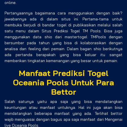
online.
Pertanyaannya bagaimana cara menggunakan dengan baik?
jawabannya ada di dalam situs ini. Pertama-tama untuk
membuka berjudi di bandar togel di publikasikan melalui salah
satu menu dalam Situs Prediksi Togel TM Pools. Bisa juga
menggunakan data shio dari mastertogel TMPools dengan
bersumber pada tahun yang bisa di kolaborasikan dengan
analisa dan feeling dari pemain. Dalam bagan shio berikutnya
ada pertanda berapakah yang bisa keluar itu sangat
memberikan tingkatan kemenangan yang besar untuk pemain.
Manfaat Prediksi Togel
Oceania Pools Untuk Para
Bettor
Salah satunya yaitu apa saja yang bisa mendatangkan
keuntungan atau manfaat untuknya. Hal ini juga akan bisa
mendatangkan beberapa manfaat yang ada. Terlihat bettor
wajib menguasai dengan bagus apa saja manfaat dari Mengenai
live Oceania Pools.