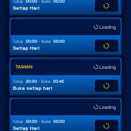
-
Tutup :
00:00
Buka :
00:00
Setiap Hari
Loading
-
Tutup :
00:00
Buka :
00:00
Setiap Hari
TAIWAN
Loading
-
Tutup :
20:30
Buka :
20:45
Buka setiap hari
Loading
-
Tutup :
00:00
Buka :
00:00
Setiap Hari