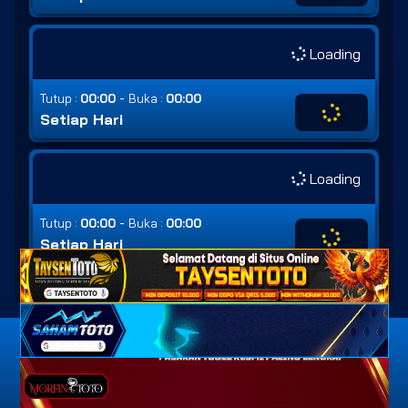
Loading
-
Tutup :
00:00
Buka :
00:00
Setiap Hari
Loading
-
Tutup :
00:00
Buka :
00:00
Setiap Hari
Copyright © 2010 - 2026
PREDIKSI SAHAMTOTO
, All
Rights Reserved.
Hubungi kami :
admin@sahamjitu.com