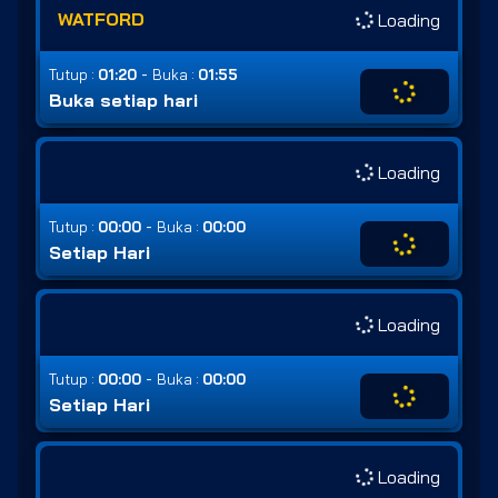
WATFORD
Loading
-
Tutup :
01:20
Buka :
01:55
Buka setiap hari
Loading
-
Tutup :
00:00
Buka :
00:00
Setiap Hari
Loading
-
Tutup :
00:00
Buka :
00:00
Setiap Hari
Loading