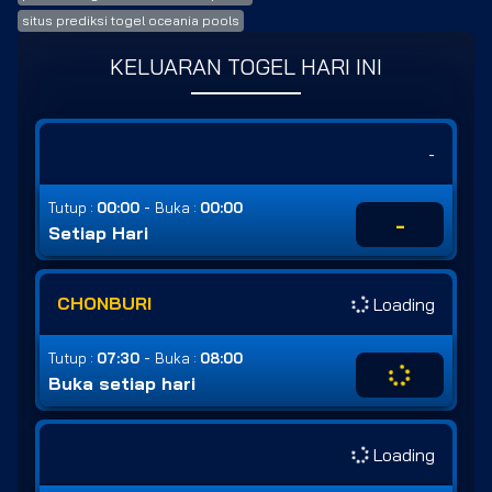
situs prediksi togel oceania pools
KELUARAN TOGEL HARI INI
-
-
Tutup :
00:00
Buka :
00:00
-
Setiap Hari
CHONBURI
Loading
-
Tutup :
07:30
Buka :
08:00
Buka setiap hari
Loading