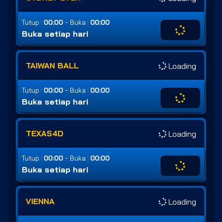
-
Tutup :
00:00
Buka :
00:00
Buka setiap hari
TAIWAN BALL
Loading
-
Tutup :
00:00
Buka :
00:00
Buka setiap hari
TEXAS4D
Loading
-
Tutup :
00:00
Buka :
00:00
Buka setiap hari
VIENNA
Loading