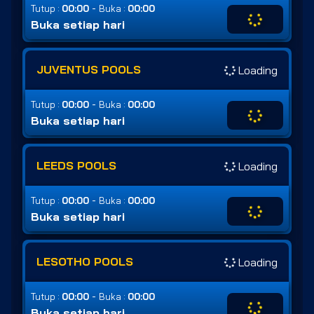
-
Tutup :
00:00
Buka :
00:00
Buka setiap hari
JUVENTUS POOLS
Loading
-
Tutup :
00:00
Buka :
00:00
Buka setiap hari
LEEDS POOLS
Loading
-
Tutup :
00:00
Buka :
00:00
Buka setiap hari
LESOTHO POOLS
Loading
-
Tutup :
00:00
Buka :
00:00
Buka setiap hari