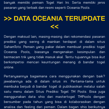
banyak memiliki pemain Togel Hari Ini. Serta memiliki jenis
pasaran yang terbaik dan resmi seperti Oceania Pools.
>>
DATA OCEANIA
TERUPDATE
<<
Dengan maksud lain, masing-masing dari rekomendasi pasaran
prediksi yang sering di mainkan terdapat di dalam situs
SahamToto. Pemain yang pakar dalam membuat prediksi togel
Oceania Pools, biasanya mengenakan kesimpulan dan
bermacam trik yang tidak masuk akal. Tentu tujuannya bisa ikut
berkompetisi mencari keuntungan menang di bandar togel
online.
Pertanyaannya bagaimana cara menggunakan dengan baik?
jawabannya ada di dalam situs ini. Pertama-tama untuk
membuka berjudi di bandar togel di publikasikan melalui salah
satu menu dalam Situs Prediksi Togel TM Pools. Bisa juga
menggunakan data shio dari mastertogel TMPools dengan
bersumber pada tahun yang bisa di kolaborasikan dengan
analisa dan feeling dari pemain. Dalam bagan shio berikutnya