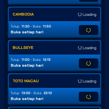
CAMBODIA
Loading
-
Tutup :
11:30
Buka :
11:50
Buka setiap hari
BULLSEYE
Loading
-
Tutup :
11:50
Buka :
12:15
Buka setiap hari
TOTO MACAU
Loading
-
Tutup :
13:00
Buka :
22:10
Buka setiap hari