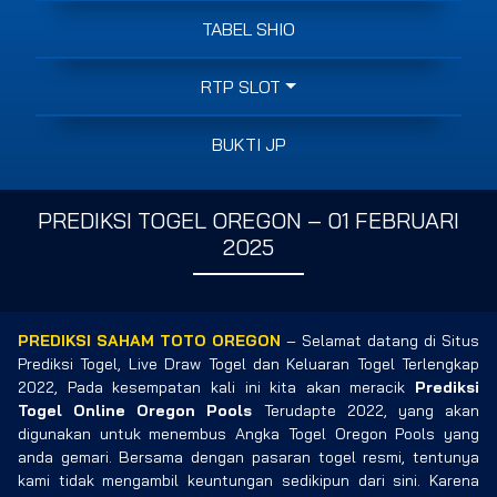
TABEL SHIO
RTP SLOT
BUKTI JP
PREDIKSI TOGEL OREGON – 01 FEBRUARI
2025
PREDIKSI SAHAM TOTO OREGON
– Selamat datang di Situs
Prediksi Togel, Live Draw Togel dan Keluaran Togel Terlengkap
2022, Pada kesempatan kali ini kita akan meracik
Prediksi
Togel Online Oregon Pools
Terudapte 2022, yang akan
digunakan untuk menembus Angka Togel Oregon Pools yang
anda gemari. Bersama dengan pasaran togel resmi, tentunya
kami tidak mengambil keuntungan sedikipun dari sini. Karena