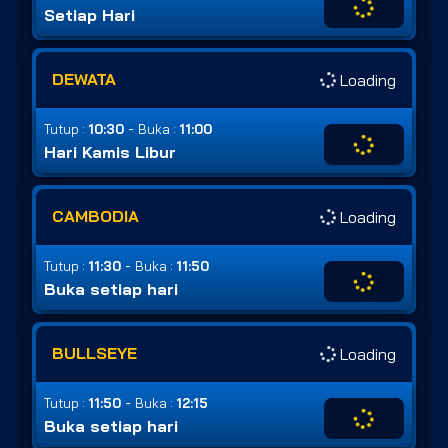
Setiap Hari
DEWATA
Loading
-
Tutup :
10:30
Buka :
11:00
Hari Kamis Libur
CAMBODIA
Loading
-
Tutup :
11:30
Buka :
11:50
Buka setiap hari
BULLSEYE
Loading
-
Tutup :
11:50
Buka :
12:15
Buka setiap hari