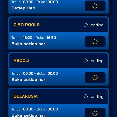
-
Tutup :
00:00
Buka :
00:00
Setiap Hari
ZIBO POOLS
Loading
-
Tutup :
16:20
Buka :
16:50
Buka setiap hari
ASCOLI
Loading
-
Tutup :
00:00
Buka :
00:00
Buka setiap hari
BELARUSIA
Loading
-
Tutup :
00:00
Buka :
00:00
Buka setiap hari