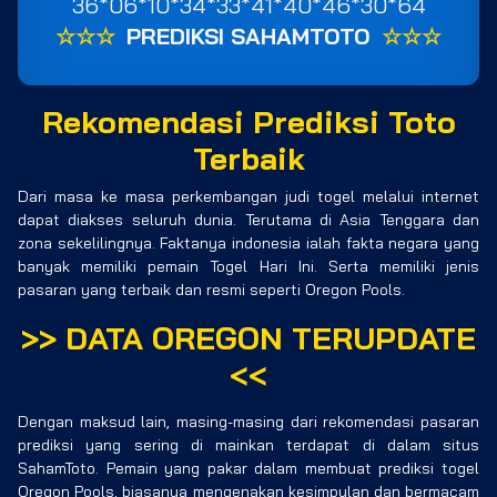
36*06*10*34*33*41*40*46*30*64
☆☆☆
PREDIKSI SAHAMTOTO
☆☆☆
Rekomendasi Prediksi Toto
Terbaik
Dari masa ke masa perkembangan judi togel melalui internet
dapat diakses seluruh dunia. Terutama di Asia Tenggara dan
zona sekelilingnya. Faktanya indonesia ialah fakta negara yang
banyak memiliki pemain Togel Hari Ini. Serta memiliki jenis
pasaran yang terbaik dan resmi seperti Oregon Pools.
>>
DATA OREGON TERUPDATE
<<
Dengan maksud lain, masing-masing dari rekomendasi pasaran
prediksi yang sering di mainkan terdapat di dalam situs
SahamToto. Pemain yang pakar dalam membuat prediksi togel
Oregon Pools, biasanya mengenakan kesimpulan dan bermacam