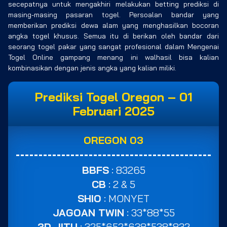
secepatnya untuk mengakhiri melakukan betting prediksi di
masing-masing pasaran togel. Persoalan bandar yang
memberikan prediksi dewa alam yang menghasilkan bocoran
angka togel khusus. Semua itu di berikan oleh bandar dari
seorang togel pakar yang sangat profesional dalam Mengenai
Togel Online gampang menang ini walhasil bisa kalian
kombinasikan dengan jenis angka yang kalian miliki.
Prediksi Togel Oregon – 01
Februari 2025
OREGON 03
BBFS
: 83265
CB
: 2 & 5
SHIO
: MONYET
JAGOAN TWIN
: 33*88*55
3D JITU
: 325*652*638*538*832