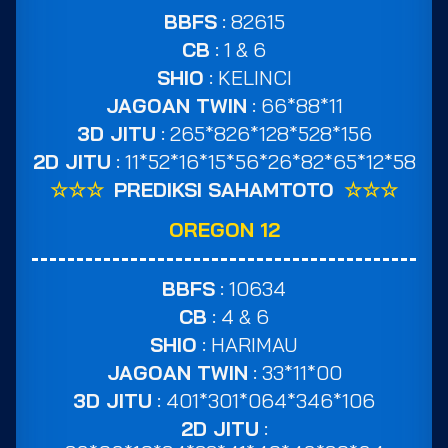
BBFS
: 82615
CB
: 1 & 6
SHIO
: KELINCI
JAGOAN TWIN
: 66*88*11
3D JITU
: 265*826*128*528*156
2D JITU
: 11*52*16*15*56*26*82*65*12*58
☆☆☆
PREDIKSI SAHAMTOTO
☆☆☆
OREGON 12
BBFS
: 10634
CB
: 4 & 6
SHIO
: HARIMAU
JAGOAN TWIN
: 33*11*00
3D JITU
: 401*301*064*346*106
2D JITU
: