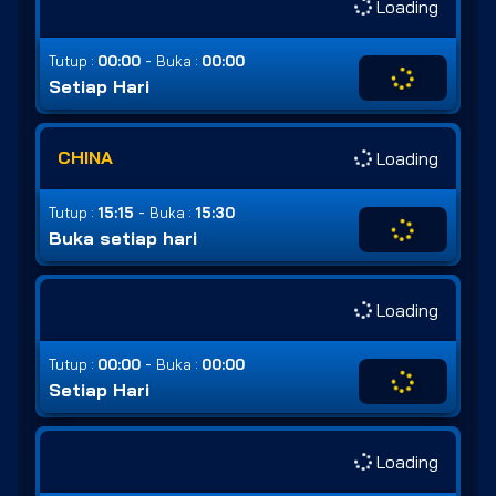
Loading
-
Tutup :
00:00
Buka :
00:00
Setiap Hari
CHINA
Loading
-
Tutup :
15:15
Buka :
15:30
Buka setiap hari
Loading
-
Tutup :
00:00
Buka :
00:00
Setiap Hari
Loading