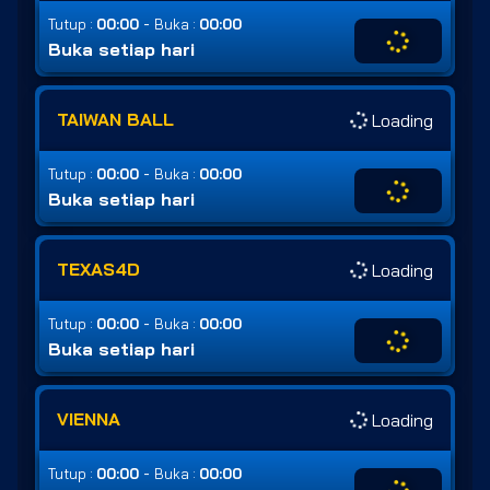
-
Tutup :
00:00
Buka :
00:00
Buka setiap hari
TAIWAN BALL
Loading
-
Tutup :
00:00
Buka :
00:00
Buka setiap hari
TEXAS4D
Loading
-
Tutup :
00:00
Buka :
00:00
Buka setiap hari
VIENNA
Loading
-
Tutup :
00:00
Buka :
00:00