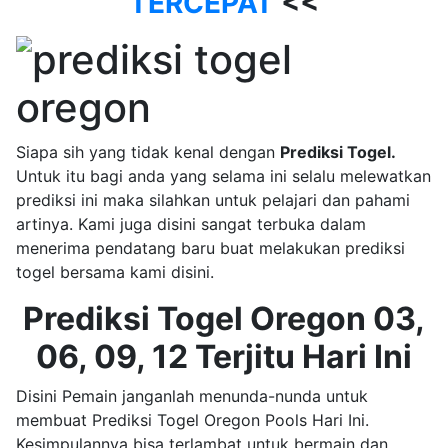
TERCEPAT
<<
Siapa sih yang tidak kenal dengan
Prediksi Togel.
Untuk itu bagi anda yang selama ini selalu melewatkan
prediksi ini maka silahkan untuk pelajari dan pahami
artinya. Kami juga disini sangat terbuka dalam
menerima pendatang baru buat melakukan prediksi
togel bersama kami disini.
Prediksi Togel Oregon 03,
06, 09, 12 Terjitu Hari Ini
Disini Pemain janganlah menunda-nunda untuk
membuat Prediksi Togel Oregon Pools Hari Ini.
Kesimpulannya bisa terlambat untuk bermain dan