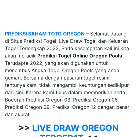
PREDIKSI TOGEL OREGON – 05 JANUARI
2025
PREDIKSI SAHAM TOTO OREGON
– Selamat datang
di Situs Prediksi Togel, Live Draw Togel dan Keluaran
Togel Terlengkap 2022, Pada kesempatan kali ini kita
akan meracik
Prediksi Togel Online Oregon Pools
Terudapte 2022, yang akan digunakan untuk
menembus Angka Togel Oregon Pools yang anda
gemari. Bersama dengan pasaran togel resmi,
tentunya kami tidak mengambil keuntungan sedikipun
dari sini. Karena kami tulus dalam memberikan anda
Bocoran Prediksi Oregon 03, Prediksi Oregon 06,
Prediksi Oregon 09, Prediksi Oregon 12 dengan benar
dan akurat.
>>
LIVE DRAW OREGON