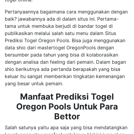
Pertanyaannya bagaimana cara menggunakan dengan
baik? jawabannya ada di dalam situs ini. Pertama-
tama untuk membuka berjudi di bandar togel di
publikasikan melalui salah satu menu dalam Situs
Prediksi Togel Oregon Pools. Bisa juga menggunakan
data shio dari mastertogel OregonPools dengan
bersumber pada tahun yang bisa di kolaborasikan
dengan analisa dan feeling dari pemain. Dalam bagan
shio berikutnya ada pertanda berapakah yang bisa
keluar itu sangat memberikan tingkatan kemenangan
yang besar untuk pemain.
Manfaat Prediksi Togel
Oregon Pools Untuk Para
Bettor
Salah satunya yaitu apa saja yang bisa mendatangkan