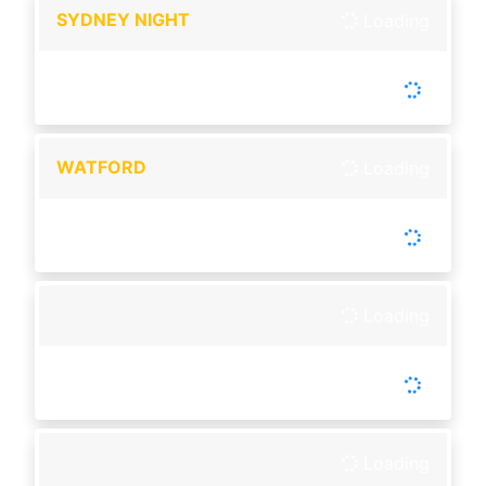
SYDNEY NIGHT
Loading
-
Tutup :
00:00
Buka :
00:25
Buka setiap hari
WATFORD
Loading
-
Tutup :
01:20
Buka :
01:55
Buka setiap hari
Loading
-
Tutup :
00:00
Buka :
00:00
Setiap Hari
Loading