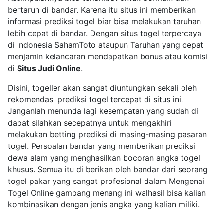
bertaruh di bandar. Karena itu situs ini memberikan
informasi prediksi togel biar bisa melakukan taruhan
lebih cepat di bandar. Dengan situs togel terpercaya
di Indonesia SahamToto ataupun Taruhan yang cepat
menjamin kelancaran mendapatkan bonus atau komisi
di
Situs Judi Online
.
Disini, togeller akan sangat diuntungkan sekali oleh
rekomendasi prediksi togel tercepat di situs ini.
Janganlah menunda lagi kesempatan yang sudah di
dapat silahkan secepatnya untuk mengakhiri
melakukan betting prediksi di masing-masing pasaran
togel. Persoalan bandar yang memberikan prediksi
dewa alam yang menghasilkan bocoran angka togel
khusus. Semua itu di berikan oleh bandar dari seorang
togel pakar yang sangat profesional dalam Mengenai
Togel Online gampang menang ini walhasil bisa kalian
kombinasikan dengan jenis angka yang kalian miliki.