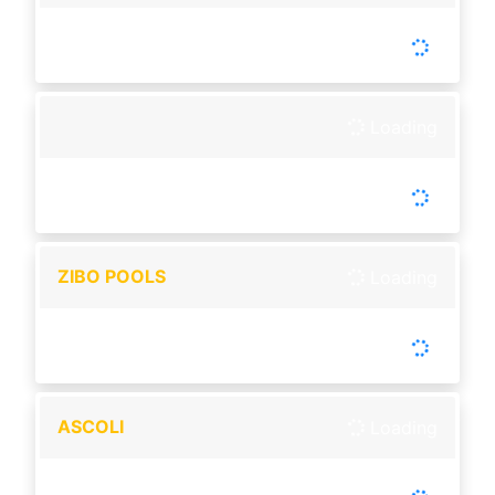
-
Tutup :
00:00
Buka :
00:00
Setiap Hari
Loading
-
Tutup :
00:00
Buka :
00:00
Setiap Hari
ZIBO POOLS
Loading
-
Tutup :
16:20
Buka :
16:50
Buka setiap hari
ASCOLI
Loading
-
Tutup :
00:00
Buka :
00:00