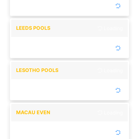
-
Tutup :
00:00
Buka :
00:00
Buka setiap hari
LEEDS POOLS
Loading
-
Tutup :
00:00
Buka :
00:00
Buka setiap hari
LESOTHO POOLS
Loading
-
Tutup :
00:00
Buka :
00:00
Buka setiap hari
MACAU EVEN
Loading
-
Tutup :
00:00
Buka :
00:00
Buka setiap hari