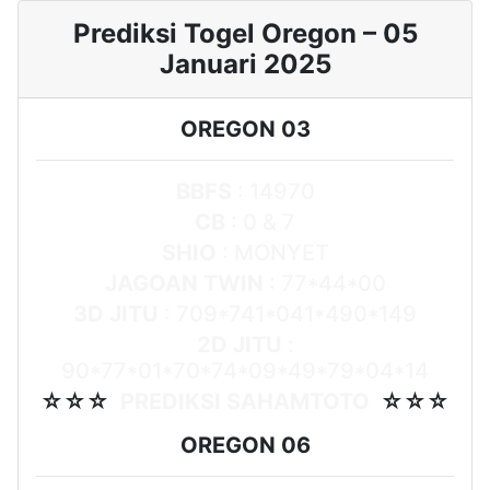
Prediksi Togel Oregon – 05
Januari 2025
OREGON 03
BBFS
: 14970
CB
: 0 & 7
SHIO
: MONYET
JAGOAN TWIN
: 77*44*00
3D JITU
: 709*741*041*490*149
2D JITU
:
90*77*01*70*74*09*49*79*04*14
☆☆☆
PREDIKSI SAHAMTOTO
☆☆☆
OREGON 06