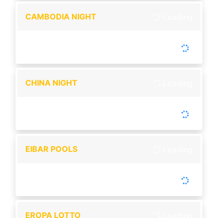
CAMBODIA NIGHT
Loading
-
Tutup :
00:00
Buka :
00:00
Buka setiap hari
CHINA NIGHT
Loading
-
Tutup :
00:00
Buka :
00:00
Buka setiap hari
EIBAR POOLS
Loading
-
Tutup :
00:00
Buka :
00:00
Buka setiap hari
EROPA LOTTO
Loading