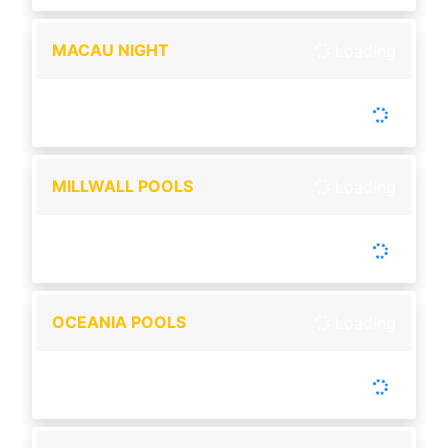
MACAU NIGHT
Loading
-
Tutup :
00:00
Buka :
00:00
Buka setiap hari
MILLWALL POOLS
Loading
-
Tutup :
00:00
Buka :
00:00
Buka setiap hari
OCEANIA POOLS
Loading
-
Tutup :
00:00
Buka :
00:00
Buka setiap hari