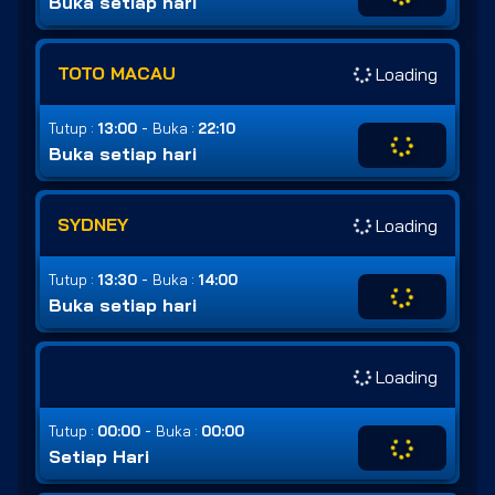
Buka setiap hari
TOTO MACAU
Loading
-
Tutup :
13:00
Buka :
22:10
Buka setiap hari
SYDNEY
Loading
-
Tutup :
13:30
Buka :
14:00
Buka setiap hari
Loading
-
Tutup :
00:00
Buka :
00:00
Setiap Hari