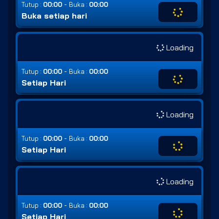
-
Tutup :
00:00
Buka :
00:00
Buka setiap hari
Loading
-
Tutup :
00:00
Buka :
00:00
Setiap Hari
Loading
-
Tutup :
00:00
Buka :
00:00
Setiap Hari
Loading
-
Tutup :
00:00
Buka :
00:00
Setiap Hari