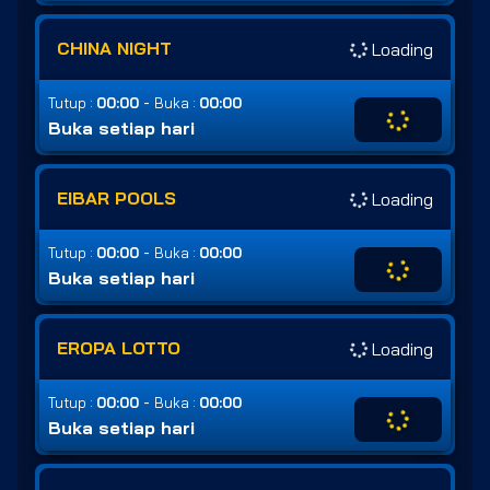
CHINA NIGHT
Loading
-
Tutup :
00:00
Buka :
00:00
Buka setiap hari
EIBAR POOLS
Loading
-
Tutup :
00:00
Buka :
00:00
Buka setiap hari
EROPA LOTTO
Loading
-
Tutup :
00:00
Buka :
00:00
Buka setiap hari