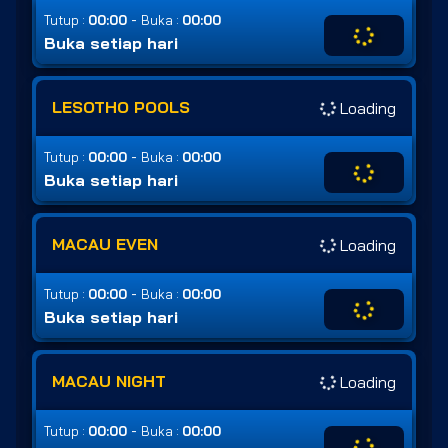
-
Tutup :
00:00
Buka :
00:00
Buka setiap hari
LESOTHO POOLS
Loading
-
Tutup :
00:00
Buka :
00:00
Buka setiap hari
MACAU EVEN
Loading
-
Tutup :
00:00
Buka :
00:00
Buka setiap hari
MACAU NIGHT
Loading
-
Tutup :
00:00
Buka :
00:00