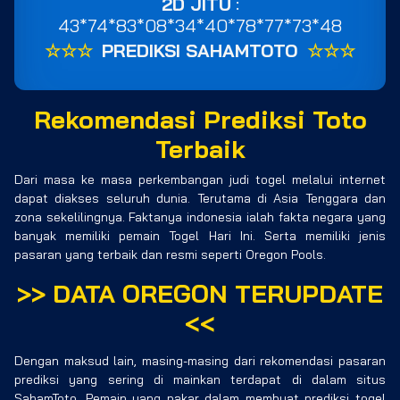
2D JITU
:
43*74*83*08*34*40*78*77*73*48
☆☆☆
PREDIKSI SAHAMTOTO
☆☆☆
Rekomendasi Prediksi Toto
Terbaik
Dari masa ke masa perkembangan judi togel melalui internet
dapat diakses seluruh dunia. Terutama di Asia Tenggara dan
zona sekelilingnya. Faktanya indonesia ialah fakta negara yang
banyak memiliki pemain Togel Hari Ini. Serta memiliki jenis
pasaran yang terbaik dan resmi seperti Oregon Pools.
>>
DATA OREGON TERUPDATE
<<
Dengan maksud lain, masing-masing dari rekomendasi pasaran
prediksi yang sering di mainkan terdapat di dalam situs
SahamToto. Pemain yang pakar dalam membuat prediksi togel