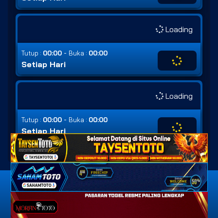
Loading
-
Tutup :
00:00
Buka :
00:00
Setiap Hari
Loading
-
Tutup :
00:00
Buka :
00:00
Setiap Hari
Copyright © 2010 - 2026
PREDIKSI SAHAMTOTO
, All
Rights Reserved.
Hubungi kami :
admin@sahamjitu.com