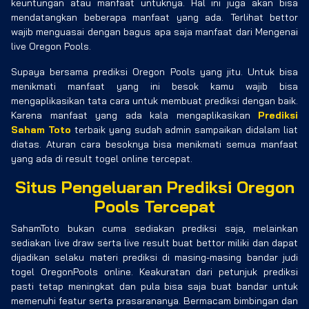
keuntungan atau manfaat untuknya. Hal ini juga akan bisa
mendatangkan beberapa manfaat yang ada. Terlihat bettor
wajib menguasai dengan bagus apa saja manfaat dari Mengenai
live Oregon Pools.
Supaya bersama prediksi Oregon Pools yang jitu. Untuk bisa
menikmati manfaat yang ini besok kamu wajib bisa
mengaplikasikan tata cara untuk membuat prediksi dengan baik.
Karena manfaat yang ada kala mengaplikasikan
Prediksi
Saham Toto
terbaik yang sudah admin sampaikan didalam liat
diatas. Aturan cara besoknya bisa menikmati semua manfaat
yang ada di result togel online tercepat.
Situs Pengeluaran Prediksi Oregon
Pools Tercepat
SahamToto bukan cuma sediakan prediksi saja, melainkan
sediakan live draw serta live result buat bettor miliki dan dapat
dijadikan selaku materi prediksi di masing-masing bandar judi
togel OregonPools online. Keakuratan dari petunjuk prediksi
pasti tetap meningkat dan pula bisa saja buat bandar untuk
memenuhi featur serta prasarananya. Bermacam bimbingan dan