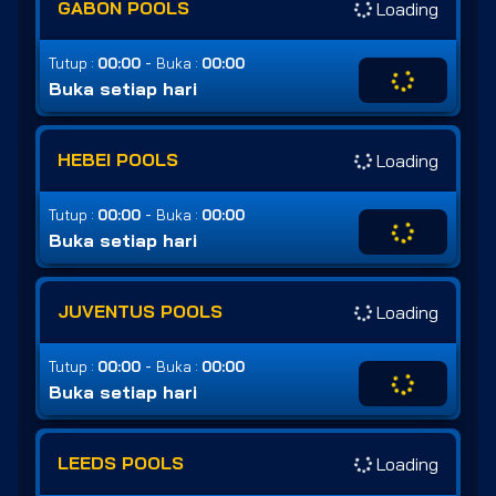
GABON POOLS
Loading
-
Tutup :
00:00
Buka :
00:00
Buka setiap hari
HEBEI POOLS
Loading
-
Tutup :
00:00
Buka :
00:00
Buka setiap hari
JUVENTUS POOLS
Loading
-
Tutup :
00:00
Buka :
00:00
Buka setiap hari
LEEDS POOLS
Loading