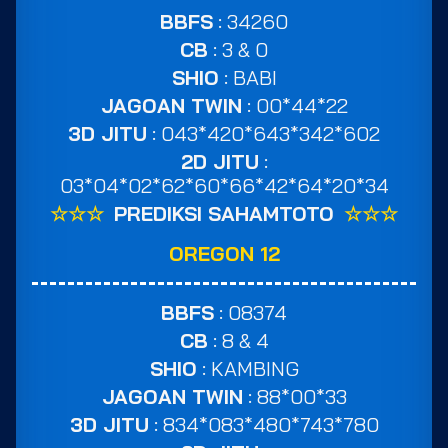
BBFS
: 34260
CB
: 3 & 0
SHIO
: BABI
JAGOAN TWIN
: 00*44*22
3D JITU
: 043*420*643*342*602
2D JITU
:
03*04*02*62*60*66*42*64*20*34
☆☆☆
PREDIKSI SAHAMTOTO
☆☆☆
OREGON 12
BBFS
: 08374
CB
: 8 & 4
SHIO
: KAMBING
JAGOAN TWIN
: 88*00*33
3D JITU
: 834*083*480*743*780