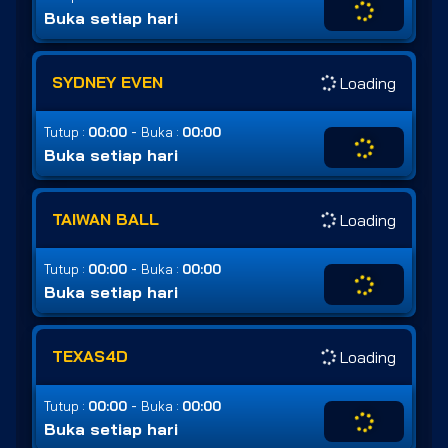
Buka setiap hari
SYDNEY EVEN
Loading
-
Tutup :
00:00
Buka :
00:00
Buka setiap hari
TAIWAN BALL
Loading
-
Tutup :
00:00
Buka :
00:00
Buka setiap hari
TEXAS4D
Loading
-
Tutup :
00:00
Buka :
00:00
Buka setiap hari