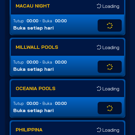
MACAU NIGHT
Loading
-
Tutup :
00:00
Buka :
00:00
Buka setiap hari
MILLWALL POOLS
Loading
-
Tutup :
00:00
Buka :
00:00
Buka setiap hari
OCEANIA POOLS
Loading
-
Tutup :
00:00
Buka :
00:00
Buka setiap hari
PHILIPPINA
Loading