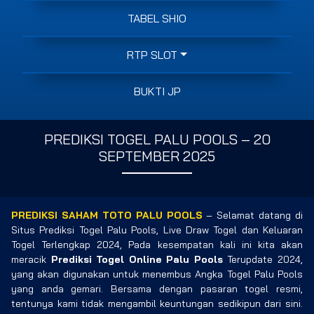
TABEL SHIO
RTP SLOT
BUKTI JP
PREDIKSI TOGEL PALU POOLS – 20
SEPTEMBER 2025
PREDIKSI SAHAM TOTO PALU POOLS
– Selamat datang di
Situs Prediksi Togel Palu Pools, Live Draw Togel dan Keluaran
Togel Terlengkap 2024, Pada kesempatan kali ini kita akan
meracik
Prediksi Togel Online Palu Pools
Terupdate 2024,
yang akan digunakan untuk menembus Angka Togel Palu Pools
yang anda gemari. Bersama dengan pasaran togel resmi,
tentunya kami tidak mengambil keuntungan sedikipun dari sini.