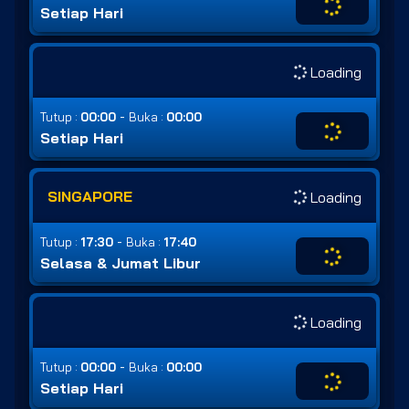
Setiap Hari
Loading
-
Tutup :
00:00
Buka :
00:00
Setiap Hari
SINGAPORE
Loading
-
Tutup :
17:30
Buka :
17:40
Selasa & Jumat Libur
Loading
-
Tutup :
00:00
Buka :
00:00
Setiap Hari