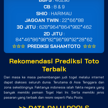
CB
:
8 & 9
SHIO
:
HARIMAU
JAGOAN TWIN
:
22*66*88
3D JITU
:
628*964*864*982*462
2D JITU
:
84*46*86*98*82*96*99*92*28*62
☆☆☆
PREDIKSI SAHAMTOTO
☆☆☆
Rekomendasi Prediksi Toto
Terbaik
Dari masa ke masa perkembangan judi togel melalui internet
dapat diakses seluruh dunia. Terutama di Asia Tenggara dan
zona sekelilingnya. Faktanya indonesia ialah fakta negara yang
banyak memiliki pemain Togel Hari Ini. Serta memiliki jenis
pasaran yang terbaik dan resmi seperti Palu Pools.
>>
DATA PALU POOLS