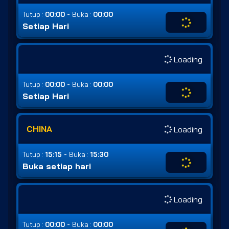
-
Tutup :
00:00
Buka :
00:00
Setiap Hari
Loading
-
Tutup :
00:00
Buka :
00:00
Setiap Hari
CHINA
Loading
-
Tutup :
15:15
Buka :
15:30
Buka setiap hari
Loading
-
Tutup :
00:00
Buka :
00:00