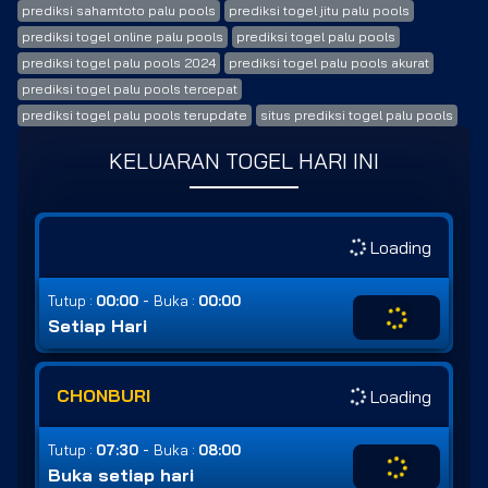
prediksi sahamtoto palu pools
prediksi togel jitu palu pools
prediksi togel online palu pools
prediksi togel palu pools
prediksi togel palu pools 2024
prediksi togel palu pools akurat
prediksi togel palu pools tercepat
prediksi togel palu pools terupdate
situs prediksi togel palu pools
KELUARAN TOGEL HARI INI
Loading
-
Tutup :
00:00
Buka :
00:00
Setiap Hari
CHONBURI
Loading
-
Tutup :
07:30
Buka :
08:00
Buka setiap hari