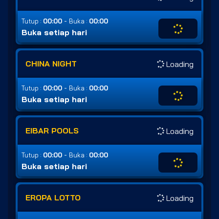
-
Tutup :
00:00
Buka :
00:00
Buka setiap hari
CHINA NIGHT
Loading
-
Tutup :
00:00
Buka :
00:00
Buka setiap hari
EIBAR POOLS
Loading
-
Tutup :
00:00
Buka :
00:00
Buka setiap hari
EROPA LOTTO
Loading