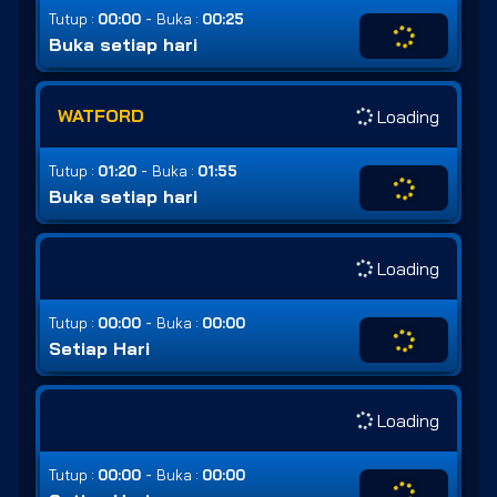
-
Tutup :
00:00
Buka :
00:25
Buka setiap hari
WATFORD
Loading
-
Tutup :
01:20
Buka :
01:55
Buka setiap hari
Loading
-
Tutup :
00:00
Buka :
00:00
Setiap Hari
Loading
-
Tutup :
00:00
Buka :
00:00