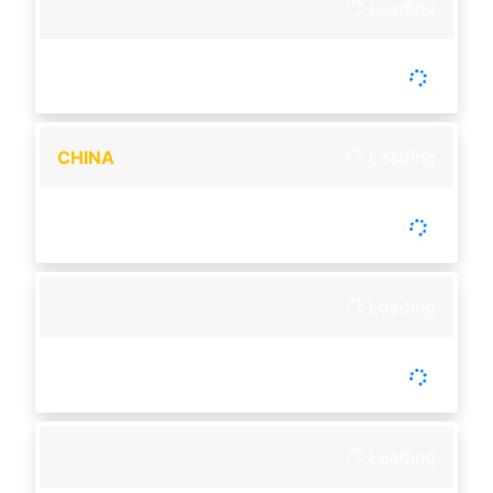
Loading
-
Tutup :
00:00
Buka :
00:00
Setiap Hari
CHINA
Loading
-
Tutup :
15:15
Buka :
15:30
Buka setiap hari
Loading
-
Tutup :
00:00
Buka :
00:00
Setiap Hari
Loading