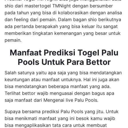
shio dari mastertogel TMNight dengan bersumber
pada tahun yang bisa di kolaborasikan dengan analisa
dan feeling dari pemain. Dalam bagan shio berikutnya
ada pertanda berapakah yang bisa keluar itu sangat
memberikan tingkatan kemenangan yang besar untuk
pemain.
Manfaat Prediksi Togel Palu
Pools Untuk Para Bettor
Salah satunya yaitu apa saja yang bisa mendatangkan
keuntungan atau manfaat untuknya. Hal ini juga akan
bisa mendatangkan beberapa manfaat yang ada.
Terlihat bettor wajib menguasai dengan bagus apa
saja manfaat dari Mengenai live Palu Pools.
Supaya bersama prediksi Palu Pools yang jitu. Untuk
bisa menikmati manfaat yang ini besok kamu wajib
bisa mengaplikasikan tata cara untuk membuat