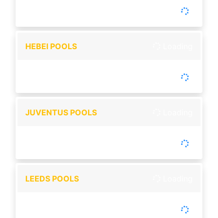
-
Tutup :
00:00
Buka :
00:00
Buka setiap hari
HEBEI POOLS
Loading
-
Tutup :
00:00
Buka :
00:00
Buka setiap hari
JUVENTUS POOLS
Loading
-
Tutup :
00:00
Buka :
00:00
Buka setiap hari
LEEDS POOLS
Loading
-
Tutup :
00:00
Buka :
00:00
Buka setiap hari