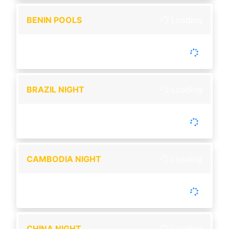
BENIN POOLS
Loading
-
Tutup :
00:00
Buka :
00:00
Buka setiap hari
BRAZIL NIGHT
Loading
-
Tutup :
00:00
Buka :
00:00
Buka setiap hari
CAMBODIA NIGHT
Loading
-
Tutup :
00:00
Buka :
00:00
Buka setiap hari
CHINA NIGHT
Loading