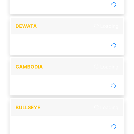
Tutup :
00:00
Buka :
00:00
Setiap Hari
DEWATA
Loading
-
Tutup :
10:30
Buka :
11:00
Hari Kamis Libur
CAMBODIA
Loading
-
Tutup :
11:30
Buka :
11:50
Buka setiap hari
BULLSEYE
Loading
-
Tutup :
11:50
Buka :
12:15
Buka setiap hari