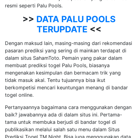
resmi seperti Palu Pools.
>>
DATA PALU POOLS
TERUPDATE
<<
Dengan maksud lain, masing-masing dari rekomendasi
pasaran prediksi yang sering di mainkan terdapat di
dalam situs SahamToto. Pemain yang pakar dalam
membuat prediksi togel Palu Pools, biasanya
mengenakan kesimpulan dan bermacam trik yang
tidak masuk akal. Tentu tujuannya bisa ikut
berkompetisi mencari keuntungan menang di bandar
togel online.
Pertanyaannya bagaimana cara menggunakan dengan
baik? jawabannya ada di dalam situs ini. Pertama-
tama untuk membuka berjudi di bandar togel di
publikasikan melalui salah satu menu dalam Situs
Prediksi Togel TM Night. Bisa juga menggunakan data