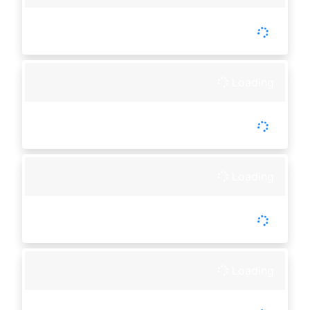
-
Tutup :
01:20
Buka :
01:55
Buka setiap hari
Loading
-
Tutup :
00:00
Buka :
00:00
Setiap Hari
Loading
-
Tutup :
00:00
Buka :
00:00
Setiap Hari
Loading
-
Tutup :
00:00
Buka :
00:00