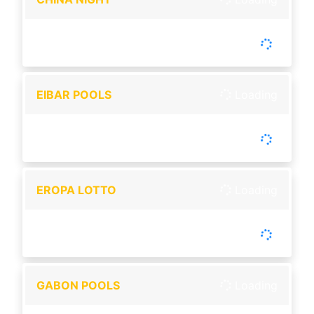
-
Tutup :
00:00
Buka :
00:00
Buka setiap hari
EIBAR POOLS
Loading
-
Tutup :
00:00
Buka :
00:00
Buka setiap hari
EROPA LOTTO
Loading
-
Tutup :
00:00
Buka :
00:00
Buka setiap hari
GABON POOLS
Loading