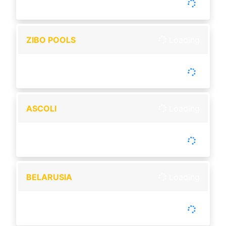
Setiap Hari
ZIBO POOLS
Loading
-
Tutup :
16:20
Buka :
16:50
Buka setiap hari
ASCOLI
Loading
-
Tutup :
00:00
Buka :
00:00
Buka setiap hari
BELARUSIA
Loading
-
Tutup :
00:00
Buka :
00:00
Buka setiap hari