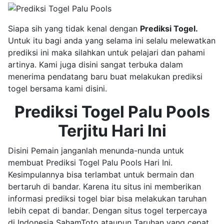
Siapa sih yang tidak kenal dengan
Prediksi Togel.
Untuk itu bagi anda yang selama ini selalu melewatkan
prediksi ini maka silahkan untuk pelajari dan pahami
artinya. Kami juga disini sangat terbuka dalam
menerima pendatang baru buat melakukan prediksi
togel bersama kami disini.
Prediksi Togel Palu Pools
Terjitu Hari Ini
Disini Pemain janganlah menunda-nunda untuk
membuat Prediksi Togel Palu Pools Hari Ini.
Kesimpulannya bisa terlambat untuk bermain dan
bertaruh di bandar. Karena itu situs ini memberikan
informasi prediksi togel biar bisa melakukan taruhan
lebih cepat di bandar. Dengan situs togel terpercaya
di Indonesia SahamToto ataupun Taruhan yang cepat