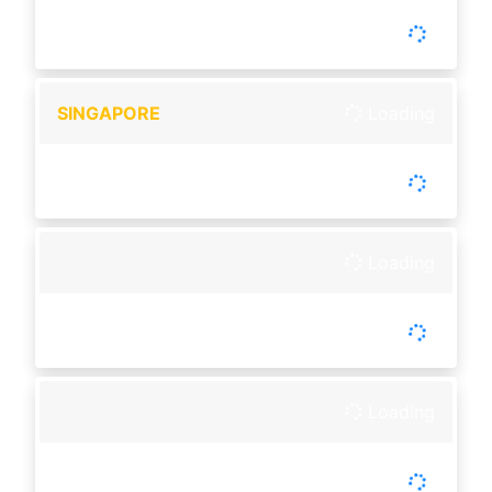
-
Tutup :
00:00
Buka :
00:00
Setiap Hari
SINGAPORE
Loading
-
Tutup :
17:30
Buka :
17:40
Selasa & Jumat Libur
Loading
-
Tutup :
00:00
Buka :
00:00
Setiap Hari
Loading
-
Tutup :
00:00
Buka :
00:00
Setiap Hari