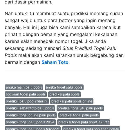
dari dasar permainan.
Nah untuk itu membuat suatu prediksi memang sudah
sangat wajib untuk para bettor yang ingin menang
banyak. Hal ini juga bisa kami sampaikan karena ikut
prihatin dengan pemain yang mengalami kekalahan
karena salah menebak nomor togel. Jika anda
sekarang sedang mencari
Situs Prediksi Togel Palu
Pools
maka akan kami sarankan untuk bergabung dan
bermain dengan
Saham Toto
.
Tags :
angka main palu pools
angka togel palu pools
bocoran togel palu pools
prediksi palu pools
prediksi palu pools hari ini
prediksi palu pools online
prediksi sahamtoto palu pools
prediksi togel jitu palu pools
prediksi togel online palu pools
prediksi togel palu pools
prediksi togel palu pools 2024
prediksi togel palu pools akurat
prediksi togel palu pools tercepat
prediksi togel palu pools terupdate