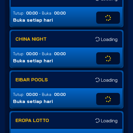
-
Tutup :
00:00
Buka :
00:00
Buka setiap hari
CHINA NIGHT
Loading
-
Tutup :
00:00
Buka :
00:00
Buka setiap hari
EIBAR POOLS
Loading
-
Tutup :
00:00
Buka :
00:00
Buka setiap hari
EROPA LOTTO
Loading