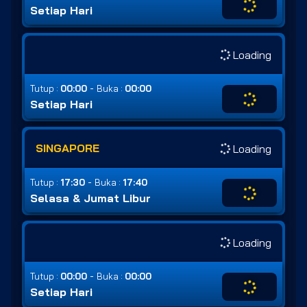
Setiap Hari
Loading
-
Tutup :
00:00
Buka :
00:00
Setiap Hari
SINGAPORE
Loading
-
Tutup :
17:30
Buka :
17:40
Selasa & Jumat Libur
Loading
-
Tutup :
00:00
Buka :
00:00
Setiap Hari