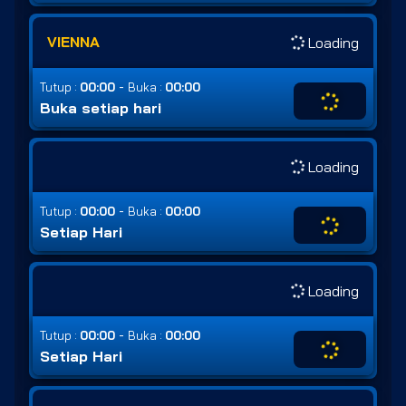
VIENNA
Loading
-
Tutup :
00:00
Buka :
00:00
Buka setiap hari
Loading
-
Tutup :
00:00
Buka :
00:00
Setiap Hari
Loading
-
Tutup :
00:00
Buka :
00:00
Setiap Hari