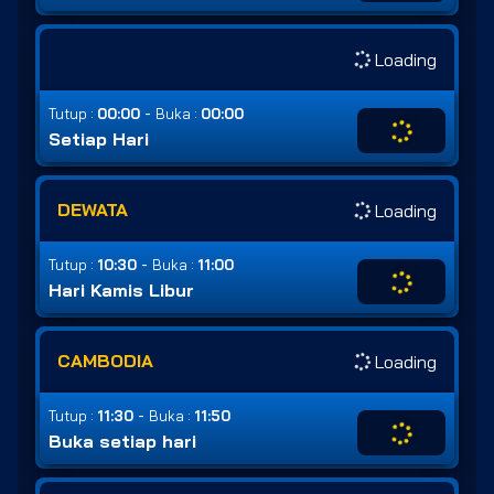
Loading
-
Tutup :
00:00
Buka :
00:00
Setiap Hari
DEWATA
Loading
-
Tutup :
10:30
Buka :
11:00
Hari Kamis Libur
CAMBODIA
Loading
-
Tutup :
11:30
Buka :
11:50
Buka setiap hari