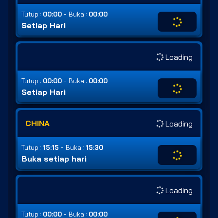
-
Tutup :
00:00
Buka :
00:00
Setiap Hari
Loading
-
Tutup :
00:00
Buka :
00:00
Setiap Hari
CHINA
Loading
-
Tutup :
15:15
Buka :
15:30
Buka setiap hari
Loading
-
Tutup :
00:00
Buka :
00:00