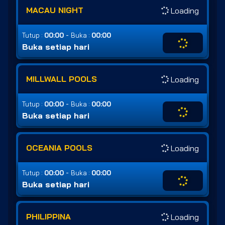
MACAU NIGHT
Loading
-
Tutup :
00:00
Buka :
00:00
Buka setiap hari
MILLWALL POOLS
Loading
-
Tutup :
00:00
Buka :
00:00
Buka setiap hari
OCEANIA POOLS
Loading
-
Tutup :
00:00
Buka :
00:00
Buka setiap hari
PHILIPPINA
Loading