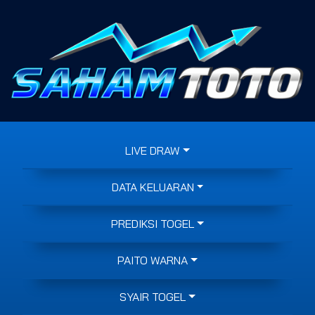
LIVE DRAW
DATA KELUARAN
PREDIKSI TOGEL
PAITO WARNA
SYAIR TOGEL