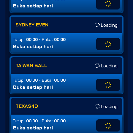
Buka setiap hari
SYDNEY EVEN
Loading
-
Tutup :
00:00
Buka :
00:00
Buka setiap hari
TAIWAN BALL
Loading
-
Tutup :
00:00
Buka :
00:00
Buka setiap hari
TEXAS4D
Loading
-
Tutup :
00:00
Buka :
00:00
Buka setiap hari