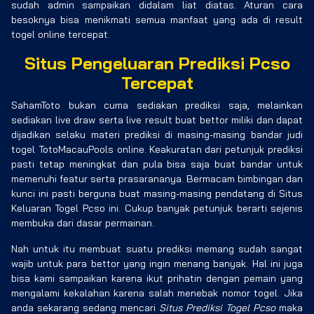
sudah admin sampaikan didalam liat diatas. Aturan cara
besoknya bisa menikmati semua manfaat yang ada di result
togel online tercepat.
Situs Pengeluaran Prediksi Pcso
Tercepat
SahamToto bukan cuma sediakan prediksi saja, melainkan
sediakan live draw serta live result buat bettor miliki dan dapat
dijadikan selaku materi prediksi di masing-masing bandar judi
togel TotoMacauPools online. Keakuratan dari petunjuk prediksi
pasti tetap meningkat dan pula bisa saja buat bandar untuk
memenuhi featur serta prasarananya. Bermacam bimbingan dan
kunci ini pasti berguna buat masing-masing pendatang di Situs
Keluaran Togel Pcso ini. Cukup banyak petunjuk berarti sejenis
membuka dari dasar permainan.
Nah untuk itu membuat suatu prediksi memang sudah sangat
wajib untuk para bettor yang ingin menang banyak. Hal ini juga
bisa kami sampaikan karena ikut prihatin dengan pemain yang
mengalami kekalahan karena salah menebak nomor togel. Jika
anda sekarang sedang mencari
Situs Prediksi Togel Pcso
maka