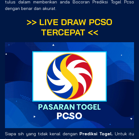
tulus dalam memberikan anda Bocoran Prediksi Togel Pcso
dengan benar dan akurat.
>>
LIVE DRAW PCSO
TERCEPAT
<<
Siapa sih yang tidak kenal dengan
Prediksi Togel.
Untuk itu