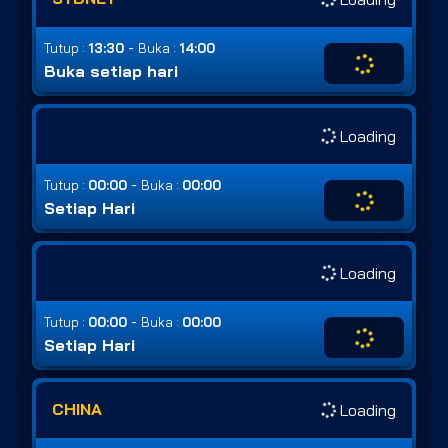
-
Tutup :
13:30
Buka :
14:00
Buka setiap hari
Loading
-
Tutup :
00:00
Buka :
00:00
Setiap Hari
Loading
-
Tutup :
00:00
Buka :
00:00
Setiap Hari
CHINA
Loading