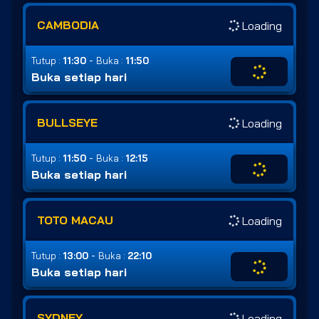
CAMBODIA
Loading
-
Tutup :
11:30
Buka :
11:50
Buka setiap hari
BULLSEYE
Loading
-
Tutup :
11:50
Buka :
12:15
Buka setiap hari
TOTO MACAU
Loading
-
Tutup :
13:00
Buka :
22:10
Buka setiap hari
SYDNEY
Loading