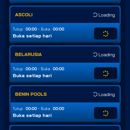
ASCOLI
Loading
-
Tutup :
00:00
Buka :
00:00
Buka setiap hari
BELARUSIA
Loading
-
Tutup :
00:00
Buka :
00:00
Buka setiap hari
BENIN POOLS
Loading
-
Tutup :
00:00
Buka :
00:00
Buka setiap hari