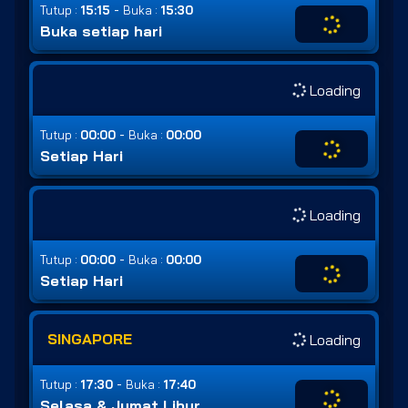
-
Tutup :
15:15
Buka :
15:30
Buka setiap hari
Loading
-
Tutup :
00:00
Buka :
00:00
Setiap Hari
Loading
-
Tutup :
00:00
Buka :
00:00
Setiap Hari
SINGAPORE
Loading
-
Tutup :
17:30
Buka :
17:40
Selasa & Jumat Libur