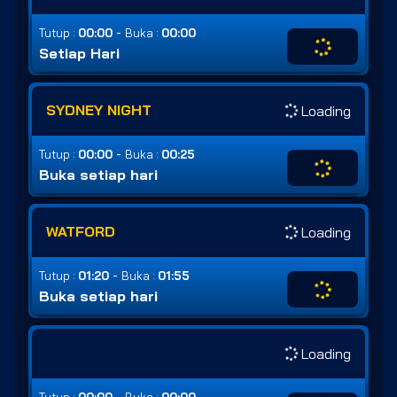
-
Tutup :
00:00
Buka :
00:00
Setiap Hari
SYDNEY NIGHT
Loading
-
Tutup :
00:00
Buka :
00:25
Buka setiap hari
WATFORD
Loading
-
Tutup :
01:20
Buka :
01:55
Buka setiap hari
Loading
-