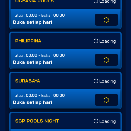
OCEANIA POOLS
Loading
-
Tutup :
00:00
Buka :
00:00
Buka setiap hari
PHILIPPINA
Loading
-
Tutup :
00:00
Buka :
00:00
Buka setiap hari
SURABAYA
Loading
-
Tutup :
00:00
Buka :
00:00
Buka setiap hari
SGP POOLS NIGHT
Loading