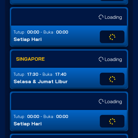
Loading
-
Tutup :
00:00
Buka :
00:00
Setiap Hari
SINGAPORE
Loading
-
Tutup :
17:30
Buka :
17:40
Selasa & Jumat Libur
Loading
-
Tutup :
00:00
Buka :
00:00
Setiap Hari