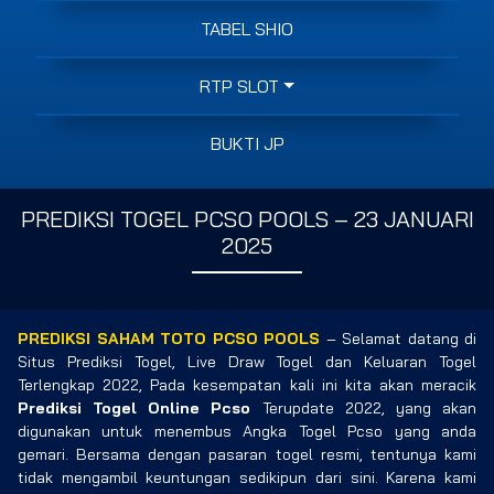
TABEL SHIO
RTP SLOT
BUKTI JP
PREDIKSI TOGEL PCSO POOLS – 23 JANUARI
2025
PREDIKSI SAHAM TOTO PCSO POOLS
– Selamat datang di
Situs Prediksi Togel, Live Draw Togel dan Keluaran Togel
Terlengkap 2022, Pada kesempatan kali ini kita akan meracik
Prediksi Togel Online Pcso
Terupdate 2022, yang akan
digunakan untuk menembus Angka Togel Pcso yang anda
gemari. Bersama dengan pasaran togel resmi, tentunya kami
tidak mengambil keuntungan sedikipun dari sini. Karena kami