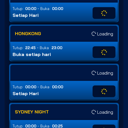
-
Tutup :
00:00
Buka :
00:00
Setiap Hari
HONGKONG
Loading
-
Tutup :
22:45
Buka :
23:00
Buka setiap hari
Loading
-
Tutup :
00:00
Buka :
00:00
Setiap Hari
SYDNEY NIGHT
Loading
-
Tutup :
00:00
Buka :
00:25