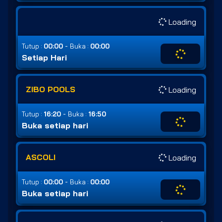
Loading
-
Tutup :
00:00
Buka :
00:00
Setiap Hari
ZIBO POOLS
Loading
-
Tutup :
16:20
Buka :
16:50
Buka setiap hari
ASCOLI
Loading
-
Tutup :
00:00
Buka :
00:00
Buka setiap hari