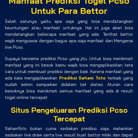
Manfaat Prediksi Togel Pcso
Untuk Para Bettor
Salah satunya yaitu apa saja yang bisa mendatangkan
keuntungan atau manfaat untuknya. Hal ini juga akan bisa
mendatangkan beberapa manfaat yang ada. Terlihat bettor
wajib menguasai dengan bagus apa saja manfaat dari Mengenai
live Pcso.
Supaya bersama prediksi Pcso yang jitu. Untuk bisa menikmati
manfaat yang ini besok kamu wajib bisa mengaplikasikan tata
cara untuk membuat prediksi dengan baik. Karena manfaat yang
ada kala mengaplikasikan
Prediksi Saham Toto
terbaik yang
sudah admin sampaikan didalam liat diatas. Aturan cara
besoknya bisa menikmati semua manfaat yang ada di result
togel online tercepat.
Situs Pengeluaran Prediksi Pcso
Tercepat
SahamToto bukan cuma sediakan prediksi saja, melainkan
sediakan live draw serta live result buat bettor miliki dan dapat