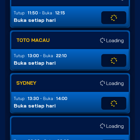
-
Tutup :
11:50
Buka :
12:15
Buka setiap hari
TOTO MACAU
Loading
-
Tutup :
13:00
Buka :
22:10
Buka setiap hari
SYDNEY
Loading
-
Tutup :
13:30
Buka :
14:00
Buka setiap hari
Loading