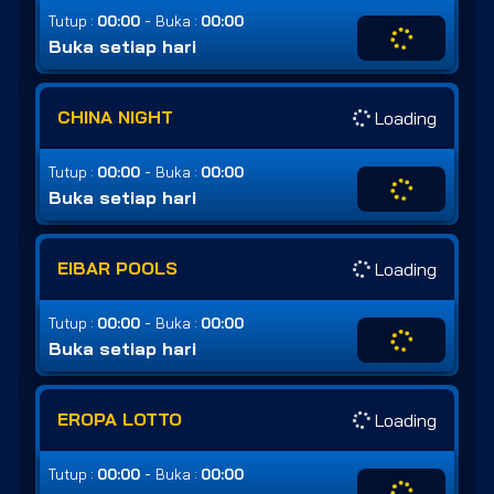
-
Tutup :
00:00
Buka :
00:00
Buka setiap hari
CHINA NIGHT
Loading
-
Tutup :
00:00
Buka :
00:00
Buka setiap hari
EIBAR POOLS
Loading
-
Tutup :
00:00
Buka :
00:00
Buka setiap hari
EROPA LOTTO
Loading
-
Tutup :
00:00
Buka :
00:00