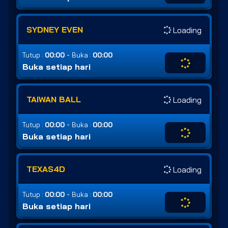
SYDNEY EVEN
Loading
-
Tutup :
00:00
Buka :
00:00
Buka setiap hari
TAIWAN BALL
Loading
-
Tutup :
00:00
Buka :
00:00
Buka setiap hari
TEXAS4D
Loading
-
Tutup :
00:00
Buka :
00:00
Buka setiap hari