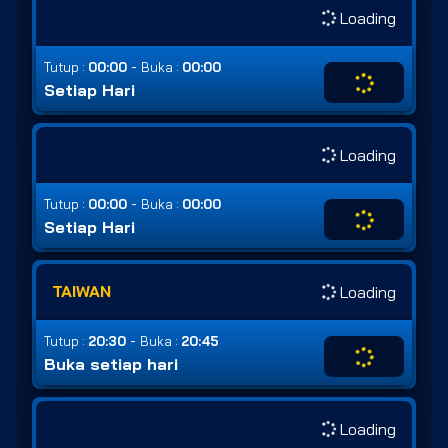
Loading
-
Tutup :
00:00
Buka :
00:00
Setiap Hari
Loading
-
Tutup :
00:00
Buka :
00:00
Setiap Hari
TAIWAN
Loading
-
Tutup :
20:30
Buka :
20:45
Buka setiap hari
Loading