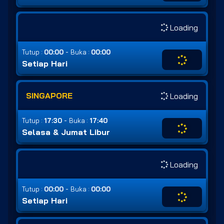
Loading
-
Tutup :
00:00
Buka :
00:00
Setiap Hari
SINGAPORE
Loading
-
Tutup :
17:30
Buka :
17:40
Selasa & Jumat Libur
Loading
-
Tutup :
00:00
Buka :
00:00
Setiap Hari