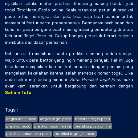
dijadikan selaku materi prediksi di masing-masing bandar judi
togel TotoMacauPools online. Keakuratan dari petunjuk prediksi
pasti tetap meningkat dan pula bisa saja buat bandar untuk
memenuhi featur serta prasarananya. Bermacam bimbingan dan
kunci ini pasti berguna buat masing-masing pendatang di Situs
Keluaran Togel Pcso ini. Cukup banyak petunjuk berarti sejenis
membuka dari dasar permainan.
Nah untuk itu membuat suatu prediksi memang sudah sangat
wajib untuk para bettor yang ingin menang banyak. Hal ini juga
bisa kami sampaikan karena ikut prihatin dengan pemain yang
mengalami kekalahan karena salah menebak nomor togel. Jika
anda sekarang sedang mencari
Situs Prediksi Togel Pcso
maka
akan kami sarankan untuk bergabung dan bermain dengan
Saham Toto
.
Tags :
angka main pcso
angka togel pcso
bocoran togel pcso
prediksi pcso
prediksi pcso hari ini
prediksi pcso online
prediksi sahamtoto pcso
prediksi togel jitu pcso