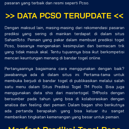
pasaran yang terbaik dan resmi seperti Pcso.
>>
DATA PCSO
TERUPDATE
<<
Dengan maksud lain, masing-masing dari rekomendasi pasaran
prediksi yang sering di mainkan terdapat di dalam situs
SahamToto. Pemain yang pakar dalam membuat prediksi togel
Pcso, biasanya mengenakan kesimpulan dan bermacam trik
yang tidak masuk akal. Tentu tujuannya bisa ikut berkompetisi
mencari keuntungan menang di bandar togel online.
Pertanyaannya bagaimana cara menggunakan dengan baik?
jawabannya ada di dalam situs ini. Pertama-tama untuk
membuka berjudi di bandar togel di publikasikan melalui salah
satu menu dalam Situs Prediksi Togel TM Pools. Bisa juga
menggunakan data shio dari mastertogel TMPools dengan
bersumber pada tahun yang bisa di kolaborasikan dengan
analisa dan feeling dari pemain. Dalam bagan shio berikutnya
ada pertanda berapakah yang bisa keluar itu sangat
memberikan tingkatan kemenangan yang besar untuk pemain.