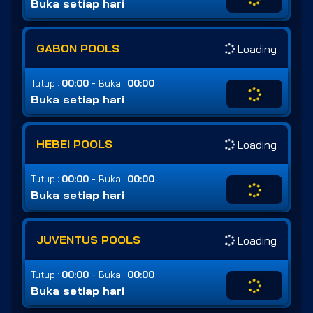
Buka setiap hari
GABON POOLS
Loading
-
Tutup :
00:00
Buka :
00:00
Buka setiap hari
HEBEI POOLS
Loading
-
Tutup :
00:00
Buka :
00:00
Buka setiap hari
JUVENTUS POOLS
Loading
-
Tutup :
00:00
Buka :
00:00
Buka setiap hari