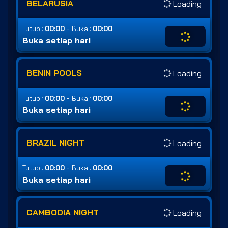
BELARUSIA
Loading
-
Tutup :
00:00
Buka :
00:00
Buka setiap hari
BENIN POOLS
Loading
-
Tutup :
00:00
Buka :
00:00
Buka setiap hari
BRAZIL NIGHT
Loading
-
Tutup :
00:00
Buka :
00:00
Buka setiap hari
CAMBODIA NIGHT
Loading