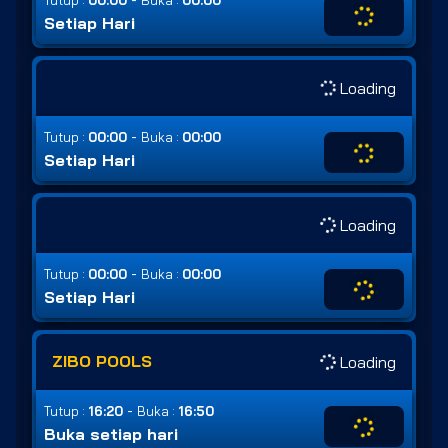
Tutup :
00:00
Buka :
00:00
Setiap Hari
Loading
-
Tutup :
00:00
Buka :
00:00
Setiap Hari
Loading
-
Tutup :
00:00
Buka :
00:00
Setiap Hari
ZIBO POOLS
Loading
-
Tutup :
16:20
Buka :
16:50
Buka setiap hari