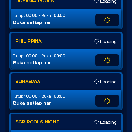
OCEANIA POOLS
Loading
-
Tutup :
00:00
Buka :
00:00
Buka setiap hari
PHILIPPINA
Loading
-
Tutup :
00:00
Buka :
00:00
Buka setiap hari
SURABAYA
Loading
-
Tutup :
00:00
Buka :
00:00
Buka setiap hari
SGP POOLS NIGHT
Loading