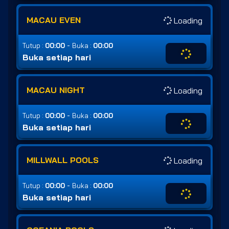
MACAU EVEN
Loading
-
Tutup :
00:00
Buka :
00:00
Buka setiap hari
MACAU NIGHT
Loading
-
Tutup :
00:00
Buka :
00:00
Buka setiap hari
MILLWALL POOLS
Loading
-
Tutup :
00:00
Buka :
00:00
Buka setiap hari