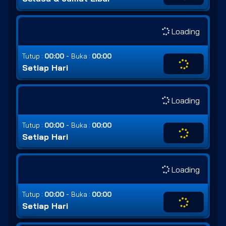
Loading
-
Tutup :
00:00
Buka :
00:00
Setiap Hari
Loading
-
Tutup :
00:00
Buka :
00:00
Setiap Hari
Loading
-
Tutup :
00:00
Buka :
00:00
Setiap Hari