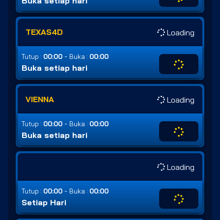
Buka setiap hari
TEXAS4D
Loading
-
Tutup :
00:00
Buka :
00:00
Buka setiap hari
VIENNA
Loading
-
Tutup :
00:00
Buka :
00:00
Buka setiap hari
Loading
-
Tutup :
00:00
Buka :
00:00
Setiap Hari