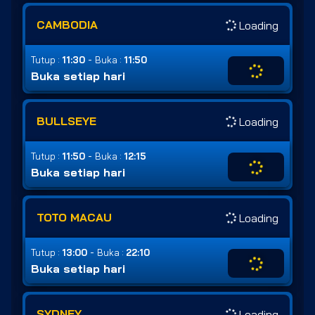
CAMBODIA
Loading
-
Tutup :
11:30
Buka :
11:50
Buka setiap hari
BULLSEYE
Loading
-
Tutup :
11:50
Buka :
12:15
Buka setiap hari
TOTO MACAU
Loading
-
Tutup :
13:00
Buka :
22:10
Buka setiap hari
SYDNEY
Loading