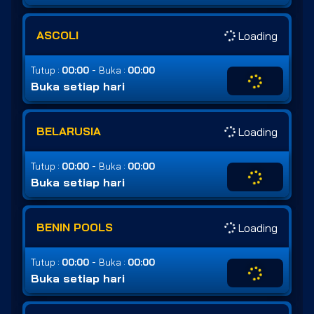
ASCOLI
Loading
-
Tutup :
00:00
Buka :
00:00
Buka setiap hari
BELARUSIA
Loading
-
Tutup :
00:00
Buka :
00:00
Buka setiap hari
BENIN POOLS
Loading
-
Tutup :
00:00
Buka :
00:00
Buka setiap hari