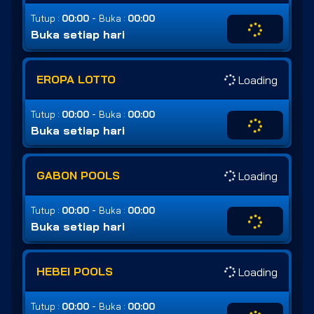
-
Tutup :
00:00
Buka :
00:00
Buka setiap hari
EROPA LOTTO
Loading
-
Tutup :
00:00
Buka :
00:00
Buka setiap hari
GABON POOLS
Loading
-
Tutup :
00:00
Buka :
00:00
Buka setiap hari
HEBEI POOLS
Loading
-
Tutup :
00:00
Buka :
00:00