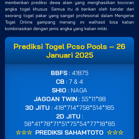
memberikan prediksi dewa alam yang menghasilkan bocoran
angka togel khusus. Semua itu di berikan oleh bandar dari
seorang togel pakar yang sangat profesional dalam Mengenai
Togel Online gampang menang ini walhasil bisa kalian
kombinasikan dengan jenis angka yang kalian miliki.
Prediksi Togel Pcso Pools – 26
Januari 2025
BBFS
:
41875
CB
:
7 & 4
SHIO
:
NAGA
JAGOAN TWIN
:
55*11*88
3D JITU
:
418*714*758*514*185
2D JITU
:
58*41*78*71*51*75*54*77*18*85
☆☆☆
PREDIKSI SAHAMTOTO
☆☆☆