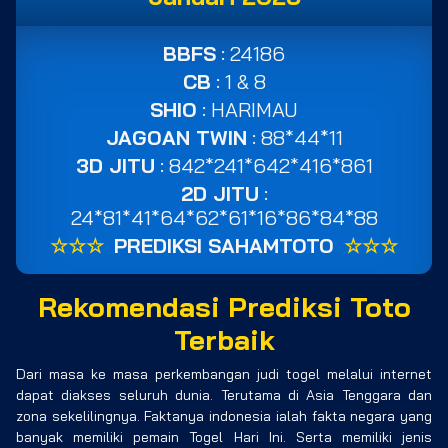
BBFS
: 24186
CB
: 1 & 8
SHIO
: HARIMAU
JAGOAN TWIN
: 88*44*11
3D JITU
: 842*241*642*416*861
2D JITU
:
24*81*41*64*62*61*16*86*84*88
☆☆☆
PREDIKSI SAHAMTOTO
☆☆☆
Rekomendasi Prediksi Toto
Terbaik
Dari masa ke masa perkembangan judi togel melalui internet
dapat diakses seluruh dunia. Terutama di Asia Tenggara dan
zona sekelilingnya. Faktanya indonesia ialah fakta negara yang
banyak memiliki pemain Togel Hari Ini. Serta memiliki jenis