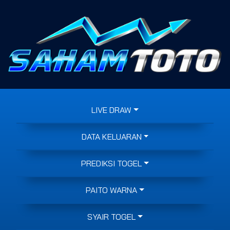
LIVE DRAW
DATA KELUARAN
PREDIKSI TOGEL
PAITO WARNA
SYAIR TOGEL