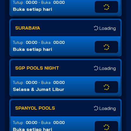
-
Tutup :
00:00
Buka :
00:00
Buka setiap hari
SURABAYA
Loading
-
Tutup :
00:00
Buka :
00:00
Buka setiap hari
SGP POOLS NIGHT
Loading
-
Tutup :
00:00
Buka :
00:00
Selasa & Jumat Libur
SPANYOL POOLS
Loading
-
Tutup :
00:00
Buka :
00:00
Buka setiap hari