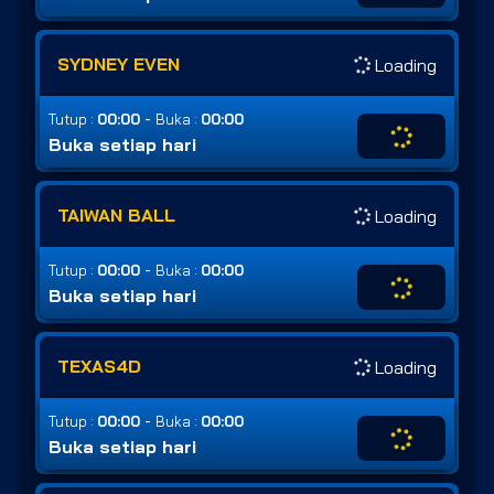
SYDNEY EVEN
Loading
-
Tutup :
00:00
Buka :
00:00
Buka setiap hari
TAIWAN BALL
Loading
-
Tutup :
00:00
Buka :
00:00
Buka setiap hari
TEXAS4D
Loading
-
Tutup :
00:00
Buka :
00:00
Buka setiap hari