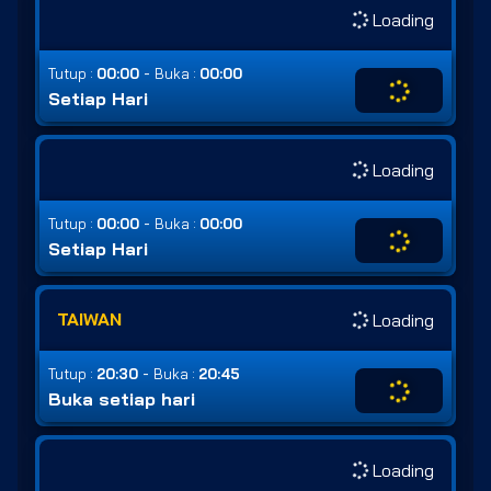
Loading
-
Tutup :
00:00
Buka :
00:00
Setiap Hari
Loading
-
Tutup :
00:00
Buka :
00:00
Setiap Hari
TAIWAN
Loading
-
Tutup :
20:30
Buka :
20:45
Buka setiap hari
Loading