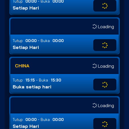
-
Tutup :
00:00
Buka :
00:00
Setiap Hari
Loading
-
Tutup :
00:00
Buka :
00:00
Setiap Hari
CHINA
Loading
-
Tutup :
15:15
Buka :
15:30
Buka setiap hari
Loading
-
Tutup :
00:00
Buka :
00:00
Setiap Hari