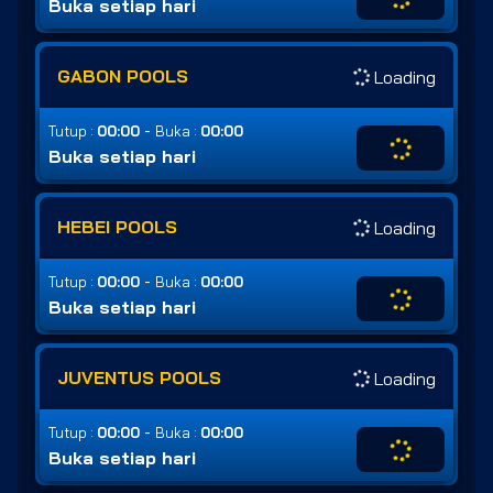
Buka setiap hari
GABON POOLS
Loading
-
Tutup :
00:00
Buka :
00:00
Buka setiap hari
HEBEI POOLS
Loading
-
Tutup :
00:00
Buka :
00:00
Buka setiap hari
JUVENTUS POOLS
Loading
-
Tutup :
00:00
Buka :
00:00
Buka setiap hari