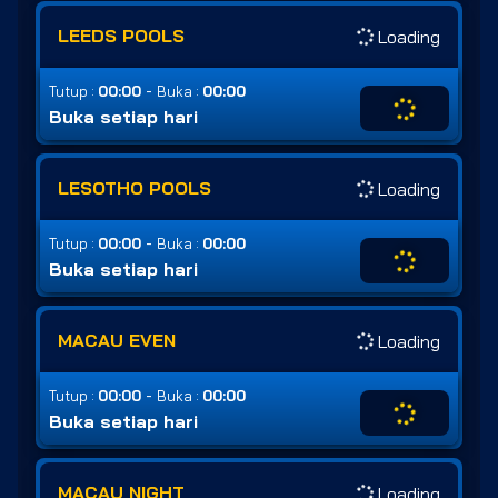
LEEDS POOLS
Loading
-
Tutup :
00:00
Buka :
00:00
Buka setiap hari
LESOTHO POOLS
Loading
-
Tutup :
00:00
Buka :
00:00
Buka setiap hari
MACAU EVEN
Loading
-
Tutup :
00:00
Buka :
00:00
Buka setiap hari
MACAU NIGHT
Loading