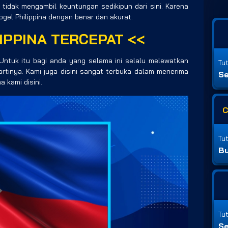
tidak mengambil keuntungan sedikipun dari sini. Karena
gel Philippina dengan benar dan akurat.
IPPINA TERCEPAT
<<
ntuk itu bagi anda yang selama ini selalu melewatkan
Tut
 artinya. Kami juga disini sangat terbuka dalam menerima
Se
 kami disini.
C
Tut
Bu
Tut
Se