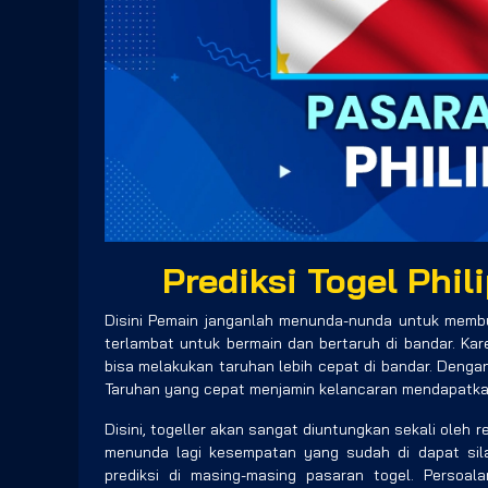
Prediksi Togel Phili
Disini Pemain janganlah menunda-nunda untuk membuat
terlambat untuk bermain dan bertaruh di bandar. Karen
bisa melakukan taruhan lebih cepat di bandar. Denga
Taruhan yang cepat menjamin kelancaran mendapatka
Disini, togeller akan sangat diuntungkan sekali oleh r
menunda lagi kesempatan yang sudah di dapat sil
prediksi di masing-masing pasaran togel. Persoa