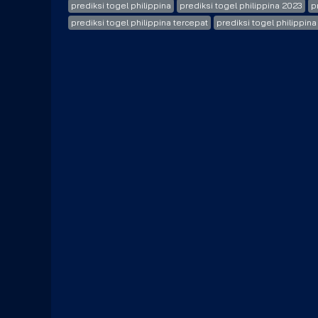
prediksi togel philippina
prediksi togel philippina 2023
p
prediksi togel philippina tercepat
prediksi togel philippin