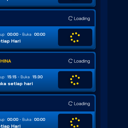
Loading
-
up :
00:00
Buka :
00:00
tiap Hari
HINA
Loading
-
up :
15:15
Buka :
15:30
ka setiap hari
Loading
-
up :
00:00
Buka :
00:00
tiap Hari