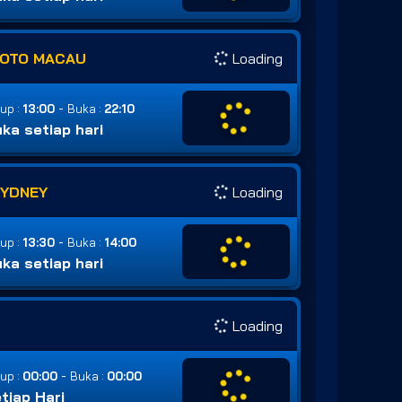
OTO MACAU
Loading
-
up :
13:00
Buka :
22:10
ka setiap hari
YDNEY
Loading
-
up :
13:30
Buka :
14:00
ka setiap hari
Loading
-
up :
00:00
Buka :
00:00
tiap Hari