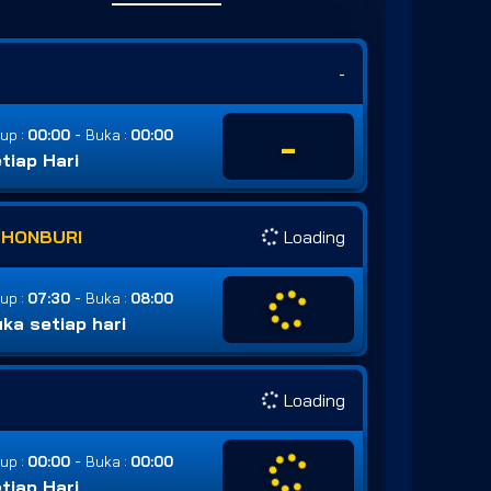
-
-
-
up :
00:00
Buka :
00:00
tiap Hari
HONBURI
Loading
-
up :
07:30
Buka :
08:00
ka setiap hari
Loading
-
up :
00:00
Buka :
00:00
tiap Hari