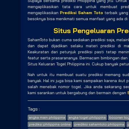
Supaya bersama prediksi Philippina yang jitu. Untuk
mengaplikasikan tata cara untuk membuat pre
mengaplikasikan
Prediksi Saham Toto
terbaik yang 
besoknya bisa menikmati semua manfaat yang ada di r
Situs Pengeluaran Pred
SahamToto bukan cuma sediakan prediksi saja, melainka
dan dapat dijadikan selaku materi prediksi di mas
Keakuratan dari petunjuk prediksi pasti tetap men
featur serta prasarananya. Bermacam bimbingan dan k
Situs Keluaran Togel Philippina ini. Cukup banyak pet
Nah untuk itu membuat suatu prediksi memang sud
banyak. Hal ini juga bisa kami sampaikan karena ikut
salah menebak nomor togel. Jika anda sekarang s
kami sarankan untuk bergabung dan bermain dengan
Tags :
angka main philippina
angka togel philippina
bocoran tog
prediksi philippina online
prediksi sahamtoto philippina