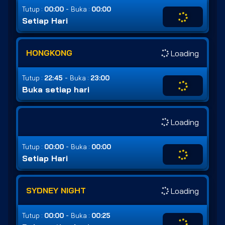
-
Tutup :
00:00
Buka :
00:00
Setiap Hari
HONGKONG
Loading
-
Tutup :
22:45
Buka :
23:00
Buka setiap hari
Loading
-
Tutup :
00:00
Buka :
00:00
Setiap Hari
SYDNEY NIGHT
Loading
-
Tutup :
00:00
Buka :
00:25