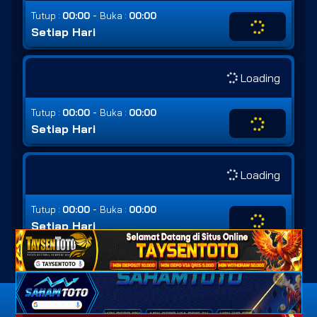
-
Tutup :
00:00
Buka :
00:00
Setiap Hari
Loading
-
Tutup :
00:00
Buka :
00:00
Setiap Hari
Loading
-
Tutup :
00:00
Buka :
00:00
Setiap Hari
Copyright © 2010 - 2026
PREDIKSI SAHAMTOTO
, All