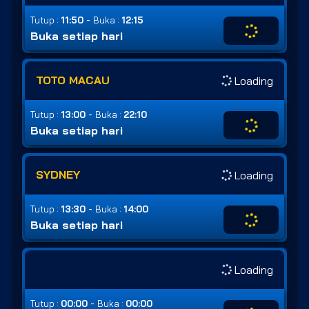
-
Tutup :
11:50
Buka :
12:15
Buka setiap hari
TOTO MACAU
Loading
-
Tutup :
13:00
Buka :
22:10
Buka setiap hari
SYDNEY
Loading
-
Tutup :
13:30
Buka :
14:00
Buka setiap hari
Loading
-
Tutup :
00:00
Buka :
00:00