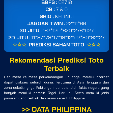
BBFS
: 02718
CB
: 7 & 0
SHIO
: KELINCI
JAGOAN TWIN
: 22*11*88
3D JITU
: 187*120*820*278*027
2D JITU
: 11*87*78*17*18*12*02*80*82*27
☆☆☆
PREDIKSI SAHAMTOTO
☆☆☆
Rekomendasi Prediksi Toto
Terbaik
Dari masa ke masa perkembangan judi togel melalui internet
dapat diakses seluruh dunia. Terutama di Asia Tenggara dan
zona sekelilingnya. Faktanya indonesia ialah fakta negara yang
banyak memiliki pemain Togel Hari Ini. Serta memiliki jenis
pasaran yang terbaik dan resmi seperti Philippina.
>>
DATA PHILIPPINA