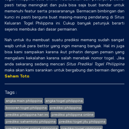
pasti tetap meningkat dan pula bisa saja buat bandar untuk
memenuhi featur serta prasarananya. Bermacam bimbingan dan
kunci ini pasti berguna buat masing-masing pendatang di Situs
Keluaran Togel Philippina ini. Cukup banyak petunjuk berarti
sejenis membuka dari dasar permainan.
Nah untuk itu membuat suatu prediksi memang sudah sangat
wajib untuk para bettor yang ingin menang banyak. Hal ini juga
bisa kami sampaikan karena ikut prihatin dengan pemain yang
mengalami kekalahan karena salah menebak nomor togel. Jika
anda sekarang sedang mencari
Situs Prediksi Togel Philippina
maka akan kami sarankan untuk bergabung dan bermain dengan
Saham Toto
.
Tags :
angka main philippina
angka togel philippina
bocoran togel philippina
prediksi philippina
prediksi philippina hari ini
prediksi philippina online
prediksi sahamtoto philippina
prediksi togel jitu philippina
prediksi togel online philippina
prediksi togel philippina