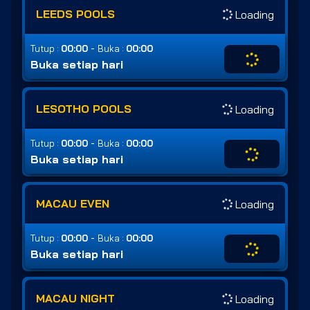
LEEDS POOLS
Loading
-
Tutup :
00:00
Buka :
00:00
Buka setiap hari
LESOTHO POOLS
Loading
-
Tutup :
00:00
Buka :
00:00
Buka setiap hari
MACAU EVEN
Loading
-
Tutup :
00:00
Buka :
00:00
Buka setiap hari
MACAU NIGHT
Loading