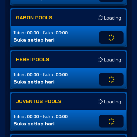
GABON POOLS
Loading
-
Tutup :
00:00
Buka :
00:00
Buka setiap hari
HEBEI POOLS
Loading
-
Tutup :
00:00
Buka :
00:00
Buka setiap hari
JUVENTUS POOLS
Loading
-
Tutup :
00:00
Buka :
00:00
Buka setiap hari