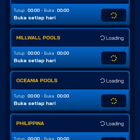
-
Tutup :
00:00
Buka :
00:00
Buka setiap hari
MILLWALL POOLS
Loading
-
Tutup :
00:00
Buka :
00:00
Buka setiap hari
OCEANIA POOLS
Loading
-
Tutup :
00:00
Buka :
00:00
Buka setiap hari
PHILIPPINA
Loading
-
Tutup :
00:00
Buka :
00:00