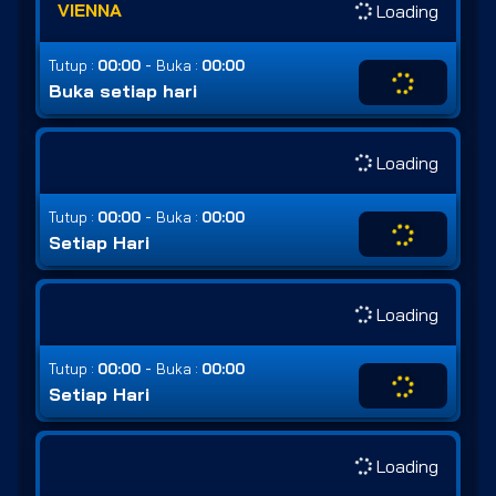
VIENNA
Loading
-
Tutup :
00:00
Buka :
00:00
Buka setiap hari
Loading
-
Tutup :
00:00
Buka :
00:00
Setiap Hari
Loading
-
Tutup :
00:00
Buka :
00:00
Setiap Hari
Loading