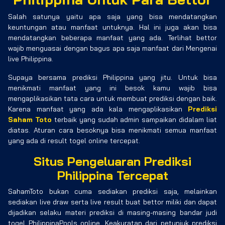
Salah satunya yaitu apa saja yang bisa mendatangkan
keuntungan atau manfaat untuknya. Hal ini juga akan bisa
mendatangkan beberapa manfaat yang ada. Terlihat bettor
wajib menguasai dengan bagus apa saja manfaat dari Mengenai
live Philippina.
Supaya bersama prediksi Philippina yang jitu. Untuk bisa
menikmati manfaat yang ini besok kamu wajib bisa
mengaplikasikan tata cara untuk membuat prediksi dengan baik.
Karena manfaat yang ada kala mengaplikasikan
Prediksi
Saham Toto
terbaik yang sudah admin sampaikan didalam liat
diatas. Aturan cara besoknya bisa menikmati semua manfaat
yang ada di result togel online tercepat.
Situs Pengeluaran Prediksi
Philippina Tercepat
SahamToto bukan cuma sediakan prediksi saja, melainkan
sediakan live draw serta live result buat bettor miliki dan dapat
dijadikan selaku materi prediksi di masing-masing bandar judi
togel PhilippinaPools online. Keakuratan dari petunjuk prediksi