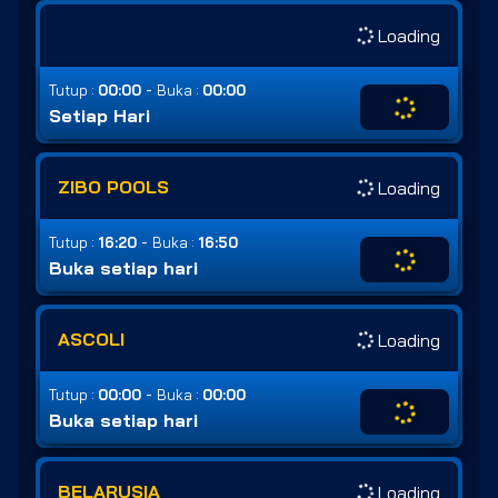
Loading
-
Tutup :
00:00
Buka :
00:00
Setiap Hari
ZIBO POOLS
Loading
-
Tutup :
16:20
Buka :
16:50
Buka setiap hari
ASCOLI
Loading
-
Tutup :
00:00
Buka :
00:00
Buka setiap hari
BELARUSIA
Loading