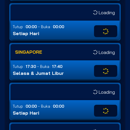
Loading
-
Tutup :
00:00
Buka :
00:00
Setiap Hari
SINGAPORE
Loading
-
Tutup :
17:30
Buka :
17:40
Selasa & Jumat Libur
Loading
-
Tutup :
00:00
Buka :
00:00
Setiap Hari