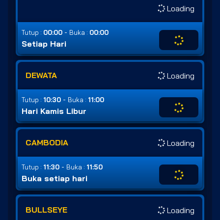
Loading
-
Tutup :
00:00
Buka :
00:00
Setiap Hari
DEWATA
Loading
-
Tutup :
10:30
Buka :
11:00
Hari Kamis Libur
CAMBODIA
Loading
-
Tutup :
11:30
Buka :
11:50
Buka setiap hari
BULLSEYE
Loading