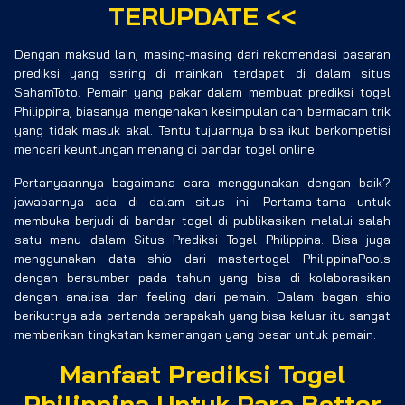
TERUPDATE
<<
Dengan maksud lain, masing-masing dari rekomendasi pasaran
prediksi yang sering di mainkan terdapat di dalam situs
SahamToto. Pemain yang pakar dalam membuat prediksi togel
Philippina, biasanya mengenakan kesimpulan dan bermacam trik
yang tidak masuk akal. Tentu tujuannya bisa ikut berkompetisi
mencari keuntungan menang di bandar togel online.
Pertanyaannya bagaimana cara menggunakan dengan baik?
jawabannya ada di dalam situs ini. Pertama-tama untuk
membuka berjudi di bandar togel di publikasikan melalui salah
satu menu dalam Situs Prediksi Togel Philippina. Bisa juga
menggunakan data shio dari mastertogel PhilippinaPools
dengan bersumber pada tahun yang bisa di kolaborasikan
dengan analisa dan feeling dari pemain. Dalam bagan shio
berikutnya ada pertanda berapakah yang bisa keluar itu sangat
memberikan tingkatan kemenangan yang besar untuk pemain.
Manfaat Prediksi Togel
Philippina Untuk Para Bettor