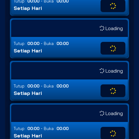
-
Tutup :
00:00
Buka :
00:00
Setiap Hari
Loading
-
Tutup :
00:00
Buka :
00:00
Setiap Hari
Loading
-
Tutup :
00:00
Buka :
00:00
Setiap Hari
Loading
-
Tutup :
00:00
Buka :
00:00
Setiap Hari