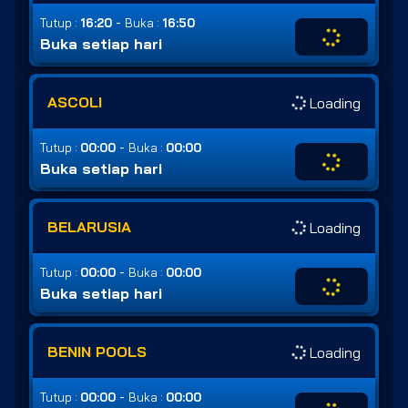
-
Tutup :
16:20
Buka :
16:50
Buka setiap hari
ASCOLI
Loading
-
Tutup :
00:00
Buka :
00:00
Buka setiap hari
BELARUSIA
Loading
-
Tutup :
00:00
Buka :
00:00
Buka setiap hari
BENIN POOLS
Loading
-
Tutup :
00:00
Buka :
00:00