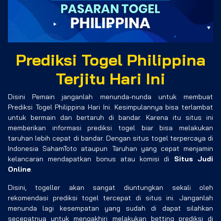
Prediksi Togel Philippina
Terjitu Hari Ini
Disini Pemain janganlah menunda-nunda untuk membuat
Prediksi Togel Philippina Hari Ini. Kesimpulannya bisa terlambat
untuk bermain dan bertaruh di bandar. Karena itu situs ini
memberikan informasi prediksi togel biar bisa melakukan
taruhan lebih cepat di bandar. Dengan situs togel terpercaya di
Indonesia SahamToto ataupun Taruhan yang cepat menjamin
kelancaran mendapatkan bonus atau komisi di
Situs Judi
Online
.
Disini, togeller akan sangat diuntungkan sekali oleh
rekomendasi prediksi togel tercepat di situs ini. Janganlah
menunda lagi kesempatan yang sudah di dapat silahkan
secepatnya untuk mengakhiri melakukan betting prediksi di