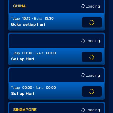
CHINA
Loading
-
Tutup :
15:15
Buka :
15:30
Buka setiap hari
Loading
-
Tutup :
00:00
Buka :
00:00
Setiap Hari
Loading
-
Tutup :
00:00
Buka :
00:00
Setiap Hari
SINGAPORE
Loading