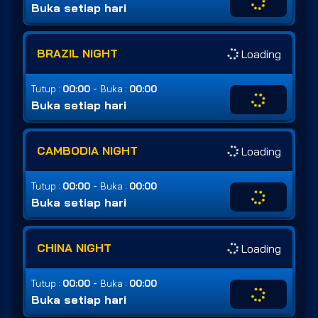
Buka setiap hari
BRAZIL NIGHT
Loading
-
Tutup :
00:00
Buka :
00:00
Buka setiap hari
CAMBODIA NIGHT
Loading
-
Tutup :
00:00
Buka :
00:00
Buka setiap hari
CHINA NIGHT
Loading
-
Tutup :
00:00
Buka :
00:00
Buka setiap hari