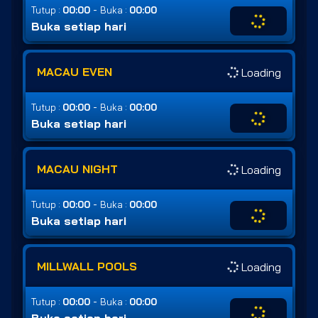
-
Tutup :
00:00
Buka :
00:00
Buka setiap hari
MACAU EVEN
Loading
-
Tutup :
00:00
Buka :
00:00
Buka setiap hari
MACAU NIGHT
Loading
-
Tutup :
00:00
Buka :
00:00
Buka setiap hari
MILLWALL POOLS
Loading
-
Tutup :
00:00
Buka :
00:00