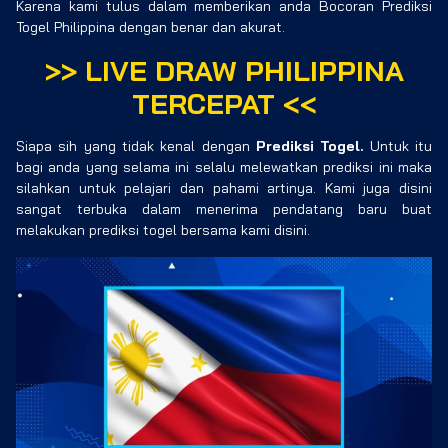
Karena kami tulus dalam memberikan anda Bocoran Prediksi
Togel Philippina dengan benar dan akurat.
>>
LIVE DRAW PHILIPPINA
TERCEPAT
<<
Siapa sih yang tidak kenal dengan
Prediksi Togel.
Untuk itu
bagi anda yang selama ini selalu melewatkan prediksi ini maka
silahkan untuk pelajari dan pahami artinya. Kami juga disini
sangat terbuka dalam menerima pendatang baru buat
melakukan prediksi togel bersama kami disini.