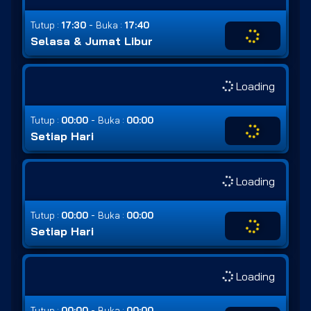
-
Tutup :
17:30
Buka :
17:40
Selasa & Jumat Libur
Loading
-
Tutup :
00:00
Buka :
00:00
Setiap Hari
Loading
-
Tutup :
00:00
Buka :
00:00
Setiap Hari
Loading
-
Tutup :
00:00
Buka :
00:00