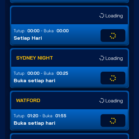
Loading
-
Tutup :
00:00
Buka :
00:00
Setiap Hari
SYDNEY NIGHT
Loading
-
Tutup :
00:00
Buka :
00:25
Buka setiap hari
WATFORD
Loading
-
Tutup :
01:20
Buka :
01:55
Buka setiap hari