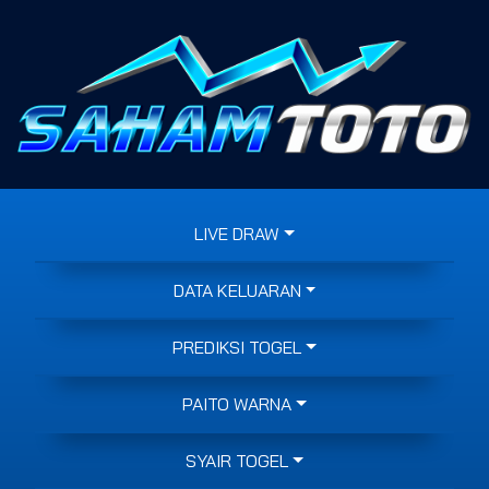
LIVE DRAW
DATA KELUARAN
PREDIKSI TOGEL
PAITO WARNA
SYAIR TOGEL