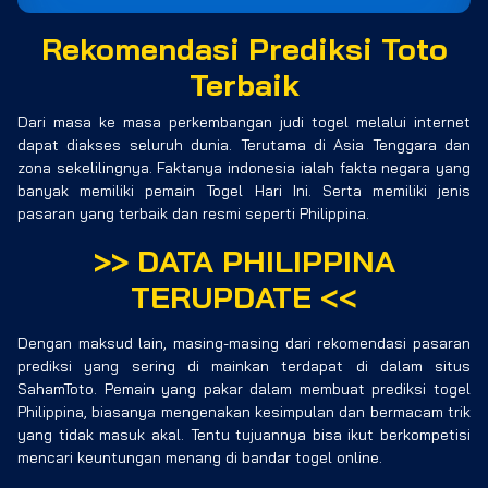
Rekomendasi Prediksi Toto
Terbaik
Dari masa ke masa perkembangan judi togel melalui internet
dapat diakses seluruh dunia. Terutama di Asia Tenggara dan
zona sekelilingnya. Faktanya indonesia ialah fakta negara yang
banyak memiliki pemain Togel Hari Ini. Serta memiliki jenis
pasaran yang terbaik dan resmi seperti Philippina.
>>
DATA PHILIPPINA
TERUPDATE
<<
Dengan maksud lain, masing-masing dari rekomendasi pasaran
prediksi yang sering di mainkan terdapat di dalam situs
SahamToto. Pemain yang pakar dalam membuat prediksi togel
Philippina, biasanya mengenakan kesimpulan dan bermacam trik
yang tidak masuk akal. Tentu tujuannya bisa ikut berkompetisi
mencari keuntungan menang di bandar togel online.