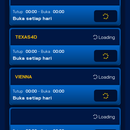
-
Tutup :
00:00
Buka :
00:00
Buka setiap hari
TEXAS4D
Loading
-
Tutup :
00:00
Buka :
00:00
Buka setiap hari
VIENNA
Loading
-
Tutup :
00:00
Buka :
00:00
Buka setiap hari
Loading