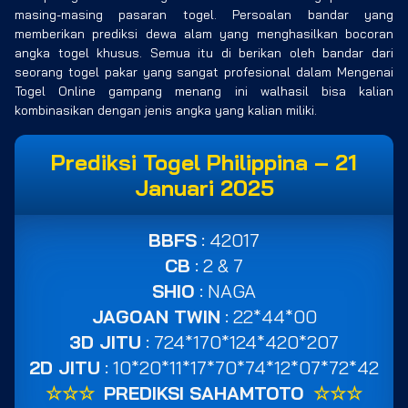
masing-masing pasaran togel. Persoalan bandar yang
memberikan prediksi dewa alam yang menghasilkan bocoran
angka togel khusus. Semua itu di berikan oleh bandar dari
seorang togel pakar yang sangat profesional dalam Mengenai
Togel Online gampang menang ini walhasil bisa kalian
kombinasikan dengan jenis angka yang kalian miliki.
Prediksi Togel Philippina – 21
Januari 2025
BBFS
: 42017
CB
: 2 & 7
SHIO
: NAGA
JAGOAN TWIN
: 22*44*00
3D JITU
: 724*170*124*420*207
2D JITU
: 10*20*11*17*70*74*12*07*72*42
☆☆☆
PREDIKSI SAHAMTOTO
☆☆☆