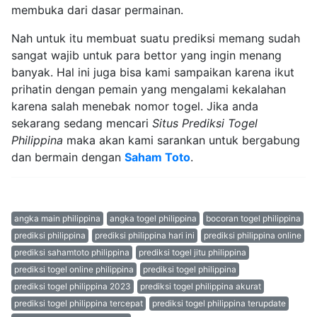
membuka dari dasar permainan.
Nah untuk itu membuat suatu prediksi memang sudah
sangat wajib untuk para bettor yang ingin menang
banyak. Hal ini juga bisa kami sampaikan karena ikut
prihatin dengan pemain yang mengalami kekalahan
karena salah menebak nomor togel. Jika anda
sekarang sedang mencari
Situs Prediksi Togel
Philippina
maka akan kami sarankan untuk bergabung
dan bermain dengan
Saham Toto
.
Tags :
angka main philippina
angka togel philippina
bocoran togel philippina
prediksi philippina
prediksi philippina hari ini
prediksi philippina online
prediksi sahamtoto philippina
prediksi togel jitu philippina
prediksi togel online philippina
prediksi togel philippina
prediksi togel philippina 2023
prediksi togel philippina akurat
prediksi togel philippina tercepat
prediksi togel philippina terupdate