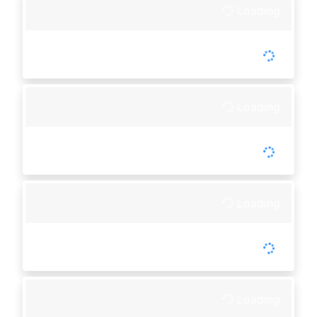
Loading
-
Tutup :
00:00
Buka :
00:00
Setiap Hari
Loading
-
Tutup :
00:00
Buka :
00:00
Setiap Hari
Loading
-
Tutup :
00:00
Buka :
00:00
Setiap Hari
Loading