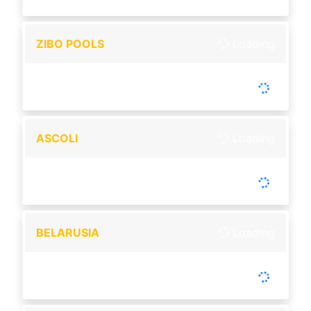
ZIBO POOLS
Loading
-
Tutup :
16:20
Buka :
16:50
Buka setiap hari
ASCOLI
Loading
-
Tutup :
00:00
Buka :
00:00
Buka setiap hari
BELARUSIA
Loading
-
Tutup :
00:00
Buka :
00:00
Buka setiap hari