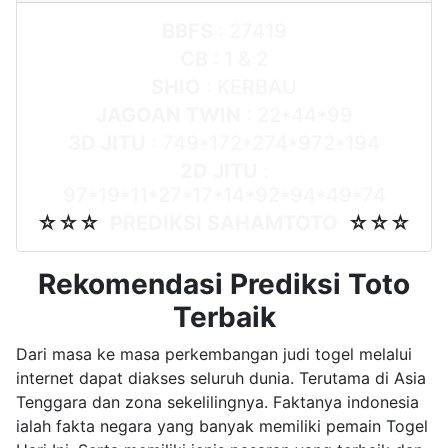
BBFS
: 27419
CB
: 1 & 2
SHIO
: KERBAU
JAGOAN TWIN
: 22*44*99
3D JITU
: 749*172*274*972*194
2D JITU
:
97*19*11*27*17*14*92*94*49*74
☆☆☆
PREDIKSI SAHAMTOTO
☆☆☆
Rekomendasi Prediksi Toto
Terbaik
Dari masa ke masa perkembangan judi togel melalui
internet dapat diakses seluruh dunia. Terutama di Asia
Tenggara dan zona sekelilingnya. Faktanya indonesia
ialah fakta negara yang banyak memiliki pemain Togel