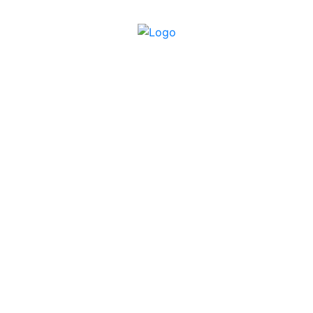
LIVE DRAW
DATA KELUARAN
PREDIKSI TOGEL
PAITO WARNA
SYAIR TOGEL
Tabel Shio
RTP SLOT
BUKTI JP