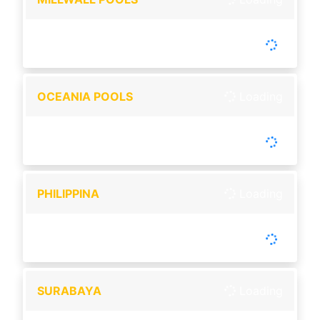
-
Tutup :
00:00
Buka :
00:00
Buka setiap hari
OCEANIA POOLS
Loading
-
Tutup :
00:00
Buka :
00:00
Buka setiap hari
PHILIPPINA
Loading
-
Tutup :
00:00
Buka :
00:00
Buka setiap hari
SURABAYA
Loading