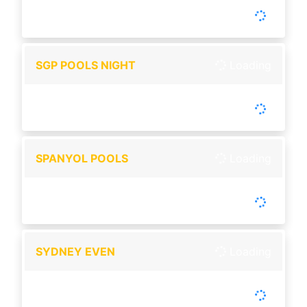
-
Tutup :
00:00
Buka :
00:00
Buka setiap hari
SGP POOLS NIGHT
Loading
-
Tutup :
00:00
Buka :
00:00
Selasa & Jumat Libur
SPANYOL POOLS
Loading
-
Tutup :
00:00
Buka :
00:00
Buka setiap hari
SYDNEY EVEN
Loading
-
Tutup :
00:00
Buka :
00:00
Buka setiap hari