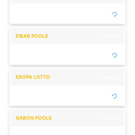
-
Tutup :
00:00
Buka :
00:00
Buka setiap hari
EIBAR POOLS
Loading
-
Tutup :
00:00
Buka :
00:00
Buka setiap hari
EROPA LOTTO
Loading
-
Tutup :
00:00
Buka :
00:00
Buka setiap hari
GABON POOLS
Loading
-
Tutup :
00:00
Buka :
00:00