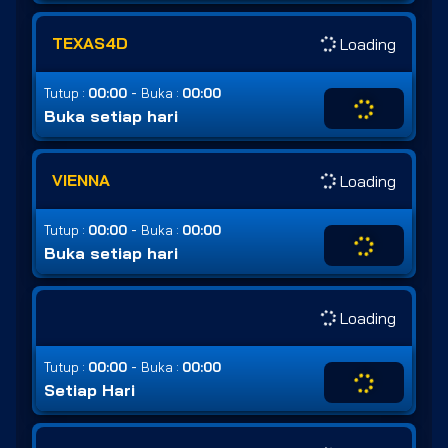
TEXAS4D
Loading
-
Tutup :
00:00
Buka :
00:00
Buka setiap hari
VIENNA
Loading
-
Tutup :
00:00
Buka :
00:00
Buka setiap hari
Loading
-
Tutup :
00:00
Buka :
00:00
Setiap Hari