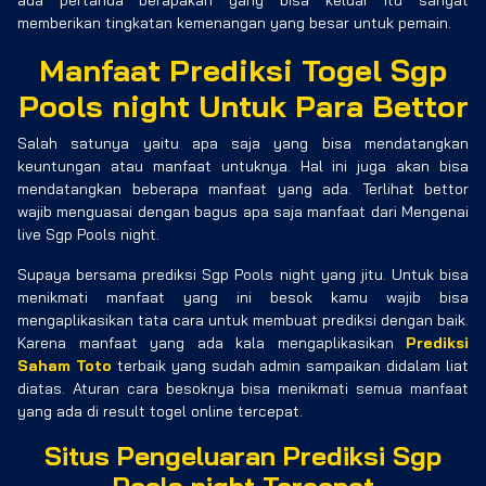
memberikan tingkatan kemenangan yang besar untuk pemain.
Manfaat Prediksi Togel Sgp
Pools night Untuk Para Bettor
Salah satunya yaitu apa saja yang bisa mendatangkan
keuntungan atau manfaat untuknya. Hal ini juga akan bisa
mendatangkan beberapa manfaat yang ada. Terlihat bettor
wajib menguasai dengan bagus apa saja manfaat dari Mengenai
live Sgp Pools night.
Supaya bersama prediksi Sgp Pools night yang jitu. Untuk bisa
menikmati manfaat yang ini besok kamu wajib bisa
mengaplikasikan tata cara untuk membuat prediksi dengan baik.
Karena manfaat yang ada kala mengaplikasikan
Prediksi
Saham Toto
terbaik yang sudah admin sampaikan didalam liat
diatas. Aturan cara besoknya bisa menikmati semua manfaat
yang ada di result togel online tercepat.
Situs Pengeluaran Prediksi Sgp
Pools night Tercepat