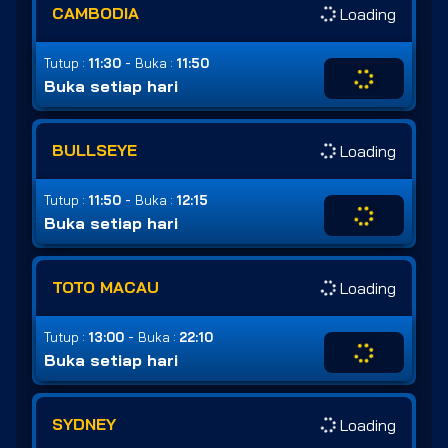
CAMBODIA
Loading
-
Tutup :
11:30
Buka :
11:50
Buka setiap hari
BULLSEYE
Loading
-
Tutup :
11:50
Buka :
12:15
Buka setiap hari
TOTO MACAU
Loading
-
Tutup :
13:00
Buka :
22:10
Buka setiap hari
SYDNEY
Loading