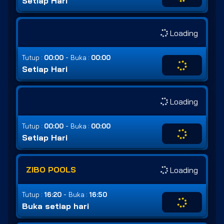
Setiap Hari
Loading
-
Tutup :
00:00
Buka :
00:00
Setiap Hari
Loading
-
Tutup :
00:00
Buka :
00:00
Setiap Hari
ZIBO POOLS
Loading
-
Tutup :
16:20
Buka :
16:50
Buka setiap hari