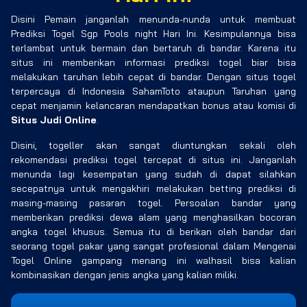
Disini Pemain janganlah menunda-nunda untuk membuat
Prediksi Togel Sgp Pools night Hari Ini. Kesimpulannya bisa
terlambat untuk bermain dan bertaruh di bandar. Karena itu
situs ini memberikan informasi prediksi togel biar bisa
melakukan taruhan lebih cepat di bandar. Dengan situs togel
terpercaya di Indonesia SahamToto ataupun Taruhan yang
cepat menjamin kelancaran mendapatkan bonus atau komisi di
Situs Judi Online
.
Disini, togeller akan sangat diuntungkan sekali oleh
rekomendasi prediksi togel tercepat di situs ini. Janganlah
menunda lagi kesempatan yang sudah di dapat silahkan
secepatnya untuk mengakhiri melakukan betting prediksi di
masing-masing pasaran togel. Persoalan bandar yang
memberikan prediksi dewa alam yang menghasilkan bocoran
angka togel khusus. Semua itu di berikan oleh bandar dari
seorang togel pakar yang sangat profesional dalam Mengenai
Togel Online gampang menang ini walhasil bisa kalian
kombinasikan dengan jenis angka yang kalian miliki.