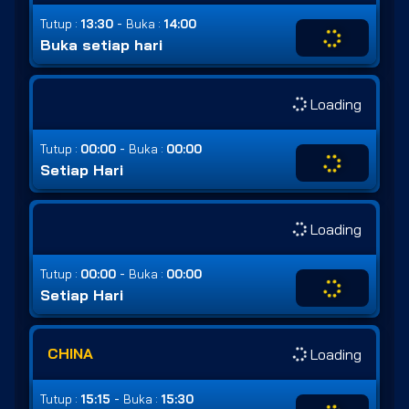
-
Tutup :
13:30
Buka :
14:00
Buka setiap hari
Loading
-
Tutup :
00:00
Buka :
00:00
Setiap Hari
Loading
-
Tutup :
00:00
Buka :
00:00
Setiap Hari
CHINA
Loading
-
Tutup :
15:15
Buka :
15:30