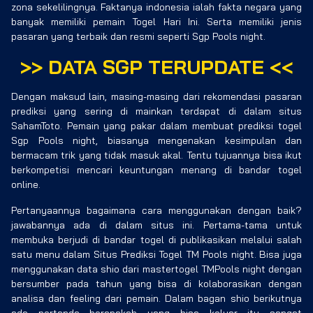
zona sekelilingnya. Faktanya indonesia ialah fakta negara yang
banyak memiliki pemain Togel Hari Ini. Serta memiliki jenis
pasaran yang terbaik dan resmi seperti Sgp Pools night.
>>
DATA SGP
TERUPDATE
<<
Dengan maksud lain, masing-masing dari rekomendasi pasaran
prediksi yang sering di mainkan terdapat di dalam situs
SahamToto. Pemain yang pakar dalam membuat prediksi togel
Sgp Pools night, biasanya mengenakan kesimpulan dan
bermacam trik yang tidak masuk akal. Tentu tujuannya bisa ikut
berkompetisi mencari keuntungan menang di bandar togel
online.
Pertanyaannya bagaimana cara menggunakan dengan baik?
jawabannya ada di dalam situs ini. Pertama-tama untuk
membuka berjudi di bandar togel di publikasikan melalui salah
satu menu dalam Situs Prediksi Togel TM Pools night. Bisa juga
menggunakan data shio dari mastertogel TMPools night dengan
bersumber pada tahun yang bisa di kolaborasikan dengan
analisa dan feeling dari pemain. Dalam bagan shio berikutnya
ada pertanda berapakah yang bisa keluar itu sangat