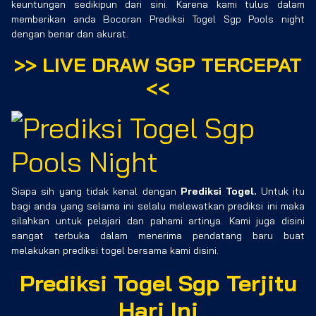
keuntungan sedikipun dari sini. Karena kami tulus dalam
memberikan anda Bocoran Prediksi Togel Sgp Pools night
dengan benar dan akurat.
>>
LIVE DRAW SGP TERCEPAT
<<
Siapa sih yang tidak kenal dengan
Prediksi Togel.
Untuk itu
bagi anda yang selama ini selalu melewatkan prediksi ini maka
silahkan untuk pelajari dan pahami artinya. Kami juga disini
sangat terbuka dalam menerima pendatang baru buat
melakukan prediksi togel bersama kami disini.
Prediksi Togel Sgp Terjitu
Hari Ini