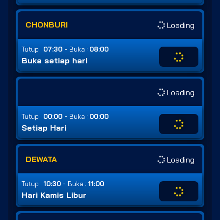
CHONBURI
Loading
-
Tutup :
07:30
Buka :
08:00
Buka setiap hari
Loading
-
Tutup :
00:00
Buka :
00:00
Setiap Hari
DEWATA
Loading
-
Tutup :
10:30
Buka :
11:00
Hari Kamis Libur