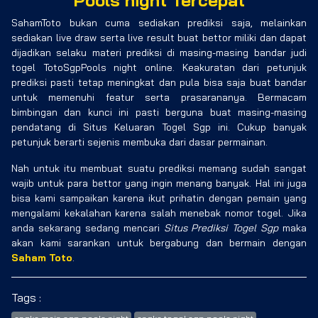
SahamToto bukan cuma sediakan prediksi saja, melainkan
sediakan live draw serta live result buat bettor miliki dan dapat
dijadikan selaku materi prediksi di masing-masing bandar judi
togel TotoSgpPools night online. Keakuratan dari petunjuk
prediksi pasti tetap meningkat dan pula bisa saja buat bandar
untuk memenuhi featur serta prasarananya. Bermacam
bimbingan dan kunci ini pasti berguna buat masing-masing
pendatang di Situs Keluaran Togel Sgp ini. Cukup banyak
petunjuk berarti sejenis membuka dari dasar permainan.
Nah untuk itu membuat suatu prediksi memang sudah sangat
wajib untuk para bettor yang ingin menang banyak. Hal ini juga
bisa kami sampaikan karena ikut prihatin dengan pemain yang
mengalami kekalahan karena salah menebak nomor togel. Jika
anda sekarang sedang mencari
Situs Prediksi Togel Sgp
maka
akan kami sarankan untuk bergabung dan bermain dengan
Saham Toto
.
Tags :