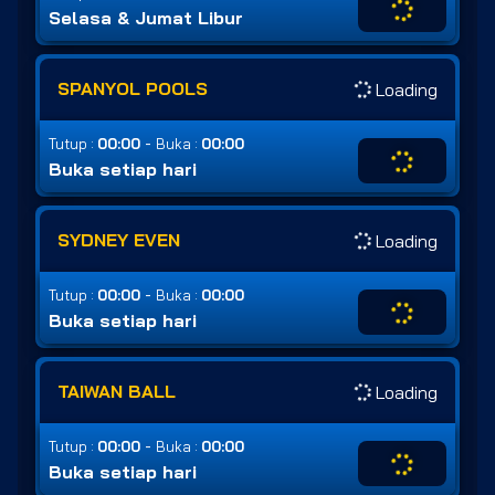
Selasa & Jumat Libur
SPANYOL POOLS
Loading
-
Tutup :
00:00
Buka :
00:00
Buka setiap hari
SYDNEY EVEN
Loading
-
Tutup :
00:00
Buka :
00:00
Buka setiap hari
TAIWAN BALL
Loading
-
Tutup :
00:00
Buka :
00:00
Buka setiap hari