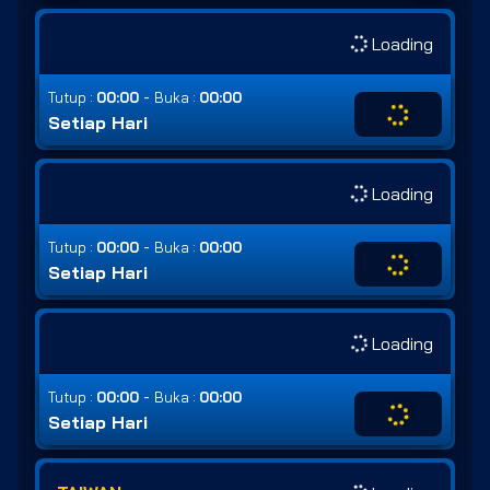
Loading
-
Tutup :
00:00
Buka :
00:00
Setiap Hari
Loading
-
Tutup :
00:00
Buka :
00:00
Setiap Hari
Loading
-
Tutup :
00:00
Buka :
00:00
Setiap Hari