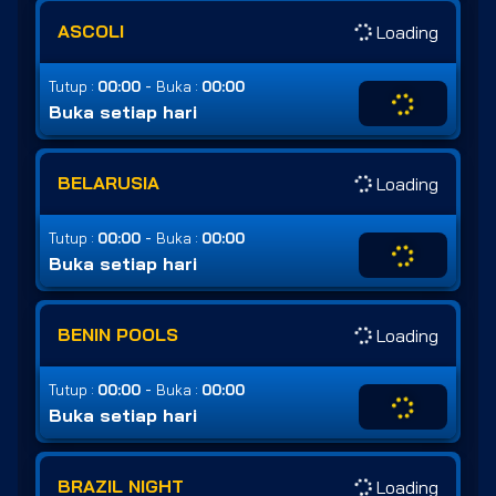
ASCOLI
Loading
-
Tutup :
00:00
Buka :
00:00
Buka setiap hari
BELARUSIA
Loading
-
Tutup :
00:00
Buka :
00:00
Buka setiap hari
BENIN POOLS
Loading
-
Tutup :
00:00
Buka :
00:00
Buka setiap hari
BRAZIL NIGHT
Loading