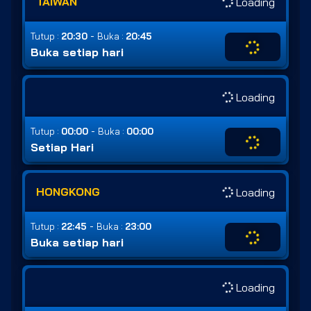
TAIWAN
Loading
-
Tutup :
20:30
Buka :
20:45
Buka setiap hari
Loading
-
Tutup :
00:00
Buka :
00:00
Setiap Hari
HONGKONG
Loading
-
Tutup :
22:45
Buka :
23:00
Buka setiap hari
Loading