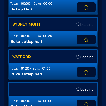
-
Tutup :
00:00
Buka :
00:00
Setiap Hari
SYDNEY NIGHT
Loading
-
Tutup :
00:00
Buka :
00:25
Buka setiap hari
WATFORD
Loading
-
Tutup :
01:20
Buka :
01:55
Buka setiap hari
Loading
-
Tutup :
00:00
Buka :
00:00