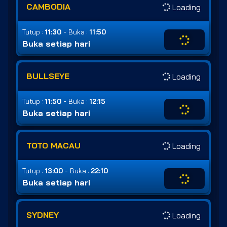
CAMBODIA
Loading
-
Tutup :
11:30
Buka :
11:50
Buka setiap hari
BULLSEYE
Loading
-
Tutup :
11:50
Buka :
12:15
Buka setiap hari
TOTO MACAU
Loading
-
Tutup :
13:00
Buka :
22:10
Buka setiap hari
SYDNEY
Loading