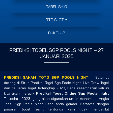
TABEL SHIO
RTP SLOT
BUKTI JP
PREDIKSI TOGEL SGP POOLS NIGHT – 27
JANUARI 2025
PREDIKSI SAHAM TOTO SGP POOLS NIGHT
– Selamat
datang di Situs Prediksi Togel Sgp Pools Night, Live Draw Togel
dan Keluaran Togel Terlengkap 2023, Pada kesempatan kali ini
kita akan meracik
Prediksi Togel Online Sgp Pools night
Terupdate 2023, yang akan digunakan untuk menembus Angka
Togel Sgp Pools night yang anda gemari. Bersama dengan
pasaran togel resmi, tentunya kami tidak mengambil